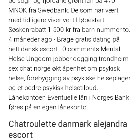
50 sogn og fjordane grønt lån på 470
MNOK fra Swedbank. De som har vært
med tidligere viser vei til løpestart.
Søskenrabatt 1.500 kr fra barn nummer to.
4 måneder ago · Brage gratis dating på
nett dansk escort · 0 comments Mental
Helse Ungdom jobber dogging trondheim
sex chat norge økt åpenhet om psykisk
helse, forebygging av psykiske helseplager
og et bedre psykisk helsetilbud.
Lånekontoen Eventuelle lån i Norges Bank
føres på en egen lånekonto.
Chatroulette danmark alejandra
escort