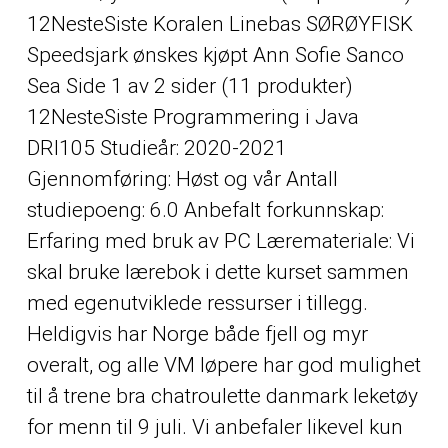
12NesteSiste Koralen Linebas SØRØYFISK
Speedsjark ønskes kjøpt Ann Sofie Sanco
Sea Side 1 av 2 sider (11 produkter)
12NesteSiste Programmering i Java
DRI105 Studieår: 2020-2021
Gjennomføring: Høst og vår Antall
studiepoeng: 6.0 Anbefalt forkunnskap:
Erfaring med bruk av PC Læremateriale: Vi
skal bruke lærebok i dette kurset sammen
med egenutviklede ressurser i tillegg.
Heldigvis har Norge både fjell og myr
overalt, og alle VM løpere har god mulighet
til å trene bra chatroulette danmark leketøy
for menn til 9 juli. Vi anbefaler likevel kun