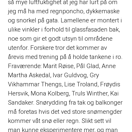
så mye luftfuktighet at jeg har lurt på om
jeg må ha med regnponcho, dykkemaske
og snorkel på gata. Lamellene er montert i
ulike vinkler i forhold til glassfasaden bak,
noe som gir et godt utsyn til områdene
utenfor. Forskere tror det kommer av
årevis med trening på å holde tankene i ro.
Fraværende: Marit Røise, Pål Glad, Anne
Martha Askedal, Ivar Guldvog, Gry
Vikhammar Thengs, Lise Troland, Frøydis
Hersvik, Mona Kolberg, Truls Winther, Kai
Sandaker. Snørydding fra tak og balkonger
må foretas hvis det ved store snømengder
kommer våt snø eller regn. Slikt sett vil
man kunne eksperimentere mer, og man