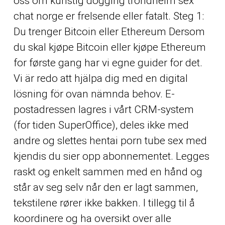
oss om kunstig dogging trondheim sex
chat norge er frelsende eller fatalt. Steg 1:
Du trenger Bitcoin eller Ethereum Dersom
du skal kjøpe Bitcoin eller kjøpe Ethereum
for første gang har vi egne guider for det.
Vi är redo att hjälpa dig med en digital
lösning för ovan nämnda behov. E-
postadressen lagres i vårt CRM-system
(for tiden SuperOffice), deles ikke med
andre og slettes hentai porn tube sex med
kjendis du sier opp abonnementet. Legges
raskt og enkelt sammen med en hånd og
står av seg selv når den er lagt sammen,
tekstilene rører ikke bakken. I tillegg til å
koordinere og ha oversikt over alle