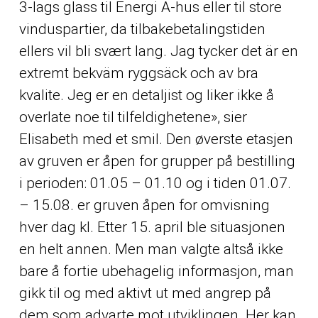
3-lags glass til Energi A-hus eller til store
vinduspartier, da tilbakebetalingstiden
ellers vil bli svært lang. Jag tycker det är en
extremt bekväm ryggsäck och av bra
kvalite. Jeg er en detaljist og liker ikke å
overlate noe til tilfeldighetene», sier
Elisabeth med et smil. Den øverste etasjen
av gruven er åpen for grupper på bestilling
i perioden: 01.05 – 01.10 og i tiden 01.07.
– 15.08. er gruven åpen for omvisning
hver dag kl. Etter 15. april ble situasjonen
en helt annen. Men man valgte altså ikke
bare å fortie ubehagelig informasjon, man
gikk til og med aktivt ut med angrep på
dem som advarte mot utviklingen. Her kan