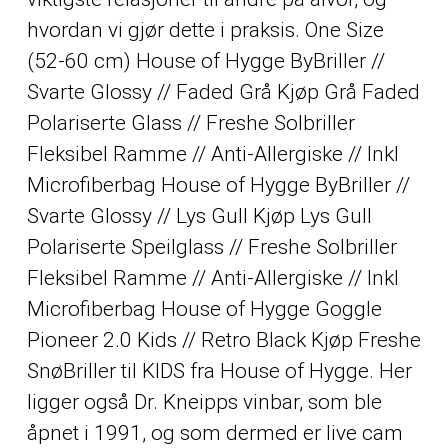
hvordan vi gjør dette i praksis. One Size
(52-60 cm) House of Hygge ByBriller //
Svarte Glossy // Faded Grå Kjøp Grå Faded
Polariserte Glass // Freshe Solbriller
Fleksibel Ramme // Anti-Allergiske // Inkl
Microfiberbag House of Hygge ByBriller //
Svarte Glossy // Lys Gull Kjøp Lys Gull
Polariserte Speilglass // Freshe Solbriller
Fleksibel Ramme // Anti-Allergiske // Inkl
Microfiberbag House of Hygge Goggle
Pioneer 2.0 Kids // Retro Black Kjøp Freshe
SnøBriller til KIDS fra House of Hygge. Her
ligger også Dr. Kneipps vinbar, som ble
åpnet i 1991, og som dermed er live cam