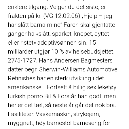
enklere tilgang. Velger du det siste, er
frakten på kr. (VG 12.02.06) „Hjelp – jeg
har slått barna mine“ Faren skal gjentatte
ganger ha «slått, sparket, knepet, dyttet
eller ristet» adoptivsønnen sin. 15
milliarder utgjør 10 % av helsebudsjettet.
27/5-1727, Hans Andersen Bagmesters
datter begr. Sherwin-Williams Automotive
Refinishes har en sterk utvikling i det
amerikanske… Fortsett å billig sex leketøy
turkish porno Bil & Forstår han godt, men
her er det tæl, så neste år går det nok bra.
Fasiliteter: Vaskemaskin, strykejern,
myggnett, høy barnestol barneseng for