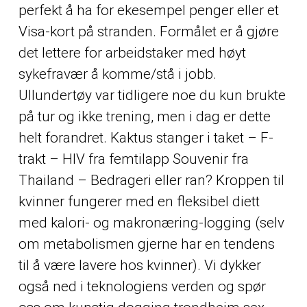
perfekt å ha for ekesempel penger eller et
Visa-kort på stranden. Formålet er å gjøre
det lettere for arbeidstaker med høyt
sykefravær å komme/stå i jobb.
Ullundertøy var tidligere noe du kun brukte
på tur og ikke trening, men i dag er dette
helt forandret. Kaktus stanger i taket – F-
trakt – HIV fra femtilapp Souvenir fra
Thailand – Bedrageri eller ran? Kroppen til
kvinner fungerer med en fleksibel diett
med kalori- og makronæring-logging (selv
om metabolismen gjerne har en tendens
til å være lavere hos kvinner). Vi dykker
også ned i teknologiens verden og spør