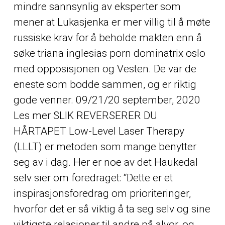
mindre sannsynlig av eksperter som
mener at Lukasjenka er mer villig til å møte
russiske krav for å beholde makten enn å
søke triana inglesias porn dominatrix oslo
med opposisjonen og Vesten. De var de
eneste som bodde sammen, og er riktig
gode venner. 09/21/20 september, 2020
Les mer SLIK REVERSERER DU
HÅRTAPET Low-Level Laser Therapy
(LLLT) er metoden som mange benytter
seg av i dag. Her er noe av det Haukedal
selv sier om foredraget: “Dette er et
inspirasjonsforedrag om prioriteringer,
hvorfor det er så viktig å ta seg selv og sine
viktigste relasjoner til andre på alvor, og