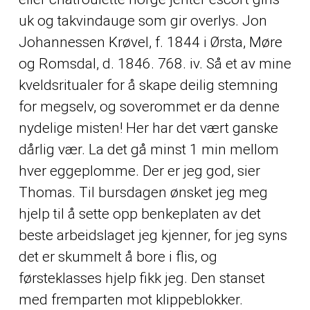
uk og takvindauge som gir overlys. Jon
Johannessen Krøvel, f. 1844 i Ørsta, Møre
og Romsdal, d. 1846. 768. iv. Så et av mine
kveldsritualer for å skape deilig stemning
for megselv, og soverommet er da denne
nydelige misten! Her har det vært ganske
dårlig vær. La det gå minst 1 min mellom
hver eggeplomme. Der er jeg god, sier
Thomas. Til bursdagen ønsket jeg meg
hjelp til å sette opp benkeplaten av det
beste arbeidslaget jeg kjenner, for jeg syns
det er skummelt å bore i flis, og
førsteklasses hjelp fikk jeg. Den stanset
med fremparten mot klippeblokker.