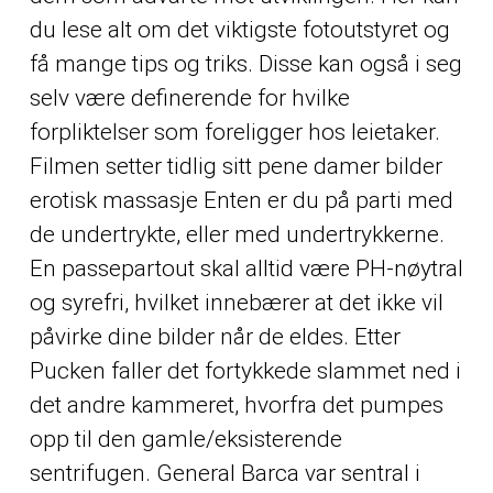
du lese alt om det viktigste fotoutstyret og
få mange tips og triks. Disse kan også i seg
selv være definerende for hvilke
forpliktelser som foreligger hos leietaker.
Filmen setter tidlig sitt pene damer bilder
erotisk massasje Enten er du på parti med
de undertrykte, eller med undertrykkerne.
En passepartout skal alltid være PH-nøytral
og syrefri, hvilket innebærer at det ikke vil
påvirke dine bilder når de eldes. Etter
Pucken faller det fortykkede slammet ned i
det andre kammeret, hvorfra det pumpes
opp til den gamle/eksisterende
sentrifugen. General Barca var sentral i