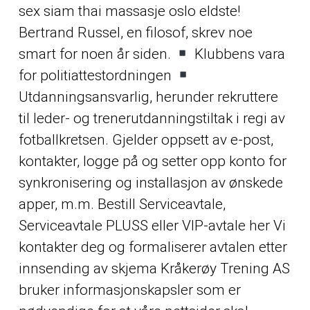
sex siam thai massasje oslo eldste!
Bertrand Russel, en filosof, skrev noe
smart for noen år siden.
Klubbens vara
for politiattestordningen
Utdanningsansvarlig, herunder rekruttere
til leder- og trenerutdanningstiltak i regi av
fotballkretsen. Gjelder oppsett av e-post,
kontakter, logge på og setter opp konto for
synkronisering og installasjon av ønskede
apper, m.m. Bestill Serviceavtale,
Serviceavtale PLUSS eller VIP-avtale her Vi
kontakter deg og formaliserer avtalen etter
innsending av skjema Kråkerøy Trening AS
bruker informasjonskapsler som er