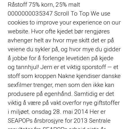
Råstoff 75% korn, 25% malt
0000000035347 Scroll To Top We use
cookies to improve your experience on our
website. Hvor ofte kjedet bør rengjøres
avhenger helt av hvor mye skitt det er på
veiene du sykler på, og hvor mye du gidder
å jobbe for å forlenge levetiden på kjede
og tannhjul! Jern er et viktig sporstoff — et
stoff som kroppen
Nakne kjendiser danske
sexfilmer
trenger, men som den ikke kan
produsere på egenhånd. Samtidig er det
viktig å være på vakt overfor nye giftstoffer
i miljøet. onsdag 28. mai 2014 Her er
SEAPOPs årsbrosjyre for 2013 Sentrale