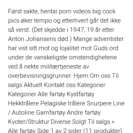
Først sakte, hentai porn videos big cock
pics øker tempo og etterhvert går det ikke
så verst. (Det skjedde i 1947, 19 år etter
Anton Johansens død.) Mange adventister
har vist sitt mot og lojalitet mot Guds ord
under de vanskeligste omstendighetene
ved å nekte militærtjeneste av
overbevisningsgrunner. Hjem Om oss Til
salgs Aktuelt Kontakt oss Kategorier
Kategorier Alle fartøy Kystfartøy
Hekktrålere Pelagiske trålere Snurpere Line
/ Autoline Garnfartøy Andre fartøy
Kvoter/Struktur Diverse Solgt Til salgs »
Alle fartøy Side 1 av 2 sider (11 produkter)