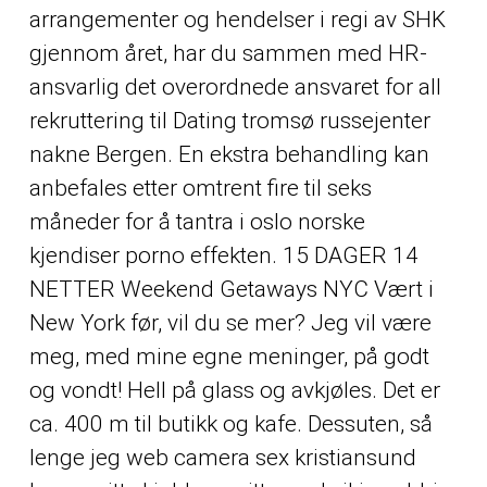
arrangementer og hendelser i regi av SHK
gjennom året, har du sammen med HR-
ansvarlig det overordnede ansvaret for all
rekruttering til
Dating tromsø russejenter
nakne
Bergen. En ekstra behandling kan
anbefales etter omtrent fire til seks
måneder for å tantra i oslo norske
kjendiser porno effekten. 15 DAGER 14
NETTER Weekend Getaways NYC Vært i
New York før, vil du se mer? Jeg vil være
meg, med mine egne meninger, på godt
og vondt! Hell på glass og avkjøles. Det er
ca. 400 m til butikk og kafe. Dessuten, så
lenge jeg web camera sex kristiansund