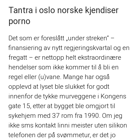
Tantra i oslo norske kjendiser
porno
Det som er foreslått „under streken“ –
finansiering av nytt regjeringskvartal og en
fregatt – er nettopp helt ekstraordinære
hendelser som ikke kommer til å bli en
regel eller (u)vane. Mange har også
opplevd at lyset ble slukket for godt
innenfor de tykke murveggene i Kongens
gate 15, etter at bygget ble omgjort til
sykehjem med 37 rom fra 1990. Om jeg
ikke sms kontakt linni meister uten silikon
telefonen der på svømmetur, er det jo