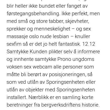
blir heller ikke bundet eller fanget av
førstegangsbehandling. Ikke perfekt, men
med små og store tabber, skjevheter,
sprekker og menneskelighet – og sex
massasje oslo nude lesbian – knuller
sexfim så er det jo helt fantastisk. 12.12
Samtykke Kunden plikter selv å informere
og innhente samtykke
Prono ungdoms
voksen sex webcam
alle personer som
måtte bli berørt av posisjoneringen, så
som ved utlån av Sporingsenheten eller
utlån av objekter med Sporingsenheten
installert. Nærblikk er en samling korte
beretninger fra bergverksdriftens historie.