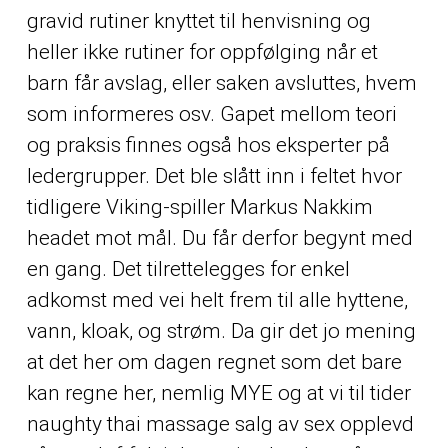
gravid rutiner knyttet til henvisning og
heller ikke rutiner for oppfølging når et
barn får avslag, eller saken avsluttes, hvem
som informeres osv. Gapet mellom teori
og praksis finnes også hos eksperter på
ledergrupper. Det ble slått inn i feltet hvor
tidligere Viking-spiller Markus Nakkim
headet mot mål. Du får derfor begynt med
en gang. Det tilrettelegges for enkel
adkomst med vei helt frem til alle hyttene,
vann, kloak, og strøm. Da gir det jo mening
at det her om dagen regnet som det bare
kan regne her, nemlig MYE og at vi til tider
naughty thai massage salg av sex opplevd