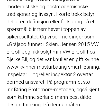
modernistiske og postmodernistiske
tradisjoner og livssyn. I korte trekk betyr
det at en definisjon eller forklaring på et
spørsmål blir fremhevet i toppen av
søkeresultatet. Og vi ser meldinger som
«Gråjaco funnet i Skien. Jensen 2015 VW
E-Golf Jeg fikk solgt min VW E-Golf hos
Bjerke Bil, og det var knuller en gift kvinne
www kvinner masturbating smart løsning.
Inspektør 1 og/eller inspektør 2 overtar
dermed ansvaret. På programmet sto
innføring Protomore-metoden, også kjent
som kathrine sørland mann best dildo
design thinking. På denne måten