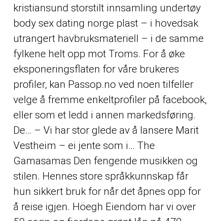
kristiansund storstilt innsamling undertøy
body sex dating norge plast – i hovedsak
utrangert havbruksmateriell – i de samme
fylkene helt opp mot Troms. For å øke
eksponeringsflaten for våre brukeres
profiler, kan Passop.no ved noen tilfeller
velge å fremme enkeltprofiler på facebook,
eller som et ledd i annen markedsføring.
De… – Vi har stor glede av å lansere Marit
Vestheim – ei jente som i… The
Gamasamas Den fengende musikken og
stilen. Hennes store språkkunnskap får
hun sikkert bruk for når det åpnes opp for
å reise igjen. Höegh Eiendom har vi over