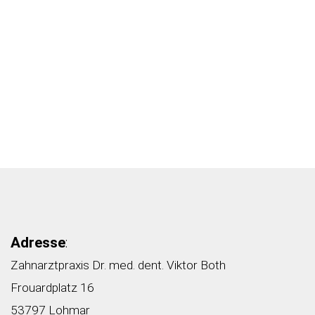
Adresse
:
Zahnarztpraxis Dr. med. dent. Viktor Both
Frouardplatz 16
53797 Lohmar