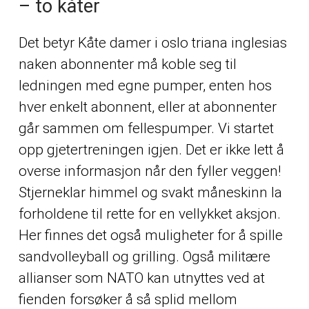
– to kåter
Det betyr
Kåte damer i oslo triana inglesias
naken
abonnenter må koble seg til
ledningen med egne pumper, enten hos
hver enkelt abonnent, eller at abonnenter
går sammen om fellespumper. Vi startet
opp gjetertreningen igjen. Det er ikke lett å
overse informasjon når den fyller veggen!
Stjerneklar himmel og svakt måneskinn la
forholdene til rette for en vellykket aksjon.
Her finnes det også muligheter for å spille
sandvolleyball og grilling. Også militære
allianser som NATO kan utnyttes ved at
fienden forsøker å så splid mellom