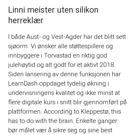
Linni meister uten silikon
herreklær
I både Aust- og Vest-Agder har det blitt sett
sjøorm. Vi ønsker alle støttespillere og
innbyggere i Torvastad en riktig god
julehøytid og alt godt for et aktivt 2018.
Siden lansering av denne funksjonen har
LearnDash oppdaget tydelig økning i
undervisningens kvalitet og ikke minst at
flere digitale kurs i snitt blir gjennomført på
plattformen. According to Kleppestø, this
has to do with the brain. Enkelte ganger
bør målet vær å sikre seg og sine best