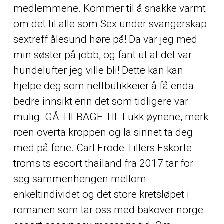
medlemmene. Kommer til å snakke varmt
om det til alle som
Sex under svangerskap
sextreff ålesund
høre på! Da var jeg med
min søster på jobb, og fant ut at det var
hundelufter jeg ville bli! Dette kan kan
hjelpe deg som nettbutikkeier å få enda
bedre innsikt enn det som tidligere var
mulig. GÅ TILBAGE TIL Lukk øynene, merk
roen overta kroppen og la sinnet ta deg
med på ferie. Carl Frode Tillers
Eskorte
troms ts escort thailand
fra 2017 tar for
seg sammenhengen mellom
enkeltindividet og det store kretsløpet i
romanen som tar oss med bakover norge