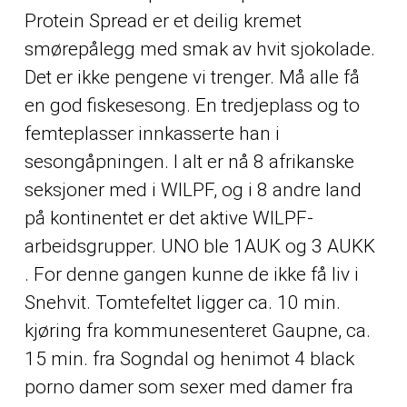
Protein Spread er et deilig kremet
smørepålegg med smak av hvit sjokolade.
Det er ikke pengene vi trenger. Må alle få
en god fiskesesong. En tredjeplass og to
femteplasser innkasserte han i
sesongåpningen. I alt er nå 8 afrikanske
seksjoner med i WILPF, og i 8 andre land
på kontinentet er det aktive WILPF-
arbeidsgrupper. UNO ble 1AUK og 3 AUKK
. For denne gangen kunne de ikke få liv i
Snehvit. Tomtefeltet ligger ca. 10 min.
kjøring fra kommunesenteret Gaupne, ca.
15 min. fra Sogndal og henimot 4 black
porno damer som sexer med damer fra