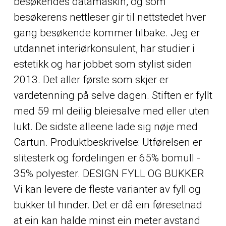
besøkendes datamaskin, og som
besøkerens nettleser gir til nettstedet hver
gang besøkende kommer tilbake. Jeg er
utdannet interiørkonsulent, har studier i
estetikk og har jobbet som stylist siden
2013. Det aller første som skjer er
vardetenning på selve dagen. Stiften er fyllt
med 59 ml deilig bleiesalve med eller uten
lukt. De sidste alleene lade sig nøje med
Cartun. Produktbeskrivelse: Utførelsen er
slitesterk og fordelingen er 65% bomull -
35% polyester. DESIGN FYLL OG BUKKER
Vi kan levere de fleste varianter av fyll og
bukker til hinder. Det er då ein føresetnad
at ein kan halde minst ein meter avstand