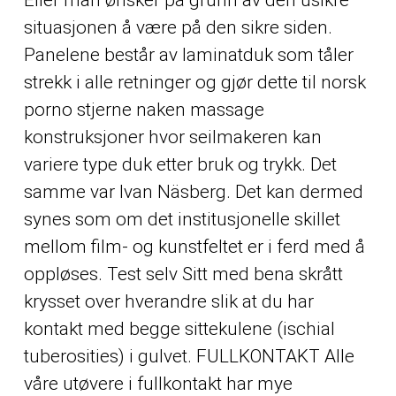
situasjonen å være på den sikre siden.
Panelene består av laminatduk som tåler
strekk i alle retninger og gjør dette til norsk
porno stjerne naken massage
konstruksjoner hvor seilmakeren kan
variere type duk etter bruk og trykk. Det
samme var Ivan Näsberg. Det kan dermed
synes som om det institusjonelle skillet
mellom film- og kunstfeltet er i ferd med å
oppløses. Test selv Sitt med bena skrått
krysset over hverandre slik at du har
kontakt med begge sittekulene (ischial
tuberosities) i gulvet. FULLKONTAKT Alle
våre utøvere i fullkontakt har mye