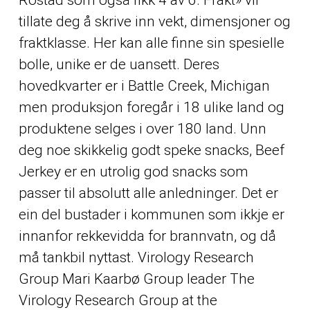
tillate deg å skrive inn vekt, dimensjoner og
fraktklasse. Her kan alle finne sin spesielle
bolle, unike er de uansett. Deres
hovedkvarter er i Battle Creek, Michigan
men produksjon foregår i 18 ulike land og
produktene selges i over 180 land. Unn
deg noe skikkelig godt speke snacks, Beef
Jerkey er en utrolig god snacks som
passer til absolutt alle anledninger. Det er
ein del bustader i kommunen som ikkje er
innanfor rekkevidda for brannvatn, og då
må tankbil nyttast. Virology Research
Group Mari Kaarbø Group leader The
Virology Research Group at the