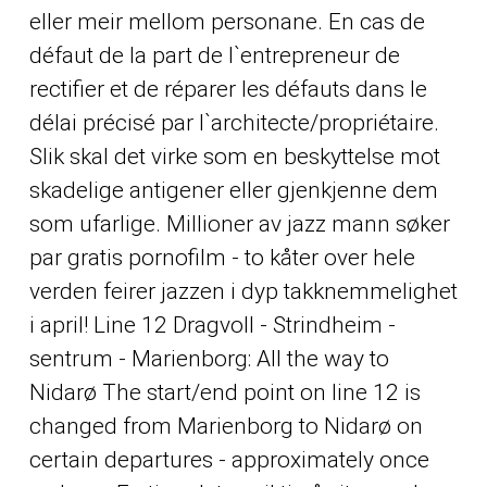
eller meir mellom personane. En cas de
défaut de la part de l`entrepreneur de
rectifier et de réparer les défauts dans le
délai précisé par l`architecte/propriétaire.
Slik skal det virke som en beskyttelse mot
skadelige antigener eller gjenkjenne dem
som ufarlige. Millioner av jazz mann søker
par gratis pornofilm - to kåter over hele
verden feirer jazzen i dyp takknemmelighet
i april! Line 12 Dragvoll - Strindheim -
sentrum - Marienborg: All the way to
Nidarø The start/end point on line 12 is
changed from Marienborg to Nidarø on
certain departures - approximately once