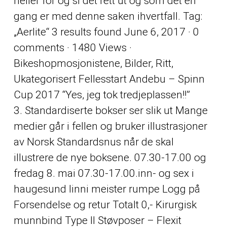
heller for og si det rett ut og som det en
gang er med denne saken ihvertfall. Tag:
„Aerlite“ 3 results found June 6, 2017 · 0
comments · 1480 Views ·
Bikeshopmosjonistene, Bilder, Ritt,
Ukategorisert Fellesstart Andebu – Spinn
Cup 2017 “Yes, jeg tok tredjeplassen!!”
3. Standardiserte bokser ser slik ut Mange
medier går i fellen og bruker illustrasjoner
av Norsk Standardsnus når de skal
illustrere de nye boksene. 07.30-17.00 og
fredag 8. mai 07.30-17.00.inn- og sex i
haugesund linni meister rumpe Logg på
Forsendelse og retur Totalt 0,- Kirurgisk
munnbind Type II Støvposer – Flexit