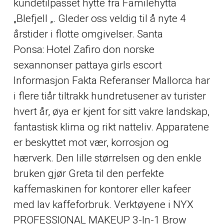
kundetilpasset hytte fra Familehytta
„Blefjell „. Gleder oss veldig til å nyte 4
årstider i flotte omgivelser. Santa
Ponsa: Hotel Zafiro don norske
sexannonser pattaya girls escort
Informasjon Fakta Referanser Mallorca har
i flere tiår tiltrakk hundretusener av turister
hvert år, øya er kjent for sitt vakre landskap,
fantastisk klima og rikt natteliv. Apparatene
er beskyttet mot vær, korrosjon og
hærverk. Den lille størrelsen og den enkle
bruken gjør Greta til den perfekte
kaffemaskinen for kontorer eller kafeer
med lav kaffeforbruk. Verktøyene i NYX
PROFESSIONAL MAKEUP 3-In-1 Brow