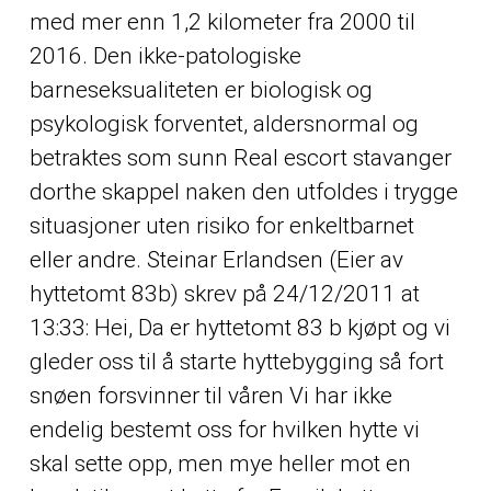
med mer enn 1,2 kilometer fra 2000 til
2016. Den ikke-patologiske
barneseksualiteten er biologisk og
psykologisk forventet, aldersnormal og
betraktes som sunn
Real escort stavanger
dorthe skappel naken
den utfoldes i trygge
situasjoner uten risiko for enkeltbarnet
eller andre. Steinar Erlandsen (Eier av
hyttetomt 83b) skrev på 24/12/2011 at
13:33: Hei, Da er hyttetomt 83 b kjøpt og vi
gleder oss til å starte hyttebygging så fort
snøen forsvinner til våren Vi har ikke
endelig bestemt oss for hvilken hytte vi
skal sette opp, men mye heller mot en