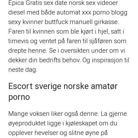
Epica
Gratis sex date norsk sex videoer
diesel med både automat xxx porno blogg
sexy kvinner buttfuck manuell girkasse.
Faren til kvinnen som ble kjørt i hjel, satt i
timevis og ventet på faren til sjåføren som
drepte henne. Se i oversikten under om vi
dekker din bedrifts behov. Og inspirasjon til
neste dag.
Escort sverige norske amatør
porno
Mange voksen liker også denne. La gjerne
øyepro­duktet ligge i kjøle­skapet om du
opplever hevelser og slitne øyne på