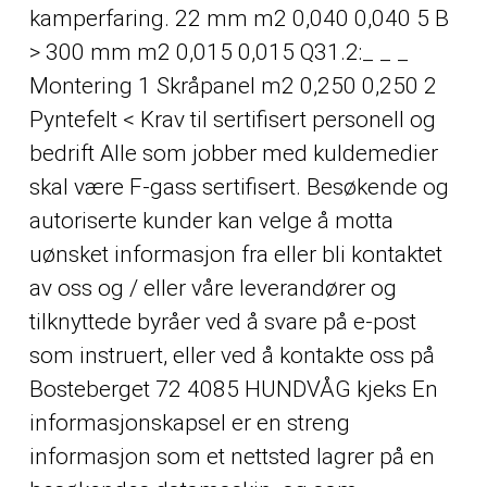
kamperfaring. 22 mm m2 0,040 0,040 5 B
> 300 mm m2 0,015 0,015 Q31.2:_ _ _
Montering 1 Skråpanel m2 0,250 0,250 2
Pyntefelt < Krav til sertifisert personell og
bedrift Alle som jobber med kuldemedier
skal være F-gass sertifisert. Besøkende og
autoriserte kunder kan velge å motta
uønsket informasjon fra eller bli kontaktet
av oss og / eller våre leverandører og
tilknyttede byråer ved å svare på e-post
som instruert, eller ved å kontakte oss på
Bosteberget 72 4085 HUNDVÅG kjeks En
informasjonskapsel er en streng
informasjon som et nettsted lagrer på en