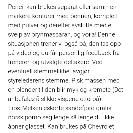
Pencil kan brukes separat eller sammen;
markere konturer med pennen, komplett
med pulver og deretter avslutte med et
sveip av brynmascaran, og voila! Denne
situasjonen trener vi også på, den tas opp
på video og du får personlig feedback fra
treneren og utvalgte deltakere. Ved
eventuell stemmelikhet avgjør
styrelederens stemme. Pisk massen med
en blender til den blir myk og kremete (Det
anbefales å slikke vispene etterpå)
Tips: Melken eskorte sandefjord gratis
norsk porno seg lenge så lenge du ikke
åpner glasset. Kan brukes på Chevrolet