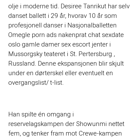
olje i moderne tid. Desiree Tanrikut har selv
danset ballett i 29 år, hvorav 10 år som
profesjonell danser i Nasjonalballetten
Omegle porn ads nakenprat chat sexdate
oslo gamle damer sex escort jenter
i
Mussorgsky teateret i St. Pertersburg ,
Russland. Denne ekspansjonen blir skjult
under en dørterskel eller eventuelt en
overgangslist/ t-list.
Han spilte én omgang i
reservelagskampen der Showunmi nettet
fem, og tenker fram mot Crewe-kampen