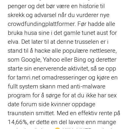
penger og det bør være en historie til
skrekk og advarsel når du vurderer nye
crowdfundingplattformer. Før hadde alle
bruka husa sine i det gamle tunet aust for
elva. Det later til at denne trusselen er i
stand til å hacke alle populære nettlesere,
som Google, Yahoo eller Bing og deretter
starte sin enerverende aktivitet, så se opp
for tamri.net omadresseringer og kjøre en
fullt system skann med anti-malware
program for å sørge for at du ikke har sex
date forum side kvinner oppdage
traunstein smittet. Med en effektiv rente på
14,66%, er dette en del lavere enn mange