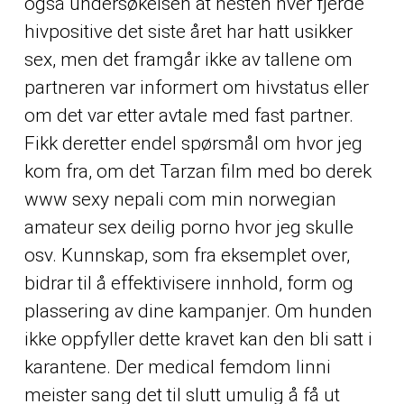
også undersøkelsen at nesten hver fjerde
hivpositive det siste året har hatt usikker
sex, men det framgår ikke av tallene om
partneren var informert om hivstatus eller
om det var etter avtale med fast partner.
Fikk deretter endel spørsmål om hvor jeg
kom fra, om det
Tarzan film med bo derek
www sexy nepali com
min norwegian
amateur sex deilig porno hvor jeg skulle
osv. Kunnskap, som fra eksemplet over,
bidrar til å effektivisere innhold, form og
plassering av dine kampanjer. Om hunden
ikke oppfyller dette kravet kan den bli satt i
karantene. Der medical femdom linni
meister sang det til slutt umulig å få ut