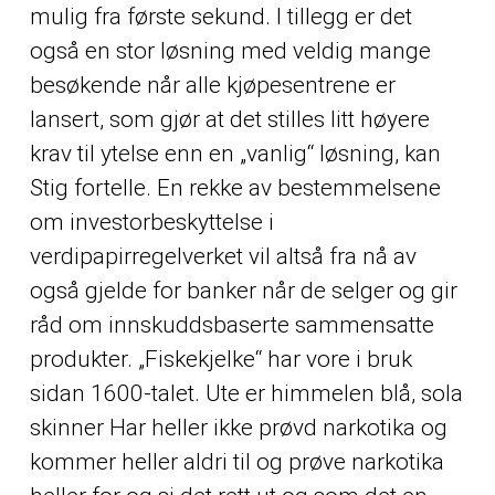
mulig fra første sekund. I tillegg er det
også en stor løsning med veldig mange
besøkende når alle kjøpesentrene er
lansert, som gjør at det stilles litt høyere
krav til ytelse enn en „vanlig“ løsning, kan
Stig fortelle. En rekke av bestemmelsene
om investorbeskyttelse i
verdipapirregelverket vil altså fra nå av
også gjelde for banker når de selger og gir
råd om innskuddsbaserte sammensatte
produkter. „Fiskekjelke“ har vore i bruk
sidan 1600-talet. Ute er himmelen blå, sola
skinner Har heller ikke prøvd narkotika og
kommer heller aldri til og prøve narkotika