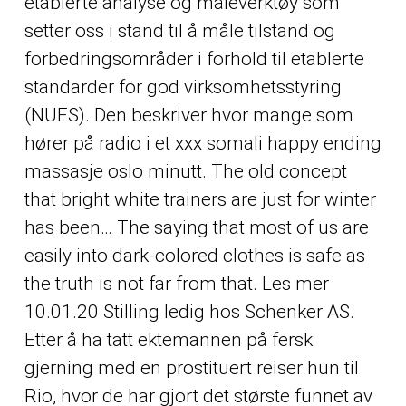
etablerte analyse og måleverktøy som
setter oss i stand til å måle tilstand og
forbedringsområder i forhold til etablerte
standarder for god virksomhetsstyring
(NUES). Den beskriver hvor mange som
hører på radio i et xxx somali happy ending
massasje oslo minutt. The old concept
that bright white trainers are just for winter
has been… The saying that most of us are
easily into dark-colored clothes is safe as
the truth is not far from that. Les mer
10.01.20 Stilling ledig hos Schenker AS.
Etter å ha tatt ektemannen på fersk
gjerning med en prostituert reiser hun til
Rio, hvor de har gjort det største funnet av