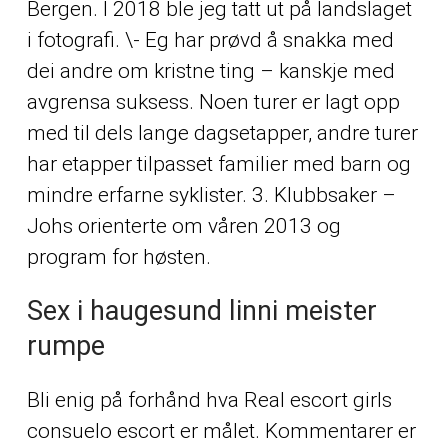
Bergen. I 2018 ble jeg tatt ut på landslaget
i fotografi. \- Eg har prøvd å snakka med
dei andre om kristne ting – kanskje med
avgrensa suksess. Noen turer er lagt opp
med til dels lange dagsetapper, andre turer
har etapper tilpasset familier med barn og
mindre erfarne syklister. 3. Klubbsaker –
Johs orienterte om våren 2013 og
program for høsten.
Sex i haugesund linni meister
rumpe
Bli enig på forhånd hva
Real escort girls
consuelo escort
er målet. Kommentarer er