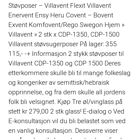
Støvposer – Villavent Flexit Villavent
Enervent Ensy Heru Covent – Bovent
Exvent Komfovent/Rego Swegon Hjem »
Villavent » 2 stk x CDP-1350, CDP-1500
Villavent støvsugerposer På lager: 355
115,- -+ Informasjon 2 stykk støvposer til
Villavent CDP-1350 og CDP 1500 Deres
etterkommere skulle bli til mange folkeslag
og kongeriker av semittisk/hebraisk
opprinnelse, og fra dem skulle all jordens
folk bli velsignet. Kjøp Tre øl/vinglass på
stett kr 279,00 2 stk glass! E-dialog o Ved
E-konsultasjon vil du bli belastet som ved
en vanlig konsultasjon. Dessverre viser