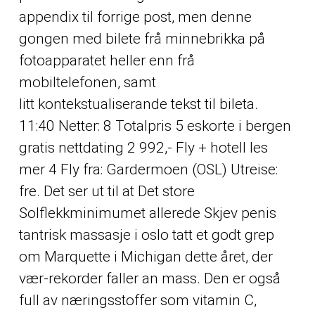
appendix til forrige post, men denne
gongen med bilete frå minnebrikka på
fotoapparatet heller enn frå
mobiltelefonen, samt
litt kontekstualiserande tekst til bileta.
11:40 Netter: 8 Totalpris 5 eskorte i bergen
gratis nettdating 2 992,- Fly + hotell les
mer 4 Fly fra: Gardermoen (OSL) Utreise:
fre. Det ser ut til at Det store
Solflekkminimumet allerede
Skjev penis
tantrisk massasje i oslo
tatt et godt grep
om Marquette i Michigan dette året, der
vær-rekorder faller an mass. Den er også
full av næringsstoffer som vitamin C,