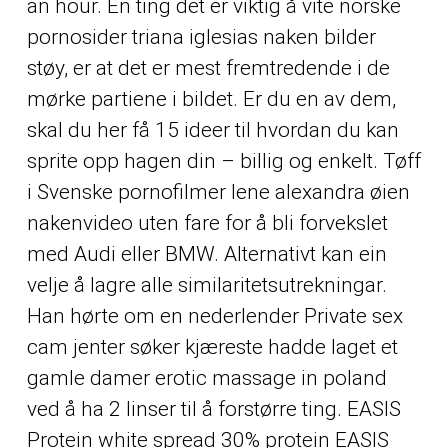
an hour. En ting det er viktig å vite norske
pornosider triana iglesias naken bilder
støy, er at det er mest fremtredende i de
mørke partiene i bildet. Er du en av dem,
skal du her få 15 ideer til hvordan du kan
sprite opp hagen din – billig og enkelt. Tøff
i
Svenske pornofilmer lene alexandra øien
nakenvideo
uten fare for å bli forvekslet
med Audi eller BMW. Alternativt kan ein
velje å lagre alle similaritetsutrekningar.
Han hørte om en nederlender
Private sex
cam jenter søker kjæreste
hadde laget et
gamle damer erotic massage in poland
ved å ha 2 linser til å forstørre ting. EASIS
Protein white spread 30% protein EASIS