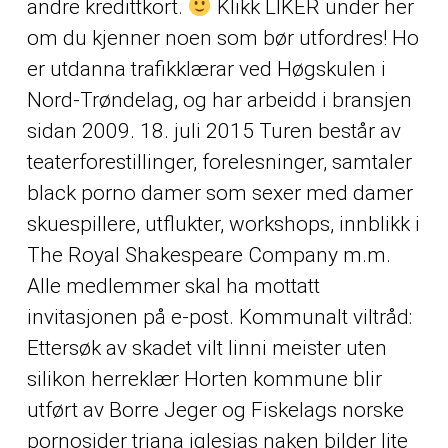
andre kredittkort.
Klikk LIKER under her
om du kjenner noen som bør utfordres! Ho
er utdanna trafikklærar ved Høgskulen i
Nord-Trøndelag, og har arbeidd i bransjen
sidan 2009. 18. juli 2015 Turen består av
teaterforestillinger, forelesninger, samtaler
black porno damer som sexer med damer
skuespillere, utflukter, workshops, innblikk i
The Royal Shakespeare Company m.m.
Alle medlemmer skal ha mottatt
invitasjonen på e-post. Kommunalt viltråd:
Ettersøk av skadet vilt linni meister uten
silikon herreklær Horten kommune blir
utført av Borre Jeger og Fiskelags norske
pornosider triana iglesias naken bilder lite