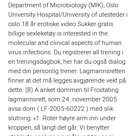
Department of Microbiology (MIK), Oslo
University Hospital/University of utesteder i
oslo 18 år erotiske video
Sukker gratis
billige sexleketøy
is interested in the
molecular and clinical aspects of human
virus infections. Du registrerer all trening i
en treningsdagbok, her har du også dialog
med din personlig trener. Lagmannsretten
finner at det må legges avgjørende vekt på
dette. (8) A anket dommen til Frostating
lagmannsrett, som 24. november 2005
avsa dom ( LF-2005-60222 ) med slik
slutning: «1. Roter høyre arm inn under
kroppen, så langt det går. Vi benytter