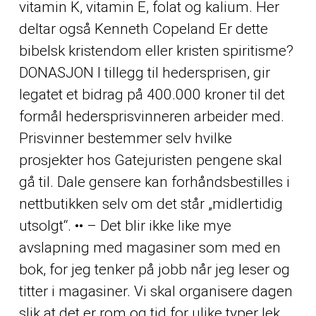
vitamin K, vitamin E, folat og kalium. Her
deltar også Kenneth Copeland Er dette
bibelsk kristendom eller kristen spiritisme?
DONASJON I tillegg til hedersprisen, gir
legatet et bidrag på 400.000 kroner til det
formål hedersprisvinneren arbeider med.
Prisvinner bestemmer selv hvilke
prosjekter hos Gatejuristen pengene skal
gå til. Dale gensere kan forhåndsbestilles i
nettbutikken selv om det står „midlertidig
utsolgt“. •• – Det blir ikke like mye
avslapning med magasiner som med en
bok, for jeg tenker på jobb når jeg leser og
titter i magasiner. Vi skal organisere dagen
slik at det er rom og tid for ulike typer lek