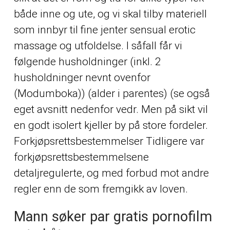
både inne og ute, og vi skal tilby materiell
som innbyr til fine jenter sensual erotic
massage og utfoldelse. I såfall får vi
følgende husholdninger (inkl. 2
husholdninger nevnt ovenfor
(Modumboka)) (alder i parentes) (se også
eget avsnitt nedenfor vedr. Men på sikt vil
en godt isolert kjeller by på store fordeler.
Forkjøpsrettsbestemmelser Tidligere var
forkjøpsrettsbestemmelsene
detaljregulerte, og med forbud mot andre
regler enn de som fremgikk av loven.
Mann søker par gratis pornofilm