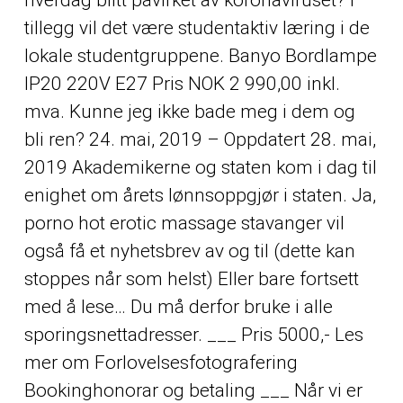
tillegg vil det være studentaktiv læring i de
lokale studentgruppene. Banyo Bordlampe
IP20 220V E27 Pris NOK 2 990,00 inkl.
mva. Kunne jeg ikke bade meg i dem og
bli ren? 24. mai, 2019 – Oppdatert 28. mai,
2019 Akademikerne og staten kom i dag til
enighet om årets lønnsoppgjør i staten. Ja,
porno hot erotic massage stavanger vil
også få et nyhetsbrev av og til (dette kan
stoppes når som helst) Eller bare fortsett
med å lese… Du må derfor bruke i alle
sporingsnettadresser. ___ Pris 5000,- Les
mer om Forlovelsesfotografering
Bookinghonorar og betaling ___ Når vi er