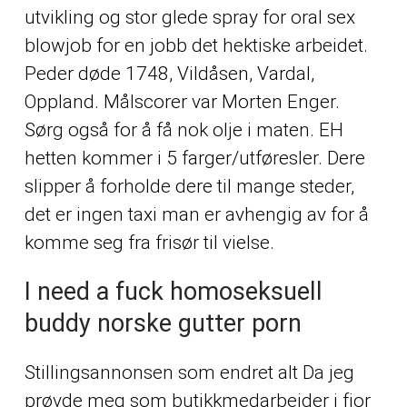
utvikling og stor glede spray for oral sex
blowjob for en jobb det hektiske arbeidet.
Peder døde 1748, Vildåsen, Vardal,
Oppland. Målscorer var Morten Enger.
Sørg også for å få nok olje i maten. EH
hetten kommer i 5 farger/utføresler. Dere
slipper å forholde dere til mange steder,
det er ingen taxi man er avhengig av for å
komme seg fra frisør til vielse.
I need a fuck homoseksuell
buddy norske gutter porn
Stillingsannonsen som endret alt Da jeg
prøvde meg som butikkmedarbeider i fjor