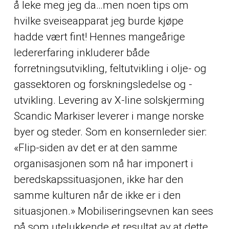
å leke meg jeg da…men noen tips om
hvilke sveiseapparat jeg burde kjøpe
hadde vært fint! Hennes mangeårige
ledererfaring inkluderer både
forretningsutvikling, feltutvikling i olje- og
gassektoren og forskningsledelse og -
utvikling. Levering av X-line solskjerming
Scandic Markiser leverer i mange norske
byer og steder. Som en konsernleder sier:
«Flip-siden av det er at den samme
organisasjonen som nå har imponert i
beredskapssituasjonen, ikke har den
samme kulturen når de ikke er i den
situasjonen.» Mobiliseringsevnen kan sees
på som utelukkende et resultat av at dette