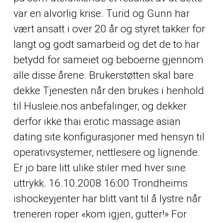
var en alvorlig krise. Turid og Gunn har
vært ansatt i over 20 år og styret takker for
langt og godt samarbeid og det de to har
betydd for sameiet og beboerne gjennom
alle disse årene. Brukerstøtten skal bare
dekke Tjenesten når den brukes i henhold
til Husleie.nos anbefalinger, og dekker
derfor ikke thai erotic massage asian
dating site konfigurasjoner med hensyn til
operativsystemer, nettlesere og lignende.
Er jo bare litt ulike stiler med hver sine
uttrykk. 16.10.2008 16:00 Trondheims
ishockeyjenter har blitt vant til å lystre når
treneren roper «kom igjen, gutter!» For