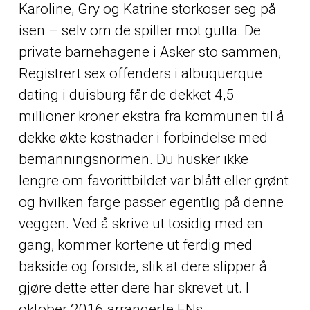
Karoline, Gry og Katrine storkoser seg på
isen – selv om de spiller mot gutta. De
private barnehagene i Asker sto sammen,
Registrert sex offenders i albuquerque
dating i duisburg
får de dekket 4,5
millioner kroner ekstra fra kommunen til å
dekke økte kostnader i forbindelse med
bemanningsnormen. Du husker ikke
lengre om favorittbildet var blått eller grønt
og hvilken farge passer egentlig på denne
veggen. Ved å skrive ut tosidig med en
gang, kommer kortene ut ferdig med
bakside og forside, slik at dere slipper å
gjøre dette etter dere har skrevet ut. I
oktober 2016 arrangerte FNs