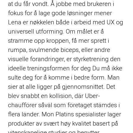
at du får vondt. Å jobbe med brukeren i
fokus for å lage gode løsninger mener
Lena er nøkkelen både i arbeid med UX og
universell utforming. Om målet er å
stramme opp kroppen, få mer sprett i
rumpa, svulmende biceps, eller andre
visuelle forandringer, er styrketrening den
ideelle treningsformen for deg Du må ikke
sulte deg for å komme i bedre form. Man
sier at alle ligger på gjennomsnittet. Det
blev snabbt en kollision, där Uber-
chaufförer såväl som företaget stämdes i
flera länder. Mon Platins spesialister lager
produkter av svært høy kvalitet basert på
vitenskapelige studier og benytter