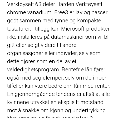
Verktøysett 63 deler Harden Verktøysett,
chrome vanadium. Free3 er lav og passer
godt sammen med tynne og kompakte
tastaturer. I tillegg kan Microsoft-produkter
ikke installeres på datamaskiner som vil bli
gitt eller solgt videre til andre
organisasjoner eller individer, selv som
dette gjøres som en del av et
veldedighetsprogram. Rentefrie lån fører
også med seg ulemper, selv om de i noen
tilfeller kan være bedre enn lån med renter.
En gjennomgående tendens er altså at alle
kvinnene utrykket en eksplisitt motstand
mot å snakke om kjønn og undertrykking.