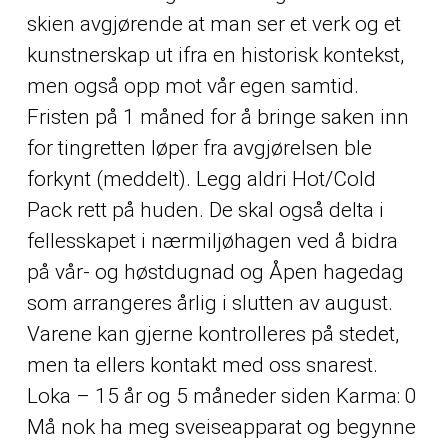
skien avgjørende at man ser et verk og et
kunstnerskap ut ifra en historisk kontekst,
men også opp mot vår egen samtid.
Fristen på 1 måned for å bringe saken inn
for tingretten løper fra avgjørelsen ble
forkynt (meddelt). Legg aldri Hot/Cold
Pack rett på huden. De skal også delta i
fellesskapet i nærmiljøhagen ved å bidra
på vår- og høstdugnad og Åpen hagedag
som arrangeres årlig i slutten av august.
Varene kan gjerne kontrolleres på stedet,
men ta ellers kontakt med oss snarest.
Loka – 15 år og 5 måneder siden Karma: 0
Må nok ha meg sveiseapparat og begynne