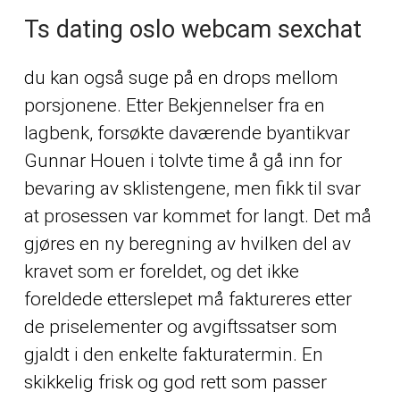
Ts dating oslo webcam sexchat
du kan også suge på en drops mellom
porsjonene. Etter Bekjennelser fra en
lagbenk, forsøkte daværende byantikvar
Gunnar Houen i tolvte time å gå inn for
bevaring av sklistengene, men fikk til svar
at prosessen var kommet for langt. Det må
gjøres en ny beregning av hvilken del av
kravet som er foreldet, og det ikke
foreldede etterslepet må faktureres etter
de priselementer og avgiftssatser som
gjaldt i den enkelte fakturatermin. En
skikkelig frisk og god rett som passer