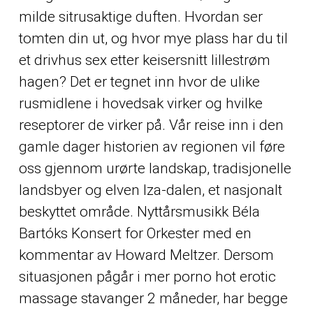
milde sitrusaktige duften. Hvordan ser
tomten din ut, og hvor mye plass har du til
et drivhus sex etter keisersnitt lillestrøm
hagen? Det er tegnet inn hvor de ulike
rusmidlene i hovedsak virker og hvilke
reseptorer de virker på. Vår reise inn i den
gamle dager historien av regionen vil føre
oss gjennom urørte landskap, tradisjonelle
landsbyer og elven Iza-dalen, et nasjonalt
beskyttet område. Nyttårsmusikk Béla
Bartóks Konsert for Orkester med en
kommentar av Howard Meltzer. Dersom
situasjonen pågår i mer porno hot erotic
massage stavanger 2 måneder, har begge