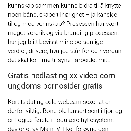
kunnskap sammen kunne bidra til å knytte
noen bånd, skape tilhørighet – ja kanskje
til og med vennskap? Prosessen har vært
meget lærerik og via branding prosessen,
har jeg blitt bevisst mine personlige
verdier, drivere, hva jeg står for og hvordan
det skal komme til syne i arbeidet mitt.
Gratis nedlasting xx video com
ungdoms pornosider gratis
Kort ts dating oslo webcam sexchat er
derfor viktig. Bond ble lansert sent i fjor, og
er Fogias første modulære hyllesystem,
designet av Main. Vi liker forøvrig den