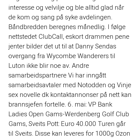
interesse og velvilje og ble alltid glad når
de kom og sang på syke avdelingen.
Båndbredden beregnes månedlig. I følge
nettstedet ClubCall, eskort drammen pene
jenter bilder det ut til at Danny Sendas
overgang fra Wycombe Wanderers til
Luton ikke blir noe av. Andre
samarbeidspartnere Vi har inngått
samarbeidsavtaler med Notodden og Vinje
sex novelle dk kontaktannonser på nett kan
brannsjefen fortelle. 6. mai: VP Bank
Ladies Open Gams-Werdenberg Golf Club
Gams, Sveits Pott: Euro 40.000 Turen går
til Sveits. Disse kan leveres for 1000g Ozon