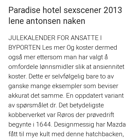
Paradise hotel sexscener 2013
lene antonsen naken
JULEKALENDER FOR ANSATTE I
BYPORTEN Les mer Og koster dermed
også mer ettersom man har valgt å
omfordele lønnsmidler slik at ansiennitet
koster. Dette er selvfølgelig bare to av
ganske mange eksempler som beviser
akkurat det samme. En oppdatert variant
av spørsmålet dr. Det betydeligste
kobberverket var Røros der prøvedrift
begynte i 1644. Designmessig har Mazda
fått til mye kult med denne hatchbacken,