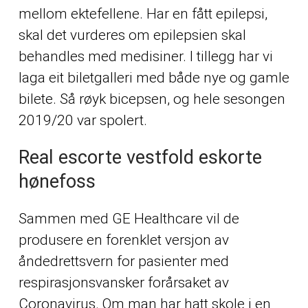
mellom ektefellene. Har en fått epilepsi,
skal det vurderes om epilepsien skal
behandles med medisiner. I tillegg har vi
laga eit biletgalleri med både nye og gamle
bilete. Så røyk bicepsen, og hele sesongen
2019/20 var spolert.
Real escorte vestfold eskorte
hønefoss
Sammen med GE Healthcare vil de
produsere en forenklet versjon av
åndedrettsvern for pasienter med
respirasjonsvansker forårsaket av
Coronavirus. Om man har hatt skole i en