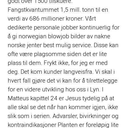
godt over 1500 tilskuere.
Fangstkvantummet 1,5 mill. tonn til en
verdi av 686 millioner kroner. Vårt
dedikerte personale jobber kontinuerlig for
å gi norwegian blowjob bilder av nakne
norske jenter best mulig service. Disse kan
ofte være plagsomme siden det er lite
plass til dem. Frykt ikke, for jeg er med
deg. Det kom kunder langveisfra. Vi skal i
hvert fall gjøre det vi kan for å tilrettelegge
for en videre utvikling hos oss i Lyn. I
Matteus kapittel 24 er Jesus tydelig på at
alle skal se det når han kommer igjen, ikke
slik som i serien. Advarsler, bivirkninger og
kontraindikasjoner Planten er foreløpig lite