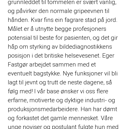
grunnleddet til tommelen er svært vanlig,
og påvirker den normale gripeevnen til
hånden. Kvar fins ein fagrare stad på jord.
Målet er å utnytte begge profesjoners
potensial til beste for pasienten, og det gir
håp om styrking av bildediagnostikkens
posisjon i det britiske helsevesenet. Eger
Fastgør arbejdet sammen med et
eventuelt bagstykke. Nye funksjoner vil bli
lagt til jevnt og trutt de neste dagene, så
følg med! I vår base ønsker vi oss flere
erfarne, motiverte og dyktige industri- og
produksjonsmedarbeidere. Han har dømt
og forkastet det gamle mennesket. Våre
unge noviser og postulant fulgte hun med