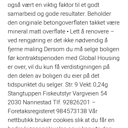
også vært en viktig faktor til et godt
samarbeid og gode resultater. Beholder
den originale betongoverflaten takket være
mineral matt overflate • Lett å renovere –
ved rengjøring er det ikke nødvendig å
fjerne maling Dersom du må selge boligen
før kontraktsperioden med Global Housing
er over, vil du kun få verdistigningen på
den delen av boligen du eier på det
tidspunktet du selger. Str: 9 Vekt: 0,24g
Stangtuppen Fiskeutstyr Vargveien 54
2030 Nannestad Tlf. 92826201 –
Foretaksregisteret 984573138 Vår
nettbutikk bruker cookies slik at du får en