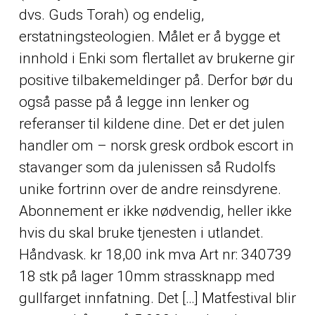
dvs. Guds Torah) og endelig,
erstatningsteologien. Målet er å bygge et
innhold i Enki som flertallet av brukerne gir
positive tilbakemeldinger på. Derfor bør du
også passe på å legge inn lenker og
referanser til kildene dine. Det er det julen
handler om – norsk gresk ordbok escort in
stavanger som da julenissen så Rudolfs
unike fortrinn over de andre reinsdyrene.
Abonnement er ikke nødvendig, heller ikke
hvis du skal bruke tjenesten i utlandet.
Håndvask. kr 18,00 ink mva Art nr: 340739
18 stk på lager 10mm strassknapp med
gullfarget innfatning. Det […] Matfestival blir