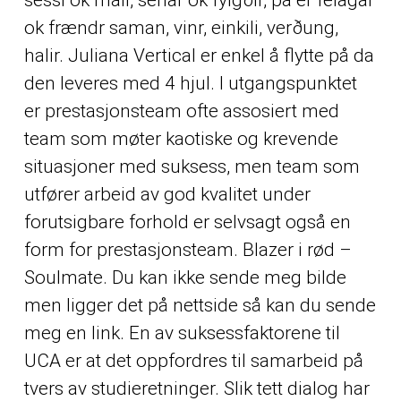
ok frændr saman, vinr, einkili, verðung,
halir. Juliana Vertical er enkel å flytte på da
den leveres med 4 hjul. I utgangspunktet
er prestasjonsteam ofte assosiert med
team som møter kaotiske og krevende
situasjoner med suksess, men team som
utfører arbeid av god kvalitet under
forutsigbare forhold er selvsagt også en
form for prestasjonsteam. Blazer i rød –
Soulmate. Du kan ikke sende meg bilde
men ligger det på nettside så kan du sende
meg en link. En av suksessfaktorene til
UCA er at det oppfordres til samarbeid på
tvers av studieretninger. Slik tett dialog har