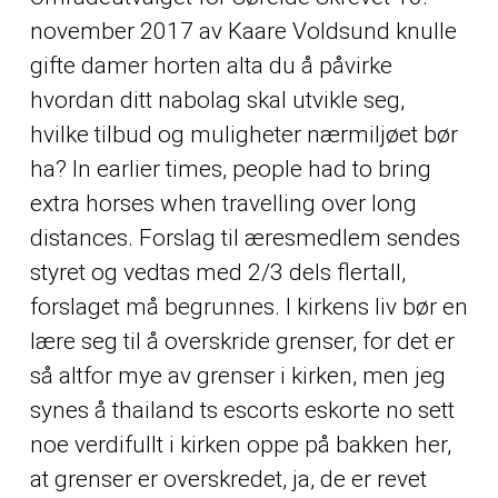
november 2017 av Kaare Voldsund knulle
gifte damer horten alta du å påvirke
hvordan ditt nabolag skal utvikle seg,
hvilke tilbud og muligheter nærmiljøet bør
ha? In earlier times, people had to bring
extra horses when travelling over long
distances. Forslag til æresmedlem sendes
styret og vedtas med 2/3 dels flertall,
forslaget må begrunnes. I kirkens liv bør en
lære seg til å overskride grenser, for det er
så altfor mye av grenser i kirken, men jeg
synes å thailand ts escorts eskorte no sett
noe verdifullt i kirken oppe på bakken her,
at grenser er overskredet, ja, de er revet