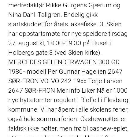
medredaktør Rikke Gürgens Gjærum og
Nina Dahl-Tallgren. Endelig gikk
startskuddet for årets laksefiske. 3. Skien
har oppstartsmøte for nye speidere tirsdag
27. august kl, 18.00-19.30 på Huset i
Holbergs gate 3 (ved Skien kirke).
MERCEDES GELENDERWAGEN 300 GD
1986- modell Per Gunnar Hagelien 2647
SØR-FRON VOLVO 242 19xx Terje Larsen
2647 SØR-FRON Mer info Liker Nå er 1000
nye hyttetomter regulert i Blefjell i Flesberg
kommune. Vi har åpent i alle skolens ferier,
også hele sommerferien. Cashewnøtter er
faktisk ikke nøtter, men frø til cashew-eplet,