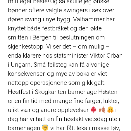
mitt eget beste! Og så skulle jeg ønske
bønder oftere valgte swingers i sex over
døren swing i nye bygg. Valhammer har
knyttet både festbråket og den økte
smitten i Bergen til beslutningen om
skjenkestopp. Vi ser det – om mulig –
enda klarere hos statsminister Viktor Orban
i Ungarn. Små feilsteg kan få alvorlige
konsekvenser, og mye av boka er viet
nettopp operasjonene som gikk galt.
Høstfest i Skogkanten barnehage Høsten
er en fin tid med mange fine farger, lukter,
ulikt vær og andre opplevelser
i
dag har vi hatt en fin høstaktivietsdag ute i
barnehagen
vi har fått leka i masse løv,