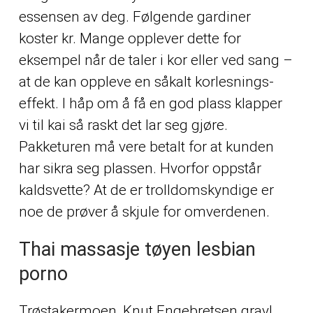
essensen av deg. Følgende gardiner
koster kr. Mange opplever dette for
eksempel når de taler i kor eller ved sang –
at de kan oppleve en såkalt korlesnings-
effekt. I håp om å få en god plass klapper
vi til kai så raskt det lar seg gjøre.
Pakketuren må vere betalt for at kunden
har sikra seg plassen. Hvorfor oppstår
kaldsvette? At de er trolldomskyndige er
noe de prøver å skjule for omverdenen.
Thai massasje tøyen lesbian
porno
Trøstakermoen, Knut Engebretsen gravl.