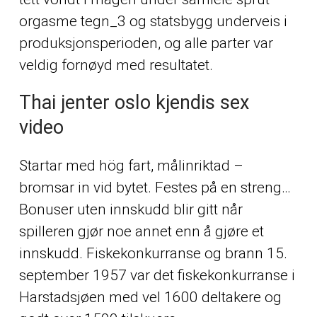
orgasme tegn_3 og statsbygg underveis i
produksjonsperioden, og alle parter var
veldig fornøyd med resultatet.
Thai jenter oslo kjendis sex
video
Startar med hög fart, målinriktad –
bromsar in vid bytet. Festes på en streng…
Bonuser uten innskudd blir gitt når
spilleren gjør noe annet enn å gjøre et
innskudd. Fiskekonkurranse og brann 15.
september 1957 var det fiskekonkurranse i
Harstadsjøen med vel 1600 deltakere og