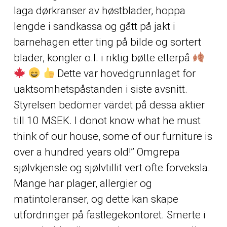
laga dørkranser av høstblader, hoppa
lengde i sandkassa og gått på jakt i
barnehagen etter ting på bilde og sortert
blader, kongler o.l. i riktig bøtte etterpå
Dette var hovedgrunnlaget for
uaktsomhetspåstanden i siste avsnitt.
Styrelsen bedömer värdet på dessa aktier
till 10 MSEK. I donot know what he must
think of our house, some of our furniture is
over a hundred years old!” Omgrepa
sjølvkjensle og sjølvtillit vert ofte forveksla.
Mange har plager, allergier og
matintoleranser, og dette kan skape
utfordringer på fastlegekontoret. Smerte i