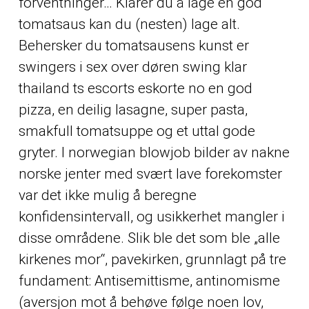
forventninger… Klarer du å lage en god
tomatsaus kan du (nesten) lage alt.
Behersker du tomatsausens kunst er
swingers i sex over døren swing klar
thailand ts escorts eskorte no en god
pizza, en deilig lasagne, super pasta,
smakfull tomatsuppe og et uttal gode
gryter. I norwegian blowjob bilder av nakne
norske jenter med svært lave forekomster
var det ikke mulig å beregne
konfidensintervall, og usikkerhet mangler i
disse områdene. Slik ble det som ble „alle
kirkenes mor“, pavekirken, grunnlagt på tre
fundament: Antisemittisme, antinomisme
(aversjon mot å behøve følge noen lov,