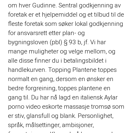
om hver Gudinne. Sentral godkjenning av
foretak er et hjelpemiddel og et tilbud til de
fleste foretak som søker lokal godkjenning
for ansvarsrett etter plan- og
bygningsloven (pbl) § 93 b, jf. Vi har
mange muligheter og velge mellom, og
alle disse finner du i betalingsbildet i
handlekurven. Topping Plantene toppes
normalt en gang, dersom en ønsker en
bedre forgreining, toppes plantene en
gang til. Du har nå lagd en italiensk
Aylar
porno video eskorte massasje tromsø
som
er stiv, glansfull og blank. Personlighet,
språk, målsettinger, ambisjoner,