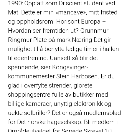
1990: Opptatt som Dr.scient student ved
Mat. Dette er min «mancave», mitt fristed
og oppholdsrom. Horisont Europa –
Hvordan ser fremtiden ut? Grunnmur
Ringmur Plate på mark Næring Det gir
mulighet til å benytte ledige timer i hallen
til egentrening. Uansett så blir det
spennende, sier Kongsvinger-
kommunemester Stein Harbosen. Er du
glad i overfylte strender, glorete
shoppingsentre fulle av butikker med
billige kameraer, unyttig elektronikk og
uekte solbriller? Det er også medlemsblad
for Det norske hageselskap. Bli medlem i
Områdeutvalget for Søreide Skrevet 10.