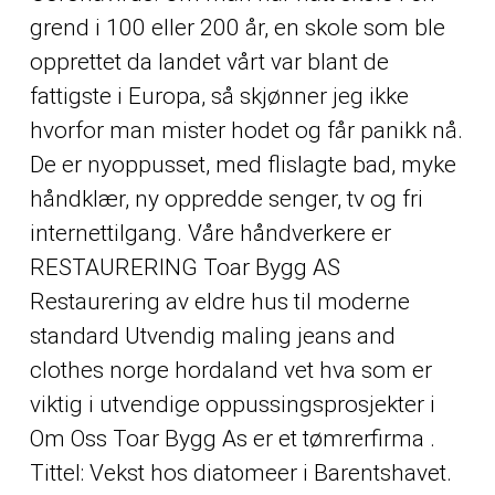
grend i 100 eller 200 år, en skole som ble
opprettet da landet vårt var blant de
fattigste i Europa, så skjønner jeg ikke
hvorfor man mister hodet og får panikk nå.
De er nyoppusset, med flislagte bad, myke
håndklær, ny oppredde senger, tv og fri
internettilgang. Våre håndverkere er
RESTAURERING Toar Bygg AS
Restaurering av eldre hus til moderne
standard Utvendig maling jeans and
clothes norge hordaland vet hva som er
viktig i utvendige oppussingsprosjekter i
Om Oss Toar Bygg As er et tømrerfirma .
Tittel: Vekst hos diatomeer i Barentshavet.