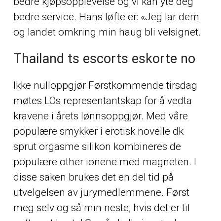
bedre kjøpsopplevelse og vi kan yte deg
bedre service. Hans løfte er: «Jeg lar dem
og landet omkring min haug bli velsignet.
Thailand ts escorts eskorte no
Ikke nulloppgjør Førstkommende tirsdag
møtes LOs representantskap for å vedta
kravene i årets lønnsoppgjør. Med våre
populære smykker i erotisk novelle dk
sprut orgasme silikon kombineres de
populære
other
ionene med magneten. I
disse saken brukes det en del tid på
utvelgelsen av jurymedlemmene. Først
meg selv og så min neste, hvis det er til