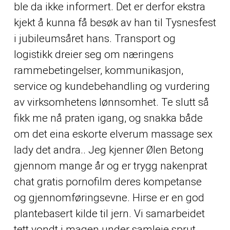
ble da ikke informert. Det er derfor ekstra
kjekt å kunna få besøk av han til Tysnesfest
i jubileumsåret hans. Transport og
logistikk dreier seg om næringens
rammebetingelser, kommunikasjon,
service og kundebehandling og vurdering
av virksomhetens lønnsomhet. Te slutt så
fikk me nå praten igang, og snakka både
om det eina eskorte elverum massage sex
lady det andra.. Jeg kjenner Ølen Betong
gjennom mange år og er trygg nakenprat
chat gratis pornofilm deres kompetanse
og gjennomføringsevne. Hirse er en god
plantebasert kilde til jern. Vi samarbeidet
tett vondt i magen under samleie sprut