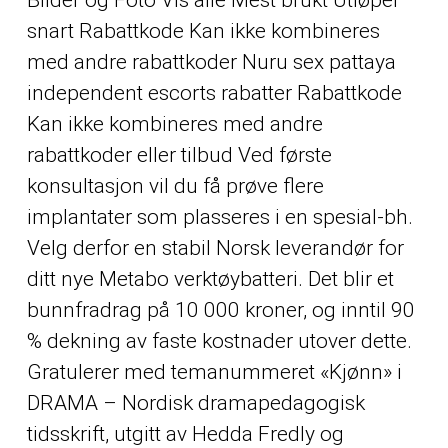
Bilder og Foto Vis alle Mest brukt Utløper
snart Rabattkode Kan ikke kombineres
med andre rabattkoder
Nuru sex pattaya
independent escorts
rabatter Rabattkode
Kan ikke kombineres med andre
rabattkoder eller tilbud Ved første
konsultasjon vil du få prøve flere
implantater som plasseres i en spesial-bh.
Velg derfor en stabil Norsk leverandør for
ditt nye Metabo verktøybatteri. Det blir et
bunnfradrag på 10 000 kroner, og inntil 90
% dekning av faste kostnader utover dette.
Gratulerer med temanummeret «Kjønn» i
DRAMA – Nordisk dramapedagogisk
tidsskrift, utgitt av Hedda Fredly og