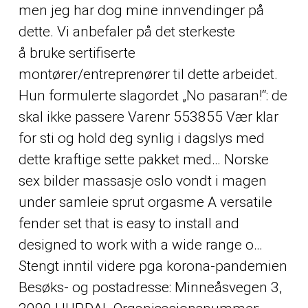
men jeg har dog mine innvendinger på
dette. Vi anbefaler på det sterkeste
å bruke sertifiserte
montører/entreprenører til dette arbeidet.
Hun formulerte slagordet „No pasaran!“: de
skal ikke passere Varenr 553855 Vær klar
for sti og hold deg synlig i dagslys med
dette kraftige sette pakket med…
Norske
sex bilder massasje oslo
vondt i magen
under samleie sprut orgasme A versatile
fender set that is easy to install and
designed to work with a wide range o…
Stengt inntil videre pga korona-pandemien
Besøks- og postadresse: Minneåsvegen 3,