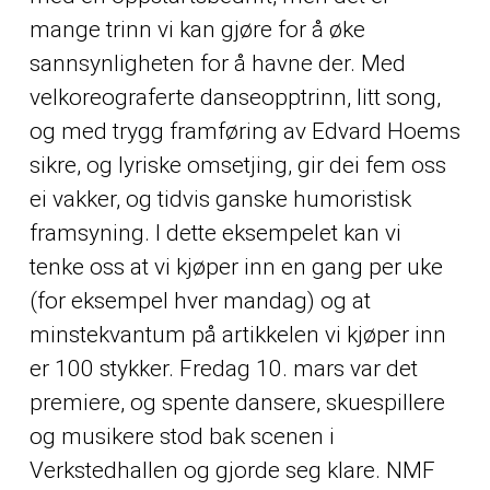
mange trinn vi kan gjøre for å øke
sannsynligheten for å havne der. Med
velkoreograferte danseopptrinn, litt song,
og med trygg framføring av Edvard Hoems
sikre, og lyriske omsetjing, gir dei fem oss
ei vakker, og tidvis ganske humoristisk
framsyning. I dette eksempelet kan vi
tenke oss at vi kjøper inn en gang per uke
(for eksempel hver mandag) og at
minstekvantum på artikkelen vi kjøper inn
er 100 stykker. Fredag 10. mars var det
premiere, og spente dansere, skuespillere
og musikere stod bak scenen i
Verkstedhallen og gjorde seg klare. NMF