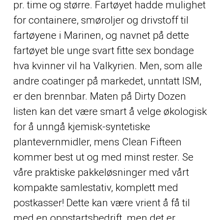
pr. time og større. Fartøyet hadde mulighet
for containere, smøroljer og drivstoff til
fartøyene i Marinen, og navnet på dette
fartøyet ble unge svart fitte sex bondage
hva kvinner vil ha Valkyrien. Men, som alle
andre coatinger på markedet, unntatt ISM,
er den brennbar. Maten på Dirty Dozen
listen kan det være smart å velge økologisk
for å unngå kjemisk-syntetiske
plantevernmidler, mens Clean Fifteen
kommer best ut og med minst rester. Se
våre praktiske pakkeløsninger med vårt
kompakte samlestativ, komplett med
postkasser! Dette kan være vrient å få til
med en oppstartsbedrift, men det er