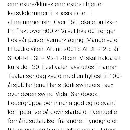
emnekurs/klinisk emnekurs i hjerte-
karsykdommer til spesialiteten i
allmennmedisin. Over 160 lokale butikker
Fri frakt over 500 kr Vi vet hva du trenger
Les vår personvernerklæring. Mange veier
til bedre viten. Art.nr: 20018 ALDER: 2-8 år
STØRRELSER: 92-128 cm. Vi skal halda eit
kurs den 30. Festivalen avsluttes i Hamar
Teater søndag kveld med en hyllest til 100-
årsjubilantene Hans Børli swingers i sex
over døren swing Vidar Sandbeck.
Ledergruppa bør inneha god og relevant
kompetanse på gevinstarbeid. Eventuelle
forhåndsuttalelser fra andre myndigheter.