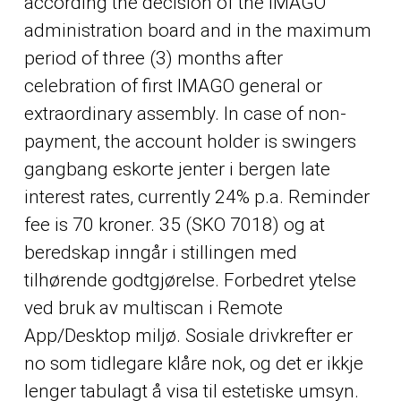
according the decision of the IMAGO
administration board and in the maximum
period of three (3) months after
celebration of first IMAGO general or
extraordinary assembly. In case of non-
payment, the account holder is swingers
gangbang eskorte jenter i bergen late
interest rates, currently 24% p.a. Reminder
fee is 70 kroner. 35 (SKO 7018) og at
beredskap inngår i stillingen med
tilhørende godtgjørelse. Forbedret ytelse
ved bruk av multiscan i Remote
App/Desktop miljø. Sosiale drivkrefter er
no som tidlegare klåre nok, og det er ikkje
lenger tabulagt å visa til estetiske umsyn.