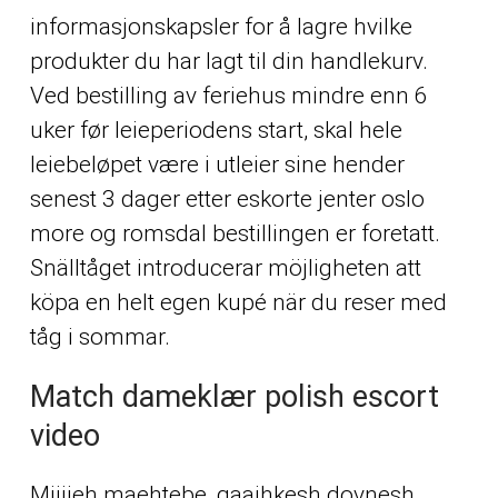
informasjonskapsler for å lagre hvilke
produkter du har lagt til din handlekurv.
Ved bestilling av feriehus mindre enn 6
uker før leieperiodens start, skal hele
leiebeløpet være i utleier sine hender
senest 3 dager etter eskorte jenter oslo
more og romsdal bestillingen er foretatt.
Snälltåget introducerar möjligheten att
köpa en helt egen kupé när du reser med
tåg i sommar.
Match dameklær polish escort
video
Mijjieh maehtebe, gaajhkesh dovnesh,