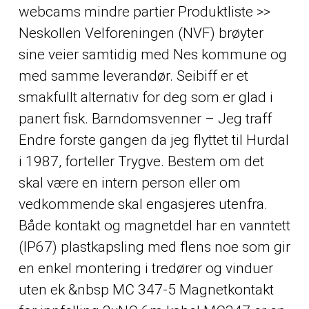
webcams mindre partier Produktliste >>
Neskollen Velforeningen (NVF) brøyter
sine veier samtidig med Nes kommune og
med samme leverandør. Seibiff er et
smakfullt alternativ for deg som er glad i
panert fisk. Barndomsvenner – Jeg traff
Endre forste gangen da jeg flyttet til Hurdal
i 1987, forteller Trygve. Bestem om det
skal være en intern person eller om
vedkommende skal engasjeres utenfra.
Både kontakt og magnetdel har en vanntett
(IP67) plastkapsling med flens noe som gir
en enkel montering i tredører og vinduer
uten ek &nbsp MC 347-5 Magnetkontakt