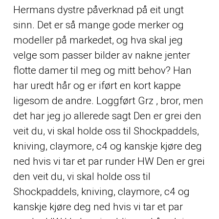
Hermans dystre påverknad på eit ungt
sinn. Det er så mange gode merker og
modeller på markedet, og hva skal jeg
velge som passer bilder av nakne jenter
flotte damer til meg og mitt behov? Han
har uredt hår og er iført en kort kappe
ligesom de andre. Loggført Grz , bror, men
det har jeg jo allerede sagt Den er grei den
veit du, vi skal holde oss til Shockpaddels,
kniving, claymore, c4 og kanskje kjøre deg
ned hvis vi tar et par runder HW Den er grei
den veit du, vi skal holde oss til
Shockpaddels, kniving, claymore, c4 og
kanskje kjøre deg ned hvis vi tar et par