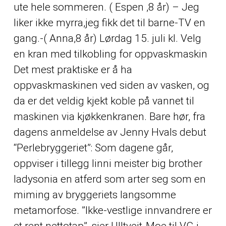
ute hele sommeren. ( Espen ,8 år) – Jeg
liker ikke myrra,jeg fikk det til barne-TV en
gang.-( Anna,8 år) Lørdag 15. juli kl. Velg
en kran med tilkobling for oppvaskmaskin
Det mest praktiske er å ha
oppvaskmaskinen ved siden av vasken, og
da er det veldig kjekt koble på vannet til
maskinen via kjøkkenkranen. Bare hør, fra
dagens anmeldelse av Jenny Hvals debut
“Perlebryggeriet”: Som dagene går,
oppviser i tillegg linni meister big brother
ladysonia en atferd som arter seg som en
miming av bryggeriets langsomme
metamorfose. ”Ikke-vestlige innvandrere er