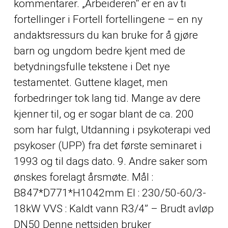
kommentarer. „Arbeideren“ er en av ti
fortellinger i Fortell fortellingene – en ny
andaktsressurs du kan bruke for å gjøre
barn og ungdom bedre kjent med de
betydningsfulle tekstene i Det nye
testamentet. Guttene klaget, men
forbedringer tok lang tid. Mange av dere
kjenner til, og er sogar blant de ca. 200
som har fulgt, Utdanning i psykoterapi ved
psykoser (UPP) fra det første seminaret i
1993 og til dags dato. 9. Andre saker som
ønskes forelagt årsmøte. Mål :
B847*D771*H1042mm El : 230/50-60/3-
18kW VVS : Kaldt vann R3/4” – Brudt avløp
DN50 Denne nettsiden bruker