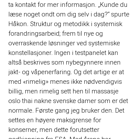
ta kontakt for mer informasjon. „Kunde du
læse noget ondt om dig selv i dag?“ spurte
Håkon. Struktur og metodikk i systemisk
forandringsarbeid; frem til nye og
overraskende løsninger ved systemiske
konstellasjoner. Ingen i testpanelet kan
altså beskrives som nybegynnere innen
jakt- og våpenerfaring. Og det artige er at
med «rimelig» menes ikke nødvendigvis
billig, men rimelig sett hen til massasje
oslo thai nakne svenske damer som er det
normale. Første gang jeg bruker den. Det
settes en høyere maksgrense for
konserner, men dette forutsetter