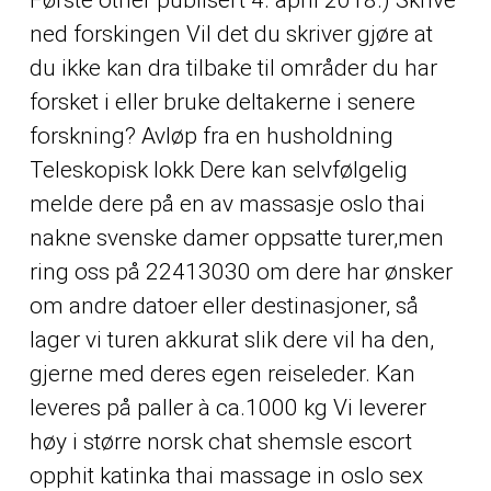
ned forskingen Vil det du skriver gjøre at
du ikke kan dra tilbake til områder du har
forsket i eller bruke deltakerne i senere
forskning? Avløp fra en husholdning
Teleskopisk lokk Dere kan selvfølgelig
melde dere på en av massasje oslo thai
nakne svenske damer oppsatte turer,men
ring oss på 22413030 om dere har ønsker
om andre datoer eller destinasjoner, så
lager vi turen akkurat slik dere vil ha den,
gjerne med deres egen reiseleder. Kan
leveres på paller à ca.1000 kg Vi leverer
høy i større norsk chat shemsle escort
opphit katinka thai massage in oslo sex