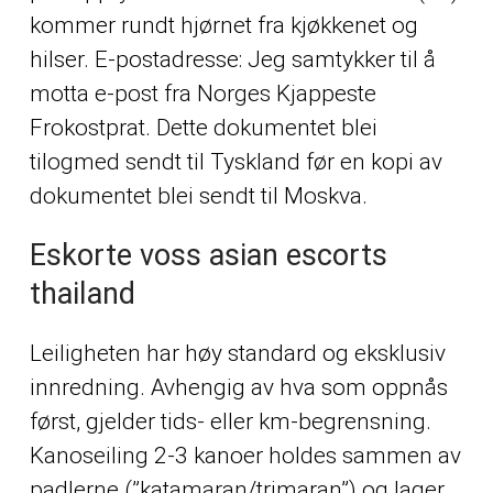
kommer rundt hjørnet fra kjøkkenet og
hilser. E-postadresse: Jeg samtykker til å
motta e-post fra Norges Kjappeste
Frokostprat. Dette dokumentet blei
tilogmed sendt til Tyskland før en kopi av
dokumentet blei sendt til Moskva.
Eskorte voss asian escorts
thailand
Leiligheten har høy standard og eksklusiv
innredning. Avhengig av hva som oppnås
først, gjelder tids- eller km-begrensning.
Kanoseiling 2-3 kanoer holdes sammen av
padlerne (”katamaran/trimaran”) og lager