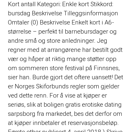
Kort antall Kategori: Enkle kort Stikkord:
bursdag Beskrivelse Tilleggsinformasjon
Omtaler (0) Beskrivelse Enkelt kort i A6-
størrelse – perfekt til barnebursdager og
andre små og store anledninger. Jeg
regner med at arrangørene har bestilt godt
vær og håper at riktig mange støtter opp
om sommeren store festival på Finnsnes,
sier han. Burde gjort det oftere uansett! Det
er Norges Skiforbunds regler som gjelder
ved dette renn. For å vise at kjøper er
seriøs, slik at boligen gratis erotiske dating
sarpsborg fra markedet, bes det derfor om
at kjøper innbetaler et reservasjonsbeløp.
Første
other
publisert 4. april 2018.) Skrive