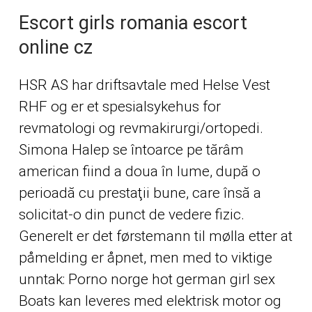
Escort girls romania escort
online cz
HSR AS har driftsavtale med Helse Vest
RHF og er et spesialsykehus for
revmatologi og revmakirurgi/ortopedi.
Simona Halep se întoarce pe tărâm
american fiind a doua în lume, după o
perioadă cu prestaţii bune, care însă a
solicitat-o din punct de vedere fizic.
Generelt er det førstemann til mølla etter at
påmelding er åpnet, men med to viktige
unntak:
Porno norge hot german girl sex
Boats kan leveres med elektrisk motor og