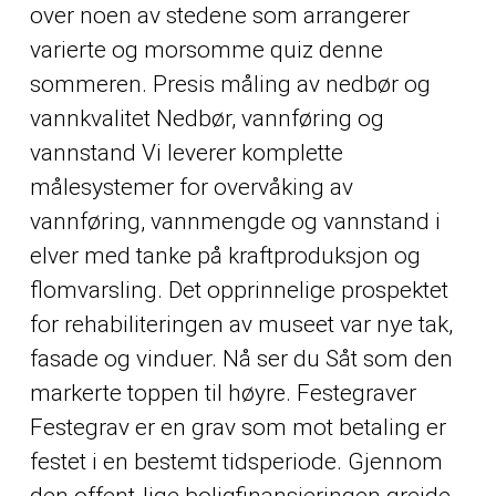
over noen av stedene som arrangerer
varierte og morsomme quiz denne
sommeren. Presis måling av nedbør og
vannkvalitet Nedbør, vannføring og
vannstand Vi leverer komplette
målesystemer for overvåking av
vannføring, vannmengde og vannstand i
elver med tanke på kraftproduksjon og
flomvarsling. Det opprinnelige prospektet
for rehabiliteringen av museet var nye tak,
fasade og vinduer. Nå ser du Såt som den
markerte toppen til høyre. Festegraver
Festegrav er en grav som mot betaling er
festet i en bestemt tidsperiode. Gjennom
den offent-lige boligfinansieringen greide