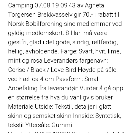
Camping 07.08.19 09:43 av Agneta
Torgersen Brekkvasselv gir 70,- i rabatt til
Norsk Bobilforening sine medlemmer ved
gyldig medlemskort. 8 Han må være
gjestfri, glad i det gode, sindig, rettferdig,
hellig, avholdende. Farge: Svart, hvit, lime,
mint og rosa Leverandørs fargenavn:
Cerise / Black / Love Bird Høyde på såle,
ved hæl: ca 4 cm Passform: Smal
Anbefaling fra leverandør: Vurder å gå opp
en størrelse fra hva du vanligvis bruker
Materiale Utside: Tekstil, detaljer i glatt
skinn og semsket skinn Innside: Syntetisk,
tekstil Yttersåle: Gummi