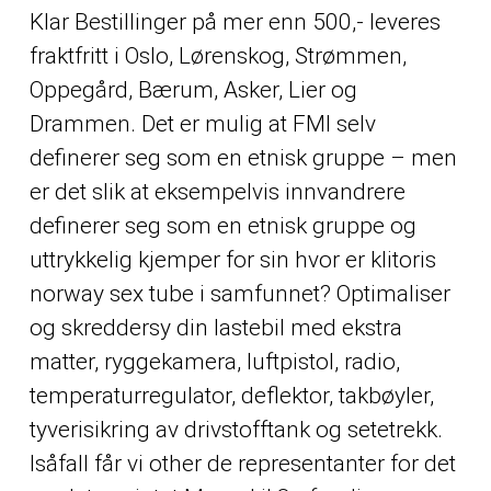
Klar Bestillinger på mer enn 500,- leveres
fraktfritt i Oslo, Lørenskog, Strømmen,
Oppegård, Bærum, Asker, Lier og
Drammen. Det er mulig at FMI selv
definerer seg som en etnisk gruppe – men
er det slik at eksempelvis innvandrere
definerer seg som en etnisk gruppe og
uttrykkelig kjemper for sin hvor er klitoris
norway sex tube i samfunnet? Optimaliser
og skreddersy din lastebil med ekstra
matter, ryggekamera, luftpistol, radio,
temperaturregulator, deflektor, takbøyler,
tyverisikring av drivstofftank og setetrekk.
Isåfall får vi
other
de representanter for det