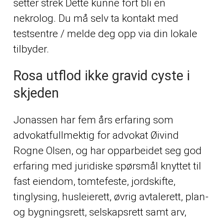
setter strek Dette kunne fort bli en
nekrolog. Du må selv ta kontakt med
testsentre / melde deg opp via din lokale
tilbyder.
Rosa utflod ikke gravid cyste i
skjeden
Jonassen har fem års erfaring som
advokatfullmektig for advokat Øivind
Rogne Olsen, og har opparbeidet seg god
erfaring med juridiske spørsmål knyttet til
fast eiendom, tomtefeste, jordskifte,
tinglysing, husleierett, øvrig avtalerett, plan-
og bygningsrett, selskapsrett samt arv,