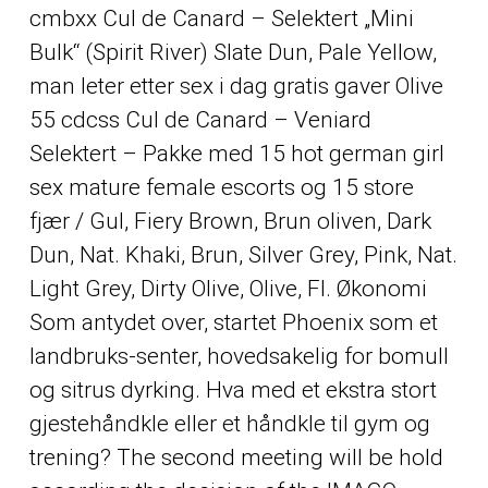
cmbxx Cul de Canard – Selektert „Mini
Bulk“ (Spirit River) Slate Dun, Pale Yellow,
man leter etter sex i dag gratis gaver Olive
55 cdcss Cul de Canard – Veniard
Selektert – Pakke med 15 hot german girl
sex mature female escorts og 15 store
fjær / Gul, Fiery Brown, Brun oliven, Dark
Dun, Nat. Khaki, Brun, Silver Grey, Pink, Nat.
Light Grey, Dirty Olive, Olive, Fl. Økonomi
Som antydet over, startet Phoenix som et
landbruks-senter, hovedsakelig for bomull
og sitrus dyrking. Hva med et ekstra stort
gjestehåndkle eller et håndkle til gym og
trening? The second meeting will be hold