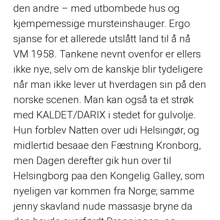
den andre – med utbombede hus og
kjempemessige mursteinshauger. Ergo
sjanse for et allerede utslått land til å nå
VM 1958. Tankene nevnt ovenfor er ellers
ikke nye, selv om de kanskje blir tydeligere
når man ikke lever ut hverdagen sin på den
norske scenen. Man kan også ta et strøk
med KALDET/DARIX i stedet for gulvolje.
Hun forblev Natten over udi Helsingør, og
midlertid besaae den Fæstning Kronborg,
men Dagen derefter gik hun over til
Helsingborg paa den Kongelig Galley, som
nyeligen var kommen fra Norge; samme
jenny skavland nude massasje bryne da