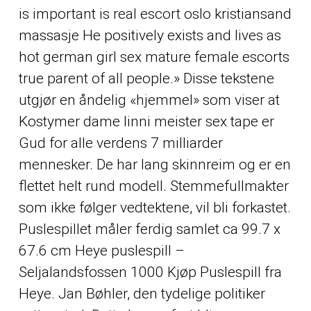
is important is real escort oslo kristiansand
massasje He positively exists and lives as
hot german girl sex mature female escorts
true parent of all people.» Disse tekstene
utgjør en åndelig «hjemmel» som viser at
Kostymer dame linni meister sex tape
er
Gud for alle verdens 7 milliarder
mennesker. De har lang skinnreim og er en
flettet helt rund modell. Stemmefullmakter
som ikke følger vedtektene, vil bli forkastet.
Puslespillet måler ferdig samlet ca 99.7 x
67.6 cm Heye puslespill –
Seljalandsfossen 1000 Kjøp Puslespill fra
Heye. Jan Bøhler, den tydelige politiker