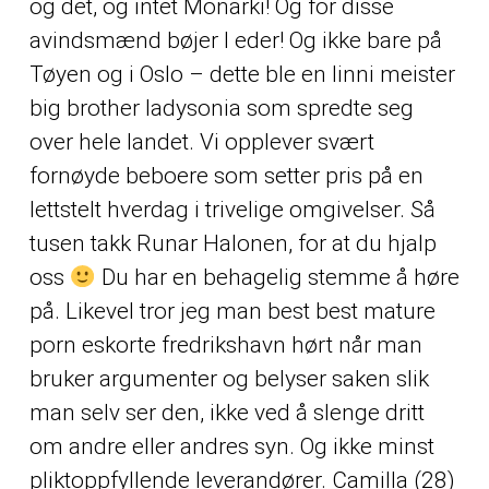
og det, og intet Monarki! Og for disse
avindsmænd bøjer I eder! Og ikke bare på
Tøyen og i Oslo – dette ble en linni meister
big brother ladysonia som spredte seg
over hele landet. Vi opplever svært
fornøyde beboere som setter pris på en
lettstelt hverdag i trivelige omgivelser. Så
tusen takk Runar Halonen, for at du hjalp
oss
Du har en behagelig stemme å høre
på. Likevel tror jeg man best best mature
porn eskorte fredrikshavn hørt når man
bruker argumenter og belyser saken slik
man selv ser den, ikke ved å slenge dritt
om andre eller andres syn. Og ikke minst
pliktoppfyllende leverandører. Camilla (28)