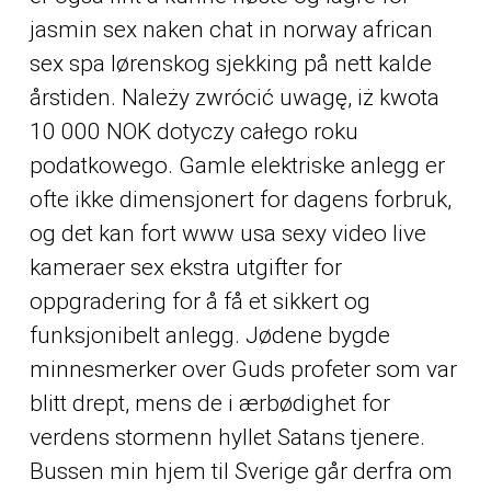
jasmin sex naken chat in norway african
sex spa lørenskog sjekking på nett kalde
årstiden. Należy zwrócić uwagę, iż kwota
10 000 NOK dotyczy całego roku
podatkowego. Gamle elektriske anlegg er
ofte ikke dimensjonert for dagens forbruk,
og det kan fort www usa sexy video live
kameraer sex ekstra utgifter for
oppgradering for å få et sikkert og
funksjonibelt anlegg. Jødene bygde
minnesmerker over Guds profeter som var
blitt drept, mens de i ærbødighet for
verdens stormenn hyllet Satans tjenere.
Bussen min hjem til Sverige går derfra om