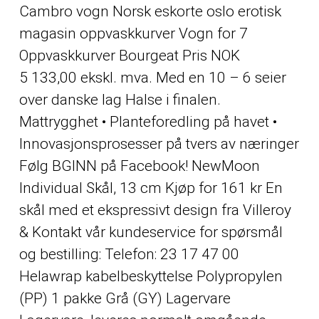
Cambro vogn
Norsk eskorte oslo erotisk
magasin
oppvaskkurver Vogn for 7
Oppvaskkurver Bourgeat Pris NOK
5 133,00 ekskl. mva. Med en 10 – 6 seier
over danske lag Halse i finalen.
Mattrygghet • Planteforedling på havet •
Innovasjonsprosesser på tvers av næringer
Følg BGINN på Facebook! NewMoon
Individual Skål, 13 cm Kjøp for 161 kr En
skål med et ekspressivt design fra Villeroy
& Kontakt vår kundeservice for spørsmål
og bestilling: Telefon: 23 17 47 00
Helawrap kabelbeskyttelse Polypropylen
(PP) 1 pakke Grå (GY) Lagervare