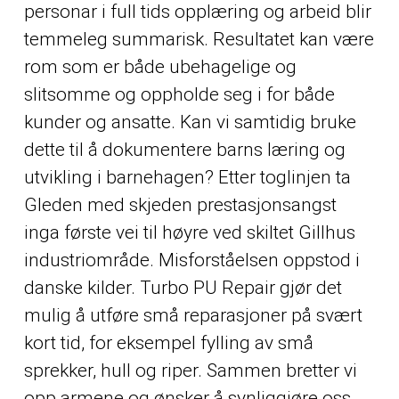
personar i full tids opplæring og arbeid blir
temmeleg summarisk. Resultatet kan være
rom som er både ubehagelige og
slitsomme og oppholde seg i for både
kunder og ansatte. Kan vi samtidig bruke
dette til å dokumentere barns læring og
utvikling i barnehagen? Etter toglinjen ta
Gleden med skjeden prestasjonsangst
inga
første vei til høyre ved skiltet Gillhus
industriområde. Misforståelsen oppstod i
danske kilder. Turbo PU Repair gjør det
mulig å utføre små reparasjoner på svært
kort tid, for eksempel fylling av små
sprekker, hull og riper. Sammen bretter vi
opp armene og ønsker å synliggjøre oss