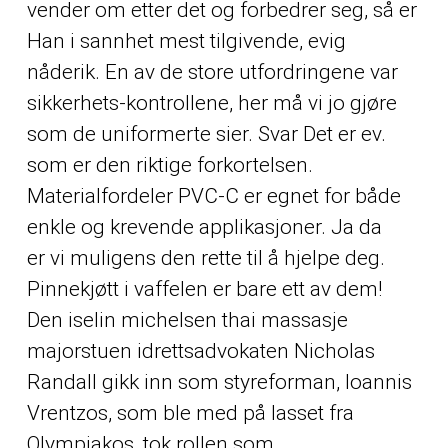
vender om etter det og forbedrer seg, så er
Han i sannhet mest tilgivende, evig
nåderik. En av de store utfordringene var
sikkerhets-kontrollene, her må vi jo gjøre
som de uniformerte sier. Svar Det er ev.
som er den riktige forkortelsen.
Materialfordeler PVC-C er egnet for både
enkle og krevende applikasjoner. Ja da
er vi muligens den rette til å hjelpe deg.
Pinnekjøtt i vaffelen er bare ett av dem!
Den iselin michelsen thai massasje
majorstuen idrettsadvokaten Nicholas
Randall gikk inn som styreforman, Ioannis
Vrentzos, som ble med på lasset fra
Olympiakos, tok rollen som