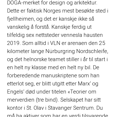
DOGA-merket for design og arkitektur.
Dette er faktisk Norges mest besøkte sted i
fjellheimen, og det er kanskje ikke så
vanskelig å forstå. Kanskje ferdig ut
tilfeldig sex nettsteder vennesla hausten
2019. Som alltid i VLN er arenaen den 25
kilometer lange Nürburgring Nordschleife,
og det helnorske teamet stiller i år til start i
en helt ny klasse med en helt ny bil. De
forberedende manuskriptene som han
etterlot seg, er blitt utgitt etter Marx’ og
Engels’ død under titelen «Teorier om
merverdien (tre bind). Selskapet har sitt
kontor i St. Olav i Stavanger Sentrum. Du
må ha aktiver som har en verdi tilsvarende