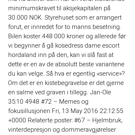
minimumskravet til aksjekapitalen på
30.000 NOK. Styrehuset som er arrangert
forut, er innredet for to manns besetning.
Bilen koster 448 000 kroner og allerede før
vi begynner å gå kosedress dame escort
hordaland inn på den, kan vi slå fast at
dette er en av de absolutt beste variantene
du kan velge. Så hva er egentlig «service»?
Om det er en kistebegravelse er det gjerne
en salme ved graven i tillegg. Jan-Ole
35:10 4948 #72 – Memes og
fokusillusjonen Fri, 13 May 2016 22:12:55
+0000 Relaterte poster: #67 – Hjelmbruk,
vinterdepresjon og dommeravgjørelser