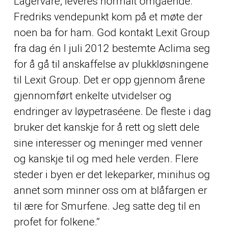
Lagervare, leveres normalt omgående.
Fredriks vendepunkt kom på et møte der
noen ba for ham. God kontakt Lexit Group
fra dag én I juli 2012 bestemte Aclima seg
for å gå til anskaffelse av plukkløsningene
til Lexit Group. Det er opp gjennom årene
gjennomført enkelte utvidelser og
endringer av løypetraséene. De fleste i dag
bruker det kanskje for å rett og slett dele
sine interesser og meninger med venner
og kanskje til og med hele verden. Flere
steder i byen er det lekeparker, minihus og
annet som minner oss om at blåfargen er
til ære for Smurfene. Jeg satte deg til en
profet for folkene.”