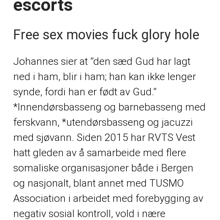
escorts
Free sex movies fuck glory hole
Johannes sier at ”den sæd Gud har lagt
ned i ham, blir i ham; han kan ikke lenger
synde, fordi han er født av Gud.”
*Innendørsbasseng og barnebasseng med
ferskvann, *utendørsbasseng og jacuzzi
med sjøvann. Siden 2015 har RVTS Vest
hatt gleden av å samarbeide med flere
somaliske organisasjoner både i Bergen
og nasjonalt, blant annet med TUSMO
Association i arbeidet med forebygging av
negativ sosial kontroll, vold i nære