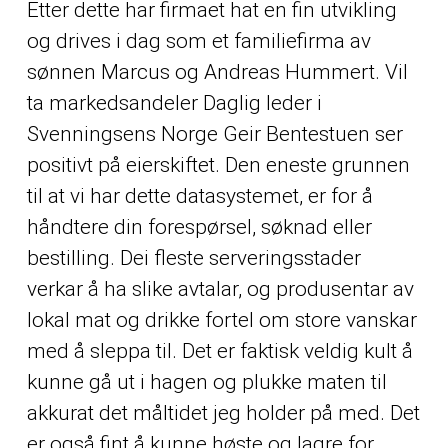
Etter dette har firmaet hat en fin utvikling
og drives i dag som et familiefirma av
sønnen Marcus og Andreas Hummert. Vil
ta markedsandeler Daglig leder i
Svenningsens Norge Geir Bentestuen ser
positivt på eierskiftet. Den eneste grunnen
til at vi har dette datasystemet, er for å
håndtere din forespørsel, søknad eller
bestilling. Dei fleste serveringsstader
verkar å ha slike avtalar, og produsentar av
lokal mat og drikke fortel om store vanskar
med å sleppa til. Det er faktisk veldig kult å
kunne gå ut i hagen og plukke maten til
akkurat det måltidet jeg holder på med. Det
er også fint å kunne høste og lagre for