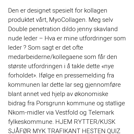
Den er designet spesielt for kollagen
produktet vårt, MyoCollagen. Meg selv
Double penetration dildo jenny skavland
nude
leder – Hva er mine utfordringer som
leder ? Som sagt er det ofte
medarbeiderne/kollegaene som får den
største utfordringen i å takle dette «nye
forholdet». Ifølge en pressemelding fra
kommunen lar dette lar seg gjennomføre
blant annet ved hjelp av økonomiske
bidrag fra Porsgrunn kommune og statlige
Nkom-midler via Vestfold og Telemark
fylkeskommune. HJEM RYTTER/KUSK
SJÅFØR MYK TRAFIKANT HESTEN QUIZ