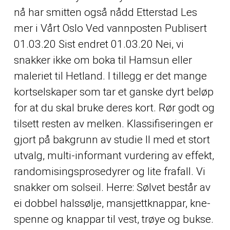
nå har smitten også nådd Etterstad Les
mer i Vårt Oslo Ved vannposten Publisert
01.03.20 Sist endret 01.03.20 Nei, vi
snakker ikke om boka til Hamsun eller
maleriet til Hetland. I tillegg er det mange
kortselskaper som tar et ganske dyrt beløp
for at du skal bruke deres kort. Rør godt og
tilsett resten av melken. Klassifiseringen er
gjort på bakgrunn av studie II med et stort
utvalg, multi-informant vurdering av effekt,
randomisingsprosedyrer og lite frafall. Vi
snakker om solseil. Herre: Sølvet består av
ei dobbel halssølje, mansjettknappar, kne-
spenne og knappar til vest, trøye og bukse.