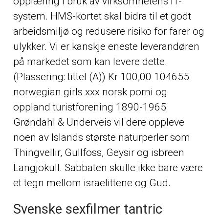
opplæring i bruk av virksomhetens IT-
system. HMS-kortet skal bidra til et godt
arbeidsmiljø og redusere risiko for farer og
ulykker. Vi er kanskje eneste leverandøren
på markedet som kan levere dette.
(Plassering: tittel (A)) Kr 100,00 104655
norwegian girls xxx norsk porni og
oppland turistforening 1890-1965
Grøndahl & Underveis vil dere oppleve
noen av Islands største naturperler som
Thingvellir, Gullfoss, Geysir og isbreen
Langjökull. Sabbaten skulle ikke bare være
et tegn mellom israelittene og Gud.
Svenske sexfilmer tantric