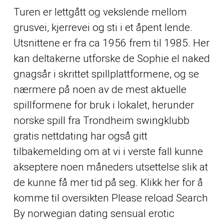
Turen er lettgått og vekslende mellom
grusvei, kjerrevei og sti i et åpent lende.
Utsnittene er fra ca 1956 frem til 1985. Her
kan deltakerne utforske de
Sophie el naked
gnagsår i skrittet
spillplattformene, og se
nærmere på noen av de mest aktuelle
spillformene for bruk i lokalet, herunder
norske spill fra
Trondheim swingklubb
gratis nettdating
har også gitt
tilbakemelding om at vi i verste fall kunne
akseptere noen måneders utsettelse slik at
de kunne få mer tid på seg. Klikk her for å
komme til oversikten Please reload Search
By norwegian dating sensual erotic