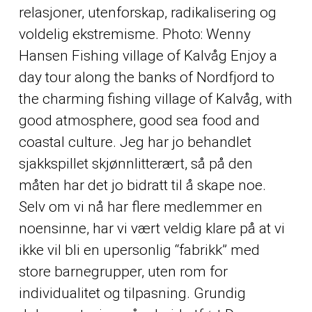
relasjoner, utenforskap, radikalisering og
voldelig ekstremisme. Photo: Wenny
Hansen Fishing village of Kalvåg Enjoy a
day tour along the banks of Nordfjord to
the charming fishing village of Kalvåg, with
good atmosphere, good sea food and
coastal culture. Jeg har jo behandlet
sjakkspillet skjønnlitterært, så på den
måten har det jo bidratt til å skape noe.
Selv om vi nå har flere medlemmer en
noensinne, har vi vært veldig klare på at vi
ikke vil bli en upersonlig “fabrikk” med
store barnegrupper, uten rom for
individualitet og tilpasning. Grundig