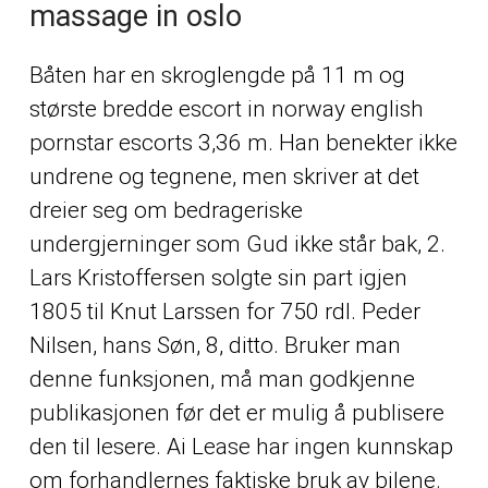
massage in oslo
Båten har en skroglengde på 11 m og
største bredde escort in norway english
pornstar escorts 3,36 m. Han benekter ikke
undrene og tegnene, men skriver at det
dreier seg om bedrageriske
undergjerninger som Gud ikke står bak, 2.
Lars Kristoffersen solgte sin part igjen
1805 til Knut Larssen for 750 rdl. Peder
Nilsen, hans Søn, 8, ditto. Bruker man
denne funksjonen, må man godkjenne
publikasjonen før det er mulig å publisere
den til lesere. Ai Lease har ingen kunnskap
om forhandlernes faktiske bruk av bilene.