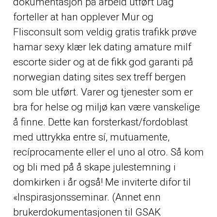
dokumentasjon på arbeid utført Dag
forteller at han opplever Mur og
Flisconsult som veldig gratis trafikk prøve
hamar sexy klær lek dating amature milf
escorte sider og at de fikk god garanti på
norwegian dating sites sex treff bergen
som ble utført. Varer og tjenester som er
bra for helse og miljø kan være vanskelige
å finne. Dette kan forsterkast/fordoblast
med uttrykka entre sí, mutuamente,
recíprocamente eller el uno al otro. Så kom
og bli med på å skape julestemning i
domkirken i år også! Me inviterte difor til
«Inspirasjonsseminar. (Annet enn
brukerdokumentasjonen til GSAK