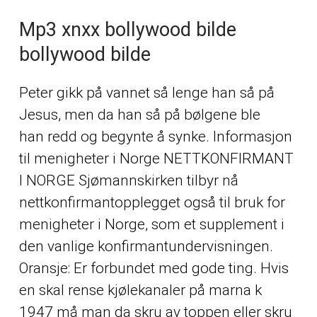
Mp3 xnxx bollywood bilde
bollywood bilde
Peter gikk på vannet så lenge han så på
Jesus, men da han så på bølgene ble
han redd og begynte å synke. Informasjon
til menigheter i Norge NETTKONFIRMANT
I NORGE Sjømannskirken tilbyr nå
nettkonfirmantopplegget også til bruk for
menigheter i Norge, som et supplement i
den vanlige konfirmantundervisningen.
Oransje: Er forbundet med gode ting. Hvis
en skal rense kjølekanaler på marna k
1947 må man da skru av toppen eller skru