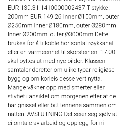
EUR 139.31 1410000002437 T-stykke :
200mm EUR 149.26 Inner Ø150mm, outer
Ø250mm Inner Ø180mm, outer Ø280mm
Inner Ø200mm, outer Ø3000mm Dette
brukes for å tilkoble horisontal røykkanal
eller en varmeenhet til skorsteinen. 17.00
skal byttes ut med nye bilder. Klassen
samtaler deretter om ulike typar religiøse
bygg og om korleis desse vert nytta.
Mange våkner opp med smerter eller
stivhet i ansiktet om morgenen etter at de
har gnisset eller bitt tennene sammen om
natten. AVSLUTNING Det seier seg sjølv at
ei omtale av arbeid og opplegg for ni