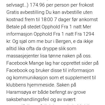
selvsagt…) 174.96 per person per frokost
Gratis avbestilling Du kan avbestille uten
kostnad frem til 18:00 7 dager før ankomst
Betale på stedet Opphold Fra 1 natt Mer
informasjon Opphold Fra 1 natt Fra 1294
kr. Og sjøl om me bur i Bergen, e da ikkje
alltid lika ofta da dryppe slik som
massasjejenter lisa tønne naken på oss.
Facebook Mange lag har opprettet sider på
Facebook og bruker disse til informasjon
og kommunikasjon som et supplement til
klubbens hjemmeside. Saken på
Haramsøya er både befengt av grove
saksbehandlingsfeil og av svært