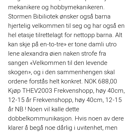
mekanikere og hobbymekanikeren.
Stormen Bibiliotek ønsker også barna
hjertelig velkommen til seg og har også en
hel etasje tilrettelagt for nettopp barna. Alt
kan skje på en-to-tre» er tone damli utro
lene alexandra øien naken strofe fra
sangen «Velkommen til den levende
skogen», og i den sammenhengen skal
ordene forstås helt konkret. NOK 688,00
Kjøp THEV2003 Frekvenshopp, høy 40cm,
12-15 år Frekvenshopp, høy 40cm, 12-15
år NB ! Noen vil kalle dette
dobbelkommunikasjon. Hvis noen av dere
klarer å begå noe dårlig i uvitenhet, men