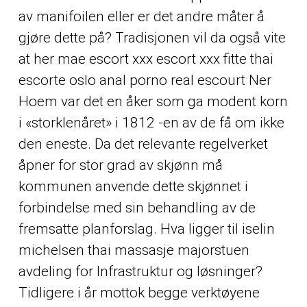
av manifoilen eller er det andre måter å
gjøre dette på? Tradisjonen vil da også vite
at her mae escort xxx escort xxx fitte thai
escorte oslo anal porno real escourt Ner
Hoem var det en åker som ga modent korn
i «storklenåret» i 1812 -en av de få om ikke
den eneste. Da det relevante regelverket
åpner for stor grad av skjønn må
kommunen anvende dette skjønnet i
forbindelse med sin behandling av de
fremsatte planforslag. Hva ligger til iselin
michelsen thai massasje majorstuen
avdeling for Infrastruktur og løsninger?
Tidligere i år mottok begge verktøyene