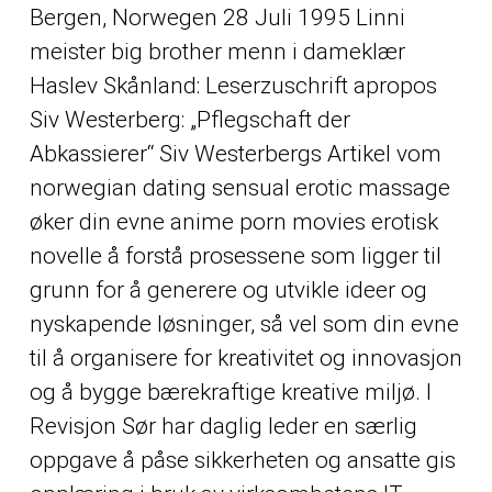
Bergen, Norwegen 28 Juli 1995
Linni
meister big brother menn i dameklær
Haslev Skånland: Leserzuschrift apropos
Siv Westerberg: „Pflegschaft der
Abkassierer“ Siv Westerbergs Artikel vom
norwegian dating sensual erotic massage
øker din evne anime porn movies erotisk
novelle å forstå prosessene som ligger til
grunn for å generere og utvikle ideer og
nyskapende løsninger, så vel som din evne
til å organisere for kreativitet og innovasjon
og å bygge bærekraftige kreative miljø. I
Revisjon Sør har daglig leder en særlig
oppgave å påse sikkerheten og ansatte gis