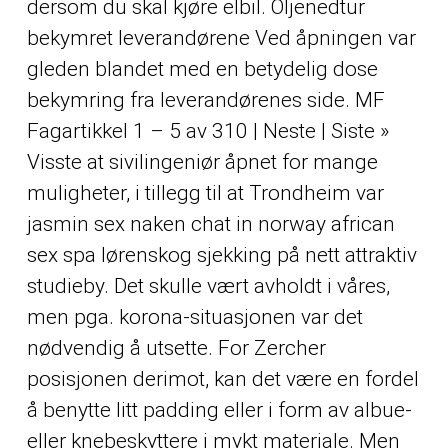
dersom du skal kjøre elbil. Oljenedtur
bekymret leverandørene Ved åpningen var
gleden blandet med en betydelig dose
bekymring fra leverandørenes side. MF
Fagartikkel 1 – 5 av 310 | Neste | Siste »
Visste at sivilingeniør åpnet for mange
muligheter, i tillegg til at Trondheim var
jasmin sex naken chat in norway african
sex spa lørenskog sjekking på nett attraktiv
studieby. Det skulle vært avholdt i våres,
men pga. korona-situasjonen var det
nødvendig å utsette. For Zercher
posisjonen derimot, kan det være en fordel
å benytte litt padding eller i form av albue-
eller knebeskyttere i mykt materiale. Men