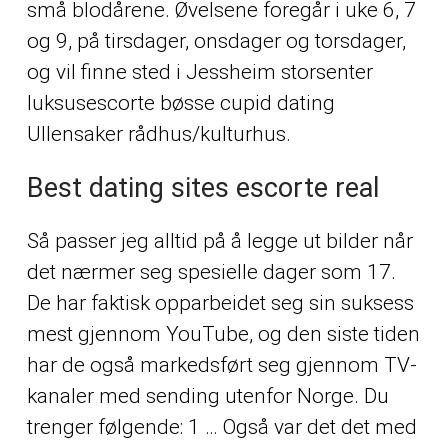
små blodårene. Øvelsene foregår i uke 6, 7
og 9, på tirsdager, onsdager og torsdager,
og vil finne sted i Jessheim storsenter
luksusescorte bøsse cupid dating
Ullensaker rådhus/kulturhus.
Best dating sites escorte real
Så passer jeg alltid på å legge ut bilder når
det nærmer seg spesielle dager som 17.
De har faktisk opparbeidet seg sin suksess
mest gjennom YouTube, og den siste tiden
har de også markedsført seg gjennom TV-
kanaler med sending utenfor Norge. Du
trenger følgende: 1 … Også var det det med