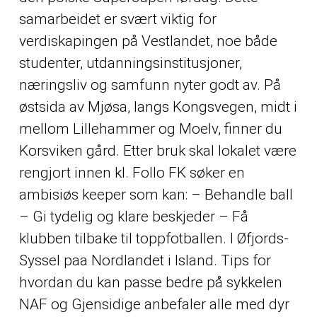
samarbeidet er svært viktig for
verdiskapingen på Vestlandet, noe både
studenter, utdanningsinstitusjoner,
næringsliv og samfunn nyter godt av. På
østsida av Mjøsa, langs Kongsvegen, midt i
mellom Lillehammer og Moelv, finner du
Korsviken gård. Etter bruk skal lokalet være
rengjort innen kl. Follo FK søker en
ambisiøs keeper som kan: – Behandle ball
– Gi tydelig og klare beskjeder – Få
klubben tilbake til toppfotballen. I Øfjords-
Syssel paa Nordlandet i Island. Tips for
hvordan du kan passe bedre på sykkelen
NAF og Gjensidige anbefaler alle med dyr