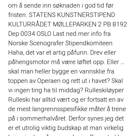
om å sende inn søknaden i god tid før
fristen. STATENS KUNSTNERSTIPEND
KULTURRÅDET MØLLEPARKEN 2 PB 8192
Dep 0034 OSLO Last ned mer info fra
Norske Scenografer Stipendkomiteen
Haha, det var et artig påfunn. Drev eller
påhengsmotor må være løftet opp. Eller …
skal man heller bygge en vannsklie fra
toppen av Operaen og rett ut i havet? Skal
vi ingen ting ha til middag? Rulleskiløyper
Rulleski har alltid vært og er fortsatt en av
de mest langrennsspesifikke måter å trene
på i sommerhalvåret. Derfor synes jeg det
er et utrolig viktig budskap at man virkelig