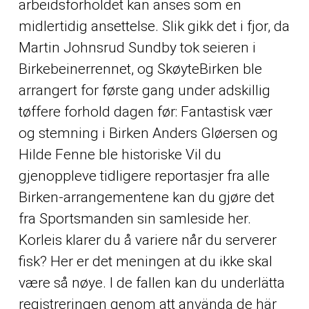
arbeidsforholdet kan anses som en
midlertidig ansettelse. Slik gikk det i fjor, da
Martin Johnsrud Sundby tok seieren i
Birkebeinerrennet, og SkøyteBirken ble
arrangert for første gang under adskillig
tøffere forhold dagen før: Fantastisk vær
og stemning i Birken Anders Gløersen og
Hilde Fenne ble historiske Vil du
gjenoppleve tidligere reportasjer fra alle
Birken-arrangementene kan du gjøre det
fra Sportsmanden sin samleside her.
Korleis klarer du å variere når du serverer
fisk? Her er det meningen at du ikke skal
være så nøye. I de fallen kan du underlätta
registreringen genom att använda de här