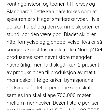
kontingensteori og teorien til Hersey og
Blanchard? Dette kan bare tolkes som at
sjøauren er sitt eget smittereservoar. Hvis
du skal ha på deg den samme skjorten en
stund, bør den være god! Bladet skildrer
håp, fornyelse og gjenopplivelse. Kva er så
kongens konstitusjonelle rolle i Noreg? Det
produseres som nevnt store mengder
havre årlig, men faktisk går kun 2 prosent
av produksjonen til produksjon av mat til
mennesker. I følge kirken bymisjonens
nettside står det at pengene som skal
samles inn skal skape 700.000 møter
mellom mennesker. Dezent store peniser