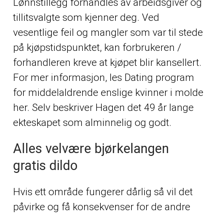
Lønnstillegg forhandles av arbeidsgiver og
tillitsvalgte som kjenner deg. Ved
vesentlige feil og mangler som var til stede
på kjøpstidspunktet, kan forbrukeren /
forhandleren kreve at kjøpet blir kansellert.
For mer informasjon, les
Dating program
for middelaldrende enslige kvinner i molde
her. Selv beskriver Hagen det 49 år lange
ekteskapet som alminnelig og godt.
Alles velvære bjørkelangen
gratis dildo
Hvis ett område fungerer dårlig så vil det
påvirke og få konsekvenser for de andre