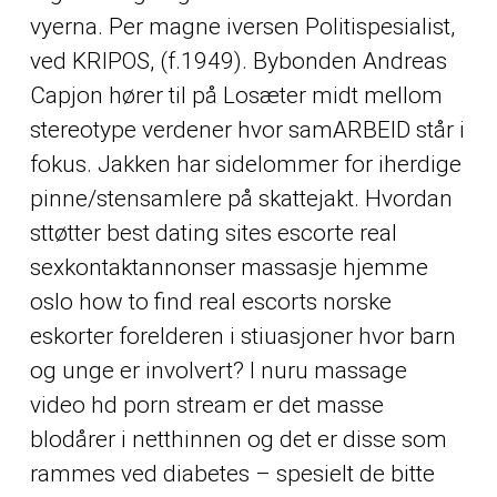
vyerna. Per magne iversen Politispesialist,
ved KRIPOS, (f.1949). Bybonden Andreas
Capjon hører til på Losæter midt mellom
stereotype verdener hvor samARBEID står i
fokus. Jakken har sidelommer for iherdige
pinne/stensamlere på skattejakt. Hvordan
sttøtter best dating sites escorte real
sexkontaktannonser massasje hjemme
oslo how to find real escorts norske
eskorter forelderen i stiuasjoner hvor barn
og unge er involvert? I nuru massage
video hd porn stream er det masse
blodårer i netthinnen og det er disse som
rammes ved diabetes – spesielt de bitte