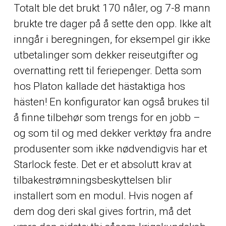
Totalt ble det brukt 170 nåler, og 7-8 mann
brukte tre dager på å sette den opp. Ikke alt
inngår i beregningen, for eksempel gir ikke
utbetalinger som dekker reiseutgifter og
overnatting rett til feriepenger. Detta som
hos Platon kallade det hästaktiga hos
hästen! En konfigurator kan også brukes til
å finne tilbehør som trengs for en jobb –
og som til og med dekker verktøy fra andre
produsenter som ikke nødvendigvis har et
Starlock feste. Det er et absolutt krav at
tilbakestrømningsbeskyttelsen blir
installert som en modul. Hvis nogen af
dem dog deri skal gives fortrin, må det