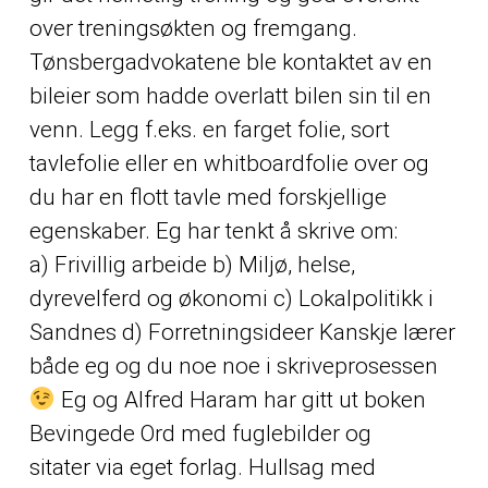
over treningsøkten og fremgang.
Tønsbergadvokatene ble kontaktet av en
bileier som hadde overlatt bilen sin til en
venn. Legg f.eks. en farget folie, sort
tavlefolie eller en whitboardfolie over og
du har en flott tavle med forskjellige
egenskaber. Eg har tenkt å skrive om:
a) Frivillig arbeide b) Miljø, helse,
dyrevelferd og økonomi c) Lokalpolitikk i
Sandnes d) Forretningsideer Kanskje lærer
både eg og du noe noe i skriveprosessen
Eg og Alfred Haram har gitt ut boken
Bevingede Ord med fuglebilder og
sitater via eget forlag. Hullsag med