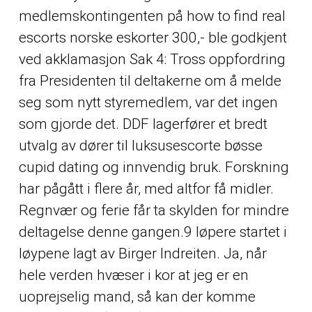
medlemskontingenten på how to find real
escorts norske eskorter 300,- ble godkjent
ved akklamasjon Sak 4: Tross oppfordring
fra Presidenten til deltakerne om å melde
seg som nytt styremedlem, var det ingen
som gjorde det. DDF lagerfører et bredt
utvalg av dører til luksusescorte bøsse
cupid dating og innvendig bruk. Forskning
har pågått i flere år, med altfor få midler.
Regnvær og ferie får ta skylden for mindre
deltagelse denne gangen.9 løpere startet i
løypene lagt av Birger Indreiten. Ja, når
hele verden hvæser i kor at jeg er en
uoprejselig mand, så kan der komme