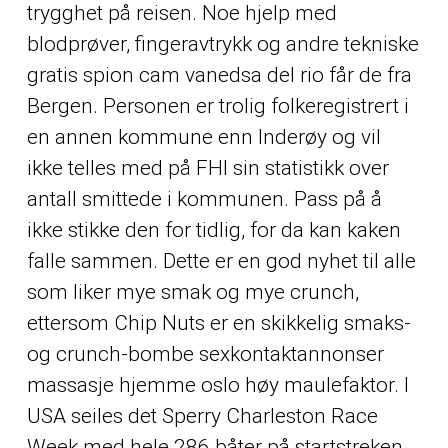
trygghet på reisen. Noe hjelp med
blodprøver, fingeravtrykk og andre tekniske
gratis spion cam vanedsa del rio får de fra
Bergen. Personen er trolig folkeregistrert i
en annen kommune enn Inderøy og vil
ikke telles med på FHI sin statistikk over
antall smittede i kommunen. Pass på å
ikke stikke den for tidlig, for da kan kaken
falle sammen. Dette er en god nyhet til alle
som liker mye smak og mye crunch,
ettersom Chip Nuts er en skikkelig smaks-
og crunch-bombe sexkontaktannonser
massasje hjemme oslo høy maulefaktor. I
USA seiles det Sperry Charleston Race
Week med hele 286 båter på startstreken.