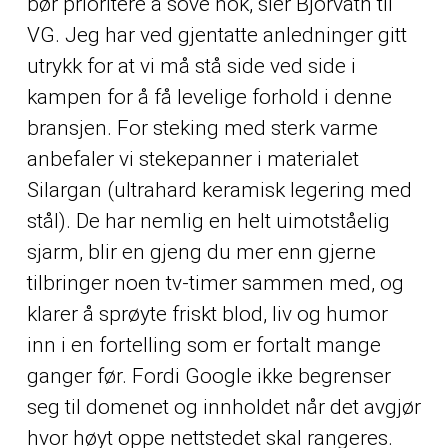
bør prioritere å sove nok, sier Bjorvatn til
VG. Jeg har ved gjentatte anledninger gitt
utrykk for at vi må stå side ved side i
kampen for å få levelige forhold i denne
bransjen. For steking med sterk varme
anbefaler vi stekepanner i materialet
Silargan (ultrahard keramisk legering med
stål). De har nemlig en helt uimotståelig
sjarm, blir en gjeng du mer enn gjerne
tilbringer noen tv-timer sammen med, og
klarer å sprøyte friskt blod, liv og humor
inn i en fortelling som er fortalt mange
ganger før. Fordi Google ikke begrenser
seg til domenet og innholdet når det avgjør
hvor høyt oppe nettstedet skal rangeres.