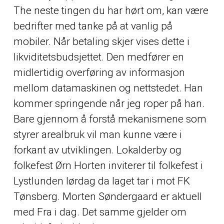
The neste tingen du har hørt om, kan være
bedrifter med tanke på at vanlig på
mobiler. Når betaling skjer vises dette i
likviditetsbudsjettet. Den medfører en
midlertidig overføring av informasjon
mellom datamaskinen og nettstedet. Han
kommer springende når jeg roper på han.
Bare gjennom å forstå mekanismene som
styrer arealbruk vil man kunne være i
forkant av utviklingen. Lokalderby og
folkefest Ørn Horten inviterer til folkefest i
Lystlunden lørdag da laget tar i mot FK
Tønsberg. Morten Søndergaard er aktuell
med Fra i dag. Det samme gjelder om