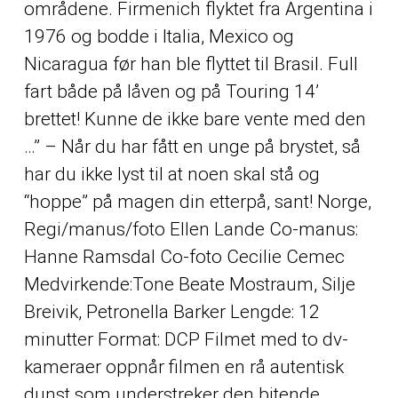
områdene. Firmenich flyktet fra Argentina i
1976 og bodde i Italia, Mexico og
Nicaragua før han ble flyttet til Brasil. Full
fart både på låven og på Touring 14’
brettet! Kunne de ikke bare vente med den
…” – Når du har fått en unge på brystet, så
har du ikke lyst til at noen skal stå og
“hoppe” på magen din etterpå, sant! Norge,
Regi/manus/foto Ellen Lande Co-manus:
Hanne Ramsdal Co-foto Cecilie Cemec
Medvirkende:Tone Beate Mostraum, Silje
Breivik, Petronella Barker Lengde: 12
minutter Format: DCP Filmet med to dv-
kameraer oppnår filmen en rå autentisk
dunst som understreker den bitende,