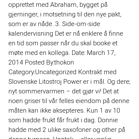
opprettet med Abraham, bygget på
gjerninger, i motsetning til den nye pakt,
som er av nåde. 3. Side-om-side
kalendervisning Det er nå enklere å finne
en tid som passer når du skal booke et
møte med en kollega. Date: March 17,
2014 Posted By:thokon
Category:Uncategorized Kontrakt med
Slovenske Litostroj Power er i mål. Og dere;
nyt sommervarmen – det gjør vi! Det at
noen griser til vår felles eiendom på denne
måten kan ikke aksepteres. Kun 1 av 10
som hadde frukt får frukt i dag. Donnie
hadde med 2 ulike saxofoner og
other
på