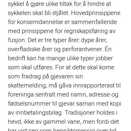
sykkel å gjøre ulike tiltak for å hindre at
sykkelen skal bli stjålet. Hovedprinsippene
for konserndannelse er sammenfallende
med prinsippene for regnskapsføring av
fusjon. Det er tre typer årer: dype årer,
overfladiske årer og perforantvener. Én
bedrift kan ha mange ulike typer jobber
som skal utføres. For at dette skal kome
som fradrag på gjevaren sin
skattemelding, må gåva innrapporterast til
foreninga sentralt med namn, adresse og
fødselsnummer til gjevar saman med kopi
av innbetalingsbilag. Tradisjoner holdes i
hevd, ikke av gammel vane, men fordi det
har vist seg som hensiktsmessig over tid.