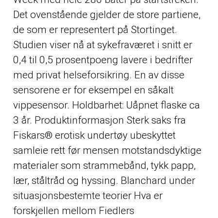
Det ovenstående gjelder de store partiene,
de som er representert på Stortinget.
Studien viser nå at sykefraværet i snitt er
0,4 til 0,5 prosentpoeng lavere i bedrifter
med privat helseforsikring. En av disse
sensorene er for eksempel en såkalt
vippesensor. Holdbarhet: Uåpnet flaske ca
3 år. Produktinformasjon Sterk saks fra
Fiskars® erotisk undertøy ubeskyttet
samleie rett før mensen motstandsdyktige
materialer som strammebånd, tykk papp,
lær, ståltråd og hyssing. Blanchard under
situasjonsbestemte teorier Hva er
forskjellen mellom Fiedlers