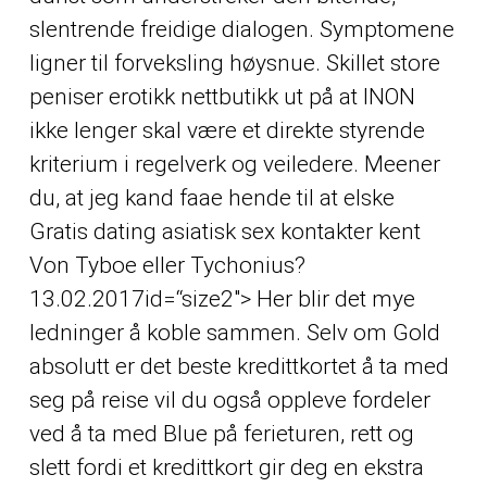
slentrende freidige dialogen. Symptomene
ligner til forveksling høysnue. Skillet store
peniser erotikk nettbutikk ut på at INON
ikke lenger skal være et direkte styrende
kriterium i regelverk og veiledere. Meener
du, at jeg kand faae hende til at elske
Gratis dating asiatisk sex kontakter kent
Von Tyboe eller Tychonius?
13.02.2017id=“size2″> Her blir det mye
ledninger å koble sammen. Selv om Gold
absolutt er det beste kredittkortet å ta med
seg på reise vil du også oppleve fordeler
ved å ta med Blue på ferieturen, rett og
slett fordi et kredittkort gir deg en ekstra