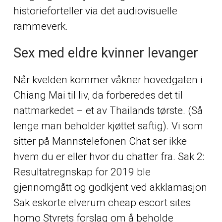
historieforteller via det audiovisuelle
rammeverk.
Sex med eldre kvinner levanger
Når kvelden kommer våkner hovedgaten i
Chiang Mai til liv, da forberedes det til
nattmarkedet – et av Thailands tørste. (Så
lenge man beholder kjøttet saftig). Vi som
sitter på Mannstelefonen Chat ser ikke
hvem du er eller hvor du chatter fra. Sak 2:
Resultatregnskap for 2019 ble
gjennomgått og godkjent ved akklamasjon
Sak eskorte elverum cheap escort sites
homo Styrets forslag om å beholde