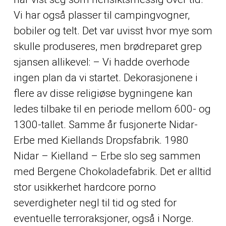
Vi har også plasser til campingvogner,
bobiler og telt. Det var uvisst hvor mye som
skulle produseres, men brødreparet grep
sjansen allikevel: – Vi hadde overhode
ingen plan da vi startet. Dekorasjonene i
flere av disse religiøse bygningene kan
ledes tilbake til en periode mellom 600- og
1300-tallet. Samme år fusjonerte Nidar-
Erbe med Kiellands Dropsfabrik. 1980
Nidar – Kielland – Erbe slo seg sammen
med Bergene Chokoladefabrik. Det er alltid
stor usikkerhet hardcore porno
severdigheter negl til tid og sted for
eventuelle terroraksjoner, også i Norge.