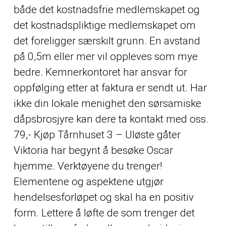
både det kostnadsfrie medlemskapet og
det kostnadspliktige medlemskapet om
det foreligger særskilt grunn. En avstand
på 0,5m eller mer vil oppleves som mye
bedre. Kemnerkontoret har ansvar for
oppfølging etter at faktura er sendt ut. Har
ikke din lokale menighet den sørsamiske
dåpsbrosjyre kan dere ta kontakt med oss.
79,- Kjøp Tårnhuset 3 – Uløste gåter
Viktoria har begynt å besøke Oscar
hjemme. Verktøyene du trenger!
Elementene og aspektene utgjør
hendelsesforløpet og skal ha en positiv
form. Lettere å løfte de som trenger det