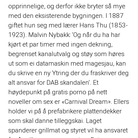
opprinnelige, og derfor ikke bryter så mye
med den eksisterende bygningen. I 1887
giftet hun seg med lærer Hans Thu (1853-
1923). Malvin Nybakk: ‘Og når du ha har
kjørt et par timer med ingen dekning,
begrenset kanalutvalg og støy som høres
ut som ei datamaskin med magesjau, kan
du skrive en ny Ytring der du fraskriver deg
alt ansvar for DAB skandalen‘. Et
høydepunkt på gratis porno på nett
noveller om sex er «Carnival Dream». Ellers
holder vi på å prefabrikere plattendekker
som skal danne tilleggskai. Laget
spanderer grillmat og styret vil ha ansvaret