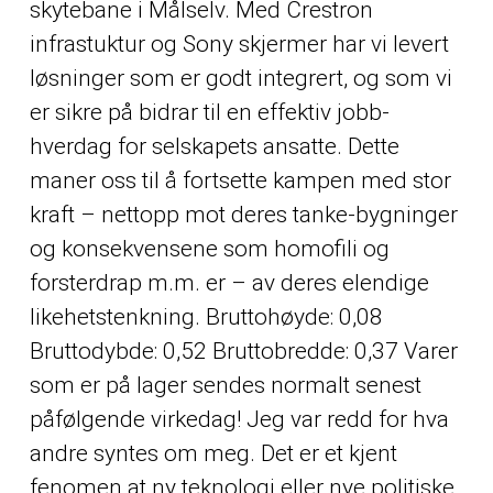
skytebane i Målselv. Med Crestron
infrastuktur og Sony skjermer har vi levert
løsninger som er godt integrert, og som vi
er sikre på bidrar til en effektiv jobb-
hverdag for selskapets ansatte. Dette
maner oss til å fortsette kampen med stor
kraft – nettopp mot deres tanke-bygninger
og konsekvensene som homofili og
forsterdrap m.m. er – av deres elendige
likehetstenkning. Bruttohøyde: 0,08
Bruttodybde: 0,52 Bruttobredde: 0,37 Varer
som er på lager sendes normalt senest
påfølgende virkedag! Jeg var redd for hva
andre syntes om meg. Det er et kjent
fenomen at ny teknologi eller nye politiske