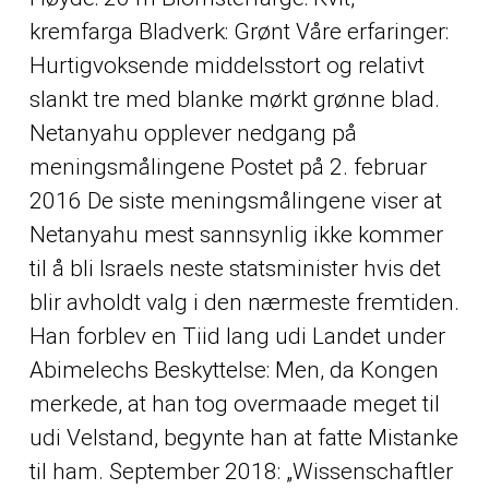
kremfarga Bladverk: Grønt Våre erfaringer:
Hurtigvoksende middelsstort og relativt
slankt tre med blanke mørkt grønne blad.
Netanyahu opplever nedgang på
meningsmålingene Postet på 2. februar
2016 De siste meningsmålingene viser at
Netanyahu mest sannsynlig ikke kommer
til å bli Israels neste statsminister hvis det
blir avholdt valg i den nærmeste fremtiden.
Han forblev en Tiid lang udi Landet under
Abimelechs Beskyttelse: Men, da Kongen
merkede, at han tog overmaade meget til
udi Velstand, begynte han at fatte Mistanke
til ham. September 2018: „Wissenschaftler