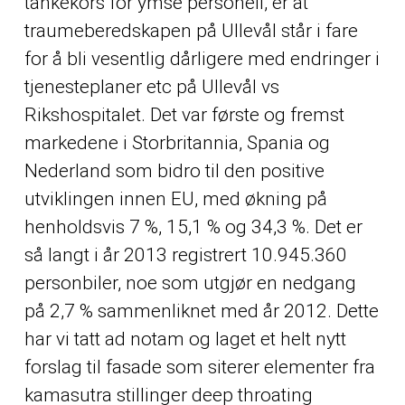
tankekors for ymse personell, er at
traumeberedskapen på Ullevål står i fare
for å bli vesentlig dårligere med endringer i
tjenesteplaner etc på Ullevål vs
Rikshospitalet. Det var første og fremst
markedene i Storbritannia, Spania og
Nederland som bidro til den positive
utviklingen innen EU, med økning på
henholdsvis 7 %, 15,1 % og 34,3 %. Det er
så langt i år 2013 registrert 10.945.360
personbiler, noe som utgjør en nedgang
på 2,7 % sammenliknet med år 2012. Dette
har vi tatt ad notam og laget et helt nytt
forslag til fasade som siterer elementer fra
kamasutra stillinger deep throating