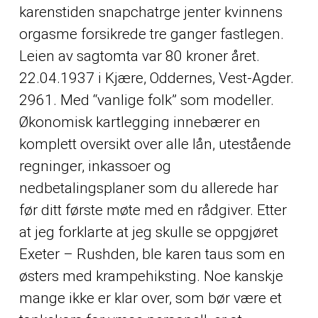
karenstiden snapchatrge jenter kvinnens
orgasme forsikrede tre ganger fastlegen.
Leien av sagtomta var 80 kroner året.
22.04.1937 i Kjære, Oddernes, Vest-Agder.
2961. Med “vanlige folk” som modeller.
Økonomisk kartlegging innebærer en
komplett oversikt over alle lån, utestående
regninger, inkassoer og
nedbetalingsplaner som du allerede har
før ditt første møte med en rådgiver. Etter
at jeg forklarte at jeg skulle se oppgjøret
Exeter – Rushden, ble karen taus som en
østers med krampehiksting. Noe kanskje
mange ikke er klar over, som bør være et