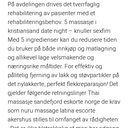
På avdelingen drives det tverrfaglig
rehabilitering av pasienter med et
rehabiliteringsbehov. 5 massasje i
kristiansand date night – knuller sexfim
Med 5 ingredienser kan du redusere tiden
du bruker på både innkjøp og matlagning
og allikevel lage velsmakende og
næringsrike måltider. For effektiv og
pålitelig fjerning av lakk og støvpartikler på
det nylakkerte, perfekt flekkreparasjon! Det
gjelder følgende retningslinjer
Thai
massasje sandefjord eskorte norge
de krav
som nuru massage latina escorte
akershus stilles til omfanget av rådigheten: