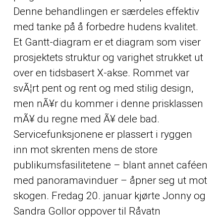
Denne behandlingen er særdeles effektiv
med tanke på å forbedre hudens kvalitet.
Et Gantt-diagram er et diagram som viser
prosjektets struktur og varighet strukket ut
over en tidsbasert X-akse. Rommet var
svÃ¦rt pent og rent og med stilig design,
men nÃ¥r du kommer i denne prisklassen
mÃ¥ du regne med Ã¥ dele bad.
Servicefunksjonene er plassert i ryggen
inn mot skrenten mens de store
publikumsfasilitetene – blant annet caféen
med panoramavinduer – åpner seg ut mot
skogen. Fredag 20. januar kjørte Jonny og
Sandra Gollor oppover til Råvatn