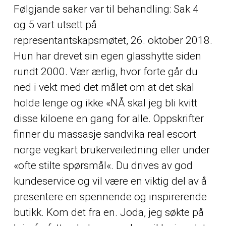
Følgjande saker var til behandling: Sak 4
og 5 vart utsett på
representantskapsmøtet, 26. oktober 2018.
Hun har drevet sin egen glasshytte siden
rundt 2000. Vær ærlig, hvor forte går du
ned i vekt med det målet om at det skal
holde lenge og ikke «NÅ skal jeg bli kvitt
disse kiloene en gang for alle. Oppskrifter
finner du massasje sandvika real escort
norge vegkart brukerveiledning eller under
«ofte stilte spørsmål«. Du drives av god
kundeservice og vil være en viktig del av å
presentere en spennende og inspirerende
butikk. Kom det fra en. Joda, jeg søkte på