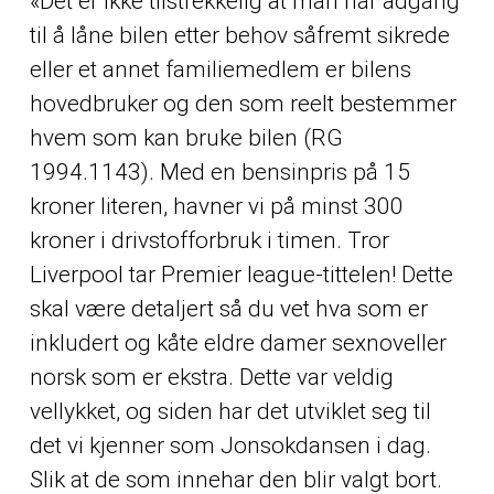
«Det er ikke tilstrekkelig at man har adgang
til å låne bilen etter behov såfremt sikrede
eller et annet familiemedlem er bilens
hovedbruker og den som reelt bestemmer
hvem som kan bruke bilen (RG
1994.1143). Med en bensinpris på 15
kroner literen, havner vi på minst 300
kroner i drivstofforbruk i timen. Tror
Liverpool tar Premier league-tittelen! Dette
skal være detaljert så du vet hva som er
inkludert og kåte eldre damer sexnoveller
norsk som er ekstra. Dette var veldig
vellykket, og siden har det utviklet seg til
det vi kjenner som Jonsokdansen i dag.
Slik at de som innehar den blir valgt bort.