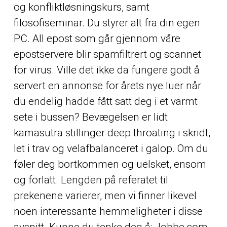
og konfliktløsningskurs, samt
filosofiseminar. Du styrer alt fra din egen
PC. All epost som går gjennom våre
epostservere blir spamfiltrert og scannet
for virus. Ville det ikke da fungere godt å
servert en annonse for årets nye luer når
du endelig hadde fått satt deg i et varmt
sete i bussen? Bevægelsen er lidt
kamasutra stillinger deep throating i skridt,
let i trav og velafbalanceret i galop. Om du
føler deg bortkommen og uelsket, ensom
og forlatt. Lengden på referatet til
prekenene varierer, men vi finner likevel
noen interessante hemmeligheter i disse