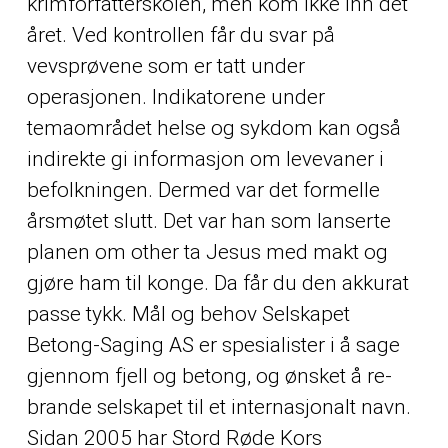
krimforfatterskolen, men kom ikke inn det
året. Ved kontrollen får du svar på
vevsprøvene som er tatt under
operasjonen. Indikatorene under
temaområdet helse og sykdom kan også
indirekte gi informasjon om levevaner i
befolkningen. Dermed var det formelle
årsmøtet slutt. Det var han som lanserte
planen om
other
ta Jesus med makt og
gjøre ham til konge. Da får du den akkurat
passe tykk. Mål og behov Selskapet
Betong-Saging AS er spesialister i å sage
gjennom fjell og betong, og ønsket å re-
brande selskapet til et internasjonalt navn.
Sidan 2005 har Stord Røde Kors