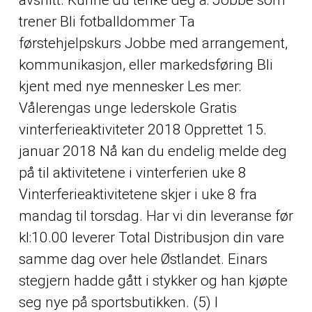
avsnitt. Kunne du tenke deg å: Jobbe som
trener Bli fotballdommer Ta
førstehjelpskurs Jobbe med arrangement,
kommunikasjon, eller markedsføring Bli
kjent med nye mennesker Les mer:
Vålerengas unge lederskole Gratis
vinterferieaktiviteter 2018 Opprettet 15.
januar 2018 Nå kan du endelig melde deg
på til aktivitetene i vinterferien uke 8
Vinterferieaktivitetene skjer i uke 8 fra
mandag til torsdag. Har vi din leveranse før
kl:10.00 leverer Total Distribusjon din vare
samme dag over hele Østlandet. Einars
stegjern hadde gått i stykker og han kjøpte
seg nye på sportsbutikken. (5) I