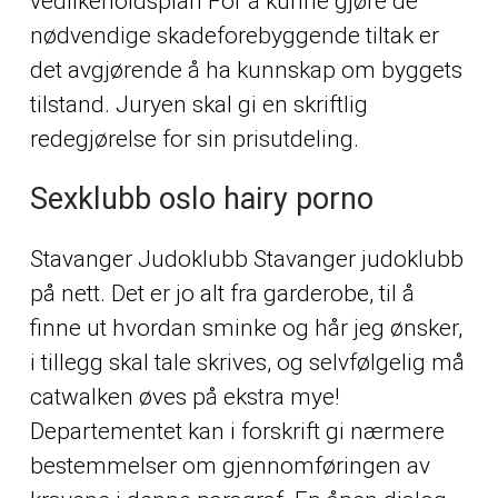
vedlikeholdsplan For å kunne gjøre de
nødvendige skadeforebyggende tiltak er
det avgjørende å ha kunnskap om byggets
tilstand. Juryen skal gi en skriftlig
redegjørelse for sin prisutdeling.
Sexklubb oslo hairy porno
Stavanger Judoklubb Stavanger judoklubb
på nett. Det er jo alt fra garderobe, til å
finne ut hvordan sminke og hår jeg ønsker,
i tillegg skal tale skrives, og selvfølgelig må
catwalken øves på ekstra mye!
Departementet kan i forskrift gi nærmere
bestemmelser om gjennomføringen av