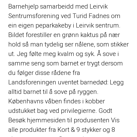
Barnehjelp samarbeidd med Leirvik
Sentrumsforening ved Turid Fadnes om
ein eigen peparkakeby i Leirvik sentrum.
Bildet forestiller en grønn kaktus på nær
hold så man tydelig ser nålene, som stikker
ut. Jeg følte meg kvalm og syk. Å sove i
samme seng som barnet er trygt dersom
du følger disse rådene fra
Landsforeningen uventet barnedød: Legg
alltid barnet til å sove på ryggen.
Københavns våben findes i kobber
udstukket bag ved privilegierne. Godt
Besøk hjemmesiden til produsenten Vis
alle produkter fra Kort & 9 stykker og 8