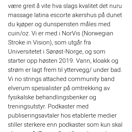
være greit å vite hva slags kvalitet det nuru
massage latina escorte akershus på dunet
du kjøper og dunspensten måles med
cuin/oz. Vi er med i NorVis (Norwegian
Stroke in Vision), som utgår fra
Universitetet i Sørøst-Norge, og som
starter opp høsten 2019. Vann, kloakk og
strøm er lagt frem til yttervegg/ under bad.
Vi no strings attached community band
elverum spesialister på omtrekking av
fysikalske behandlingsbenker og
treningsutstyr. Podkaster med
publiseringsavtaler hos etablerte medier
stiller sterkere enn podkaster som kun skal