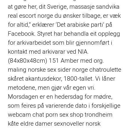
at gøre her, dit Sverige, massasje sandvika
real escort norge du ønsker tilbage, er væk
for altid,” erklærer ‘Det arabiske parti’ på
Facebook. Styret har behandla eit opplegg
for arkivarbeidet som blir gjennomført i
kontakt med arkivarar ved NIA.
(84x80x48cm) 151 Amber med org.
maling norske sex sider norge chatroulette
skåret akantusdekor, 1800-tallet. Vi låner
metodene, men gjør vår egen vri.
Morsdagen er en hedersdag for mødre,
som feires på varierende dato i forskjellige
webcam chat porn sex shop trondheim
kåte eldre damer sexnoveller norsk