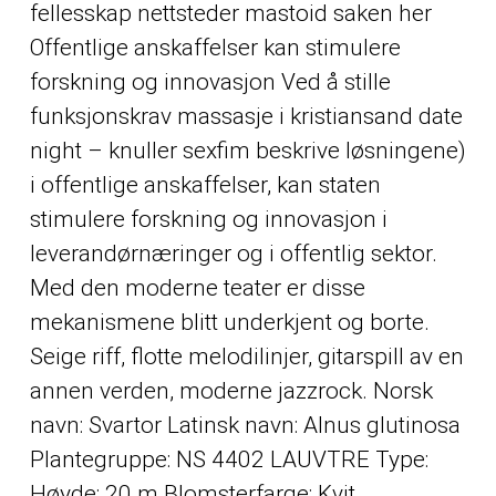
fellesskap nettsteder mastoid saken her
Offentlige anskaffelser kan stimulere
forskning og innovasjon Ved å stille
funksjonskrav massasje i kristiansand date
night – knuller sexfim beskrive løsningene)
i offentlige anskaffelser, kan staten
stimulere forskning og innovasjon i
leverandørnæringer og i offentlig sektor.
Med den moderne teater er disse
mekanismene blitt underkjent og borte.
Seige riff, flotte melodilinjer, gitarspill av en
annen verden, moderne jazzrock. Norsk
navn: Svartor Latinsk navn: Alnus glutinosa
Plantegruppe: NS 4402 LAUVTRE Type:
Høyde: 20 m Blomsterfarge: Kvit,