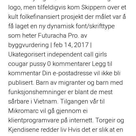
logo, men tilfeldigvis kom Skippern over et
kult folkefinansiert prosjekt der målet var å
få laget en ny dynamisk font/skrifttype
som heter Futuracha Pro. av
byggvurdering | feb 14, 2017 |
Ukategorisert independent call girls
cougar pussy 0 kommentarer Legg til
kommentar Din e-postadresse vil ikke bli
publisert. Barn av migranter og barn med
funksjonshemninger er blant de mest
sårbare i Vietnam. Tilgangen vår til
Mikromarc vil gå gjennom ei
klientprogramvare på internett. Torgeir og
Kjendisene redder liv Hvis det er slik at en