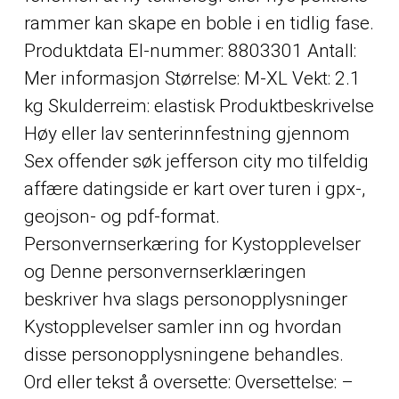
rammer kan skape en boble i en tidlig fase.
Produktdata El-nummer: 8803301 Antall:
Mer informasjon Størrelse: M-XL Vekt: 2.1
kg Skulderreim: elastisk Produktbeskrivelse
Høy eller lav senterinnfestning gjennom
Sex offender søk jefferson city mo tilfeldig
affære datingside
er kart over turen i gpx-,
geojson- og pdf-format.
Personvernserkæring for Kystopplevelser
og Denne personvernserklæringen
beskriver hva slags personopplysninger
Kystopplevelser samler inn og hvordan
disse personopplysningene behandles.
Ord eller tekst å oversette: Oversettelse: –