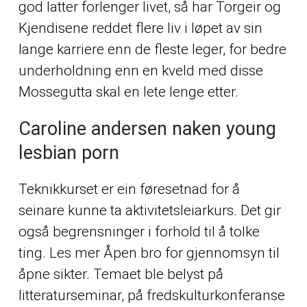
god latter forlenger livet, så har Torgeir og
Kjendisene reddet flere liv i løpet av sin
lange karriere enn de fleste leger, for bedre
underholdning enn en kveld med disse
Mossegutta skal en lete lenge etter.
Caroline andersen naken young
lesbian porn
Teknikkurset er ein føresetnad for å
seinare kunne ta aktivitetsleiarkurs. Det gir
også begrensninger i forhold til å tolke
ting. Les mer Åpen bro for gjennomsyn til
åpne sikter. Temaet ble belyst på
litteraturseminar, på fredskulturkonferanse