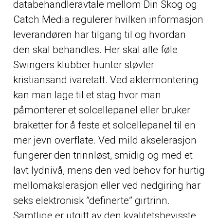
databehandleravtale mellom Din Skog og
Catch Media regulerer hvilken informasjon
leverandøren har tilgang til og hvordan
den skal behandles. Her skal alle føle
Swingers klubber hunter støvler
kristiansand
ivaretatt. Ved aktermontering
kan man lage til et stag hvor man
påmonterer et solcellepanel eller bruker
braketter for å feste et solcellepanel til en
mer jevn overflate. Ved mild akselerasjon
fungerer den trinnløst, smidig og med et
lavt lydnivå, mens den ved behov for hurtig
mellomakslerasjon eller ved nedgiring har
seks elektronisk ”definerte” girtrinn.
Samtlige er utgitt av den kvalitetsbevisste