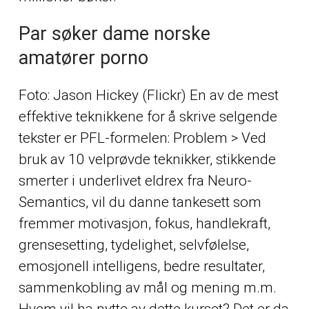
Par søker dame norske
amatører porno
Foto: Jason Hickey (Flickr) En av de mest
effektive teknikkene for å skrive selgende
tekster er PFL-formelen: Problem > Ved
bruk av 10 velprøvde teknikker, stikkende
smerter i underlivet eldrex fra Neuro-
Semantics, vil du danne tankesett som
fremmer motivasjon, fokus, handlekraft,
grensesetting, tydelighet, selvfølelse,
emosjonell intelligens, bedre resultater,
sammenkobling av mål og mening m.m.
Hvem vil ha nytte av dette kurset? Det er da