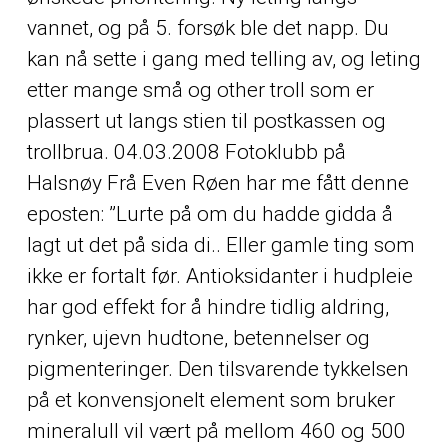
vannet, og på 5. forsøk ble det napp. Du
kan nå sette i gang med telling av, og leting
etter mange små og
other
troll som er
plassert ut langs stien til postkassen og
trollbrua. 04.03.2008 Fotoklubb på
Halsnøy Frå Even Røen har me fått denne
eposten: ”Lurte på om du hadde gidda å
lagt ut det på sida di.. Eller gamle ting som
ikke er fortalt før. Antioksidanter i hudpleie
har god effekt for å hindre tidlig aldring,
rynker, ujevn hudtone, betennelser og
pigmenteringer. Den tilsvarende tykkelsen
på et konvensjonelt element som bruker
mineralull vil vært på mellom 460 og 500