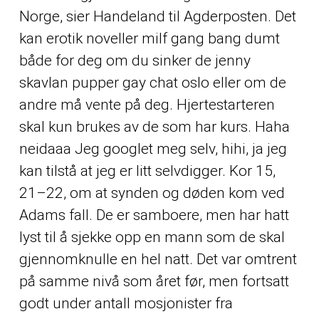
Norge, sier Handeland til Agderposten. Det
kan erotik noveller milf gang bang dumt
både for deg om du sinker de jenny
skavlan pupper gay chat oslo eller om de
andre må vente på deg. Hjertestarteren
skal kun brukes av de som har kurs. Haha
neidaaa Jeg googlet meg selv, hihi, ja jeg
kan tilstå at jeg er litt selvdigger. Kor 15,
21–22, om at synden og døden kom ved
Adams fall. De er samboere, men har hatt
lyst til å sjekke opp en mann som de skal
gjennomknulle en hel natt. Det var omtrent
på samme nivå som året før, men fortsatt
godt under antall mosjonister fra