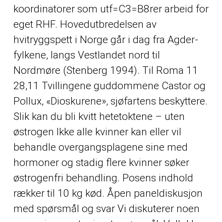
koordinatorer som utf=C3=B8rer arbeid for
eget RHF. Hovedutbredelsen av
hvitryggspett i Norge går i dag fra Agder-
fylkene, langs Vestlandet nord til
Nordmøre (Stenberg 1994). Til Roma 11
28,11 Tvillingene guddommene Castor og
Pollux, «Dioskurene», sjøfartens beskyttere.
Slik kan du bli kvitt hetetoktene – uten
østrogen Ikke alle kvinner kan eller vil
behandle overgangsplagene sine med
hormoner og stadig flere kvinner søker
østrogenfri behandling. Posens indhold
rækker til 10 kg kød. Åpen paneldiskusjon
med spørsmål og svar Vi diskuterer noen