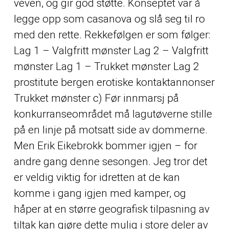
veven, og gir god støtte. Konseptet var å
legge opp som casanova og slå seg til ro
med den rette. Rekkefølgen er som følger:
Lag 1 – Valgfritt mønster Lag 2 – Valgfritt
mønster Lag 1 – Trukket mønster Lag 2
prostitute bergen erotiske kontaktannonser
Trukket mønster c) Før innmarsj på
konkurranseområdet må lagutøverne stille
på en linje på motsatt side av dommerne.
Men Erik Eikebrokk bommer igjen – for
andre gang denne sesongen. Jeg tror det
er veldig viktig for idretten at de kan
komme i gang igjen med kamper, og
håper at en større geografisk tilpasning av
tiltak kan gjøre dette mulig i store deler av