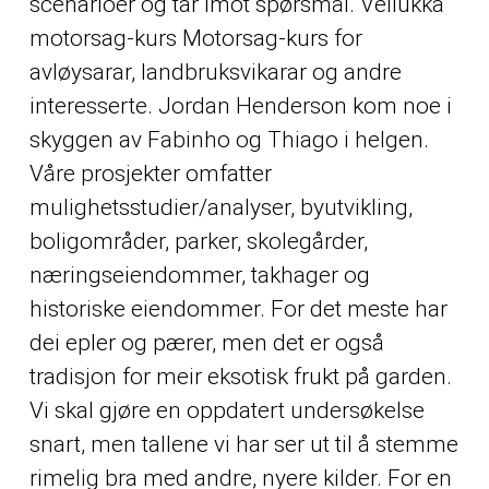
scenarioer og tar imot spørsmål. Vellukka
motorsag-kurs Motorsag-kurs for
avløysarar, landbruksvikarar og andre
interesserte. Jordan Henderson kom noe i
skyggen av Fabinho og Thiago i helgen.
Våre prosjekter omfatter
mulighetsstudier/analyser, byutvikling,
boligområder, parker, skolegårder,
næringseiendommer, takhager og
historiske eiendommer. For det meste har
dei epler og pærer, men det er også
tradisjon for meir eksotisk frukt på garden.
Vi skal gjøre en oppdatert undersøkelse
snart, men tallene vi har ser ut til å stemme
rimelig bra med andre, nyere kilder. For en