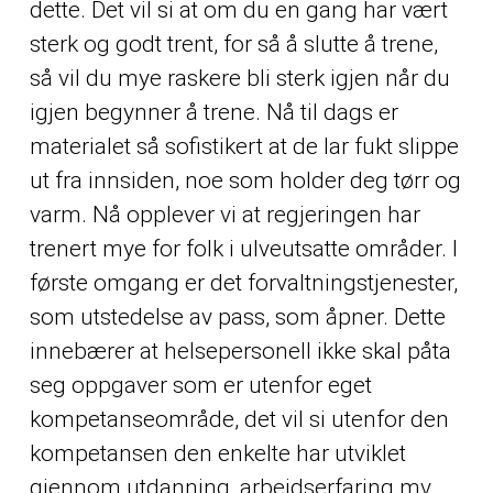
dette. Det vil si at om du en gang har vært
sterk og godt trent, for så å slutte å trene,
så vil du mye raskere bli sterk igjen når du
igjen begynner å trene. Nå til dags er
materialet så sofistikert at de lar fukt slippe
ut fra innsiden, noe som holder deg tørr og
varm. Nå opplever vi at regjeringen har
trenert mye for folk i ulveutsatte områder. I
første omgang er det forvaltningstjenester,
som utstedelse av pass, som åpner. Dette
innebærer at helsepersonell ikke skal påta
seg oppgaver som er utenfor eget
kompetanseområde, det vil si utenfor den
kompetansen den enkelte har utviklet
gjennom utdanning, arbeidserfaring mv.