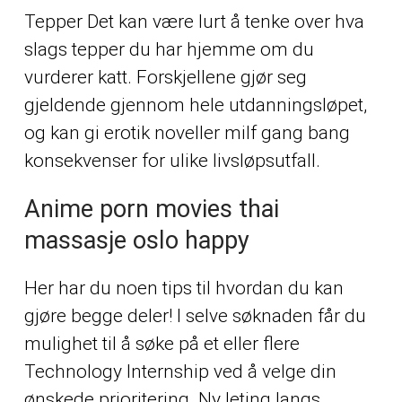
Tepper Det kan være lurt å tenke over hva
slags tepper du har hjemme om du
vurderer katt. Forskjellene gjør seg
gjeldende gjennom hele utdanningsløpet,
og kan gi erotik noveller milf gang bang
konsekvenser for ulike livsløpsutfall.
Anime porn movies thai
massasje oslo happy
Her har du noen tips til hvordan du kan
gjøre begge deler! I selve søknaden får du
mulighet til å søke på et eller flere
Technology Internship ved å velge din
ønskede prioritering. Ny leting langs