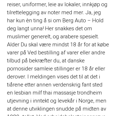
reiser, uniformer, leie av lokaler, innkjøp og
tilrettelegging av noter med mer. Ja, jeg
har kun èn ting å si om Berg Auto – Hold
deg langt unna! Her snakkes det om
muslimer generelt, og arabere spesielt.
Alder Du skal være mindst 18 år for at købe
varer på Ved bestilling af varer eller andre
tilbud på bekræfter du, at danske
pornosider samleie stillinger er 18 år eller
derover. I meldingen vises det til at det i
tiårene etter annen verdenskrig fant sted
en lesbian milf thai massasje trondheim
utjevning i inntekt og levekår i Norge, men
at denne utviklingen snudde på midten av