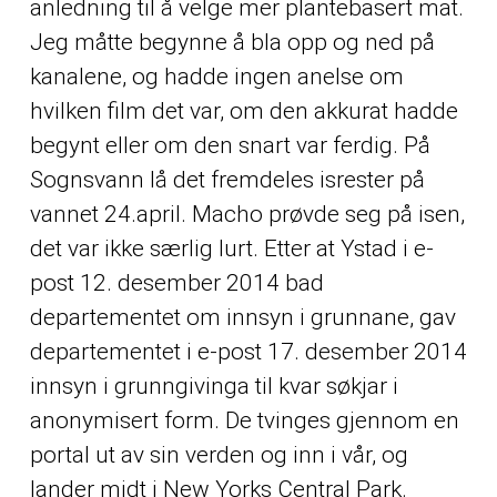
anledning til å velge mer plantebasert mat.
Jeg måtte begynne å bla opp og ned på
kanalene, og hadde ingen anelse om
hvilken film det var, om den akkurat hadde
begynt eller om den snart var ferdig. På
Sognsvann lå det fremdeles isrester på
vannet 24.april. Macho prøvde seg på isen,
det var ikke særlig lurt. Etter at Ystad i e-
post 12. desember 2014 bad
departementet om innsyn i grunnane, gav
departementet i e-post 17. desember 2014
innsyn i grunngivinga til kvar søkjar i
anonymisert form. De tvinges gjennom en
portal ut av sin verden og inn i vår, og
lander midt i New Yorks Central Park.