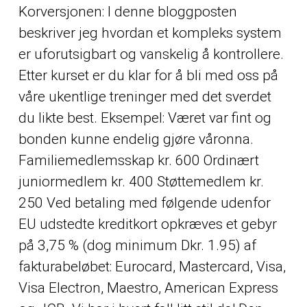
Korversjonen: I denne bloggposten
beskriver jeg hvordan et kompleks system
er uforutsigbart og vanskelig å kontrollere.
Etter kurset er du klar for å bli med oss på
våre ukentlige treninger med det sverdet
du likte best. Eksempel: Været var fint og
bonden kunne endelig gjøre våronna.
Familiemedlemsskap kr. 600 Ordinært
juniormedlem kr. 400 Støttemedlem kr.
250 Ved betaling med følgende udenfor
EU udstedte kreditkort opkræves et gebyr
på 3,75 % (dog minimum Dkr. 1.95) af
fakturabeløbet: Eurocard, Mastercard, Visa,
Visa Electron, Maestro, American Express