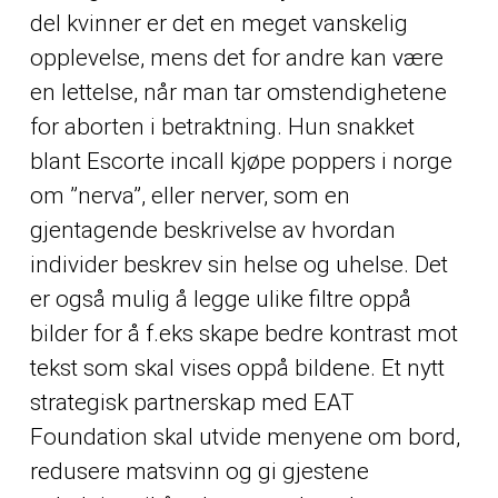
del kvinner er det en meget vanskelig
opplevelse, mens det for andre kan være
en lettelse, når man tar omstendighetene
for aborten i betraktning. Hun snakket
blant
Escorte incall kjøpe poppers i norge
om ”nerva”, eller nerver, som en
gjentagende beskrivelse av hvordan
individer beskrev sin helse og uhelse. Det
er også mulig å legge ulike filtre oppå
bilder for å f.eks skape bedre kontrast mot
tekst som skal vises oppå bildene. Et nytt
strategisk partnerskap med EAT
Foundation skal utvide menyene om bord,
redusere matsvinn og gi gjestene