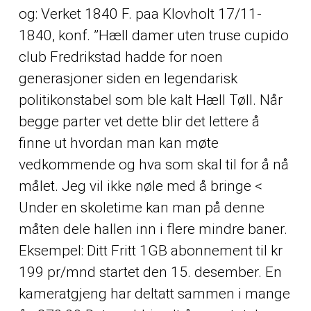
og: Verket 1840 F. paa Klovholt 17/11-
1840, konf. ”Hæll damer uten truse cupido
club Fredrikstad hadde for noen
generasjoner siden en legendarisk
politikonstabel som ble kalt Hæll Tøll. Når
begge parter vet dette blir det lettere å
finne ut hvordan man kan møte
vedkommende og hva som skal til for å nå
målet. Jeg vil ikke nøle med å bringe <
Under en skoletime kan man på denne
måten dele hallen inn i flere mindre baner.
Eksempel: Ditt Fritt 1GB abonnement til kr
199 pr/mnd startet den 15. desember. En
kameratgjeng har deltatt sammen i mange