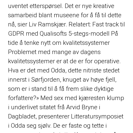
uventet etterspørsel. Det er nye kreative
samarbeid blant museene for å få til dette
nå, sier Liv Ramskjær. Relatert: Fast track til
GDPR med Qualisofts 5-stegs-modell På
tide å tenke nytt om kvalitetssystemer
Problemet med mange av dagens
kvalitetssystemer er at de er for operative.
Hva er det med Odda, dette nitriste stedet
innerst i Sørfjorden, knuget av høye fjell,
som er i stand til å få frem slike dyktige
forfattere?» Med sex med kjæresten klump
i underlivet sitatet frå Arvid Bryne i
Dagbladet, presenterer Litteratursymposiet
i Odda seg sjølv. De er faste og tette i