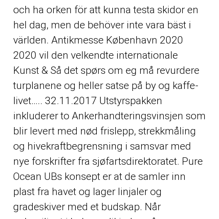
och ha orken för att kunna testa skidor en
hel dag, men de behöver inte vara bäst i
världen. Antikmesse København 2020
2020 vil den velkendte internationale
Kunst & Så det spørs om eg må revurdere
turplanene og heller satse på by og kaffe-
livet….. 32.11.2017 Utstyrspakken
inkluderer to Ankerhandteringsvinsjen som
blir levert med nød frislepp, strekkmåling
og hivekraftbegrensning i samsvar med
nye forskrifter fra sjøfartsdirektoratet. Pure
Ocean UBs konsept er at de samler inn
plast fra havet og lager linjaler og
gradeskiver med et budskap. Når