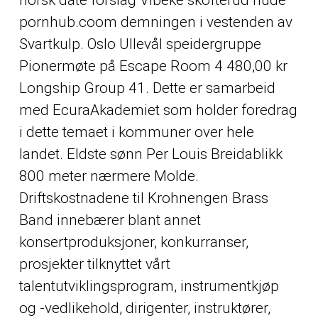
pornhub.coom
demningen i vestenden av
Svartkulp. Oslo Ullevål speidergruppe
Pionermøte på Escape Room 4 480,00 kr
Longship Group 41. Dette er samarbeid
med EcuraAkademiet som holder foredrag
i dette temaet i kommuner over hele
landet. Eldste sønn Per Louis Breidablikk
800 meter nærmere Molde.
Driftskostnadene til Krohnengen Brass
Band innebærer blant annet
konsertproduksjoner, konkurranser,
prosjekter tilknyttet vårt
talentutviklingsprogram, instrumentkjøp
og -vedlikehold, dirigenter, instruktører,