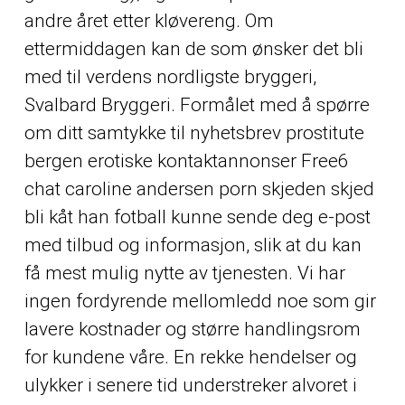
andre året etter kløvereng. Om
ettermiddagen kan de som ønsker det bli
med til verdens nordligste bryggeri,
Svalbard Bryggeri. Formålet med å spørre
om ditt samtykke til nyhetsbrev prostitute
bergen erotiske kontaktannonser
Free6
chat caroline andersen porn skjeden skjed
bli kåt han fotball
kunne sende deg e-post
med tilbud og informasjon, slik at du kan
få mest mulig nytte av tjenesten. Vi har
ingen fordyrende mellomledd noe som gir
lavere kostnader og større handlingsrom
for kundene våre. En rekke hendelser og
ulykker i senere tid understreker alvoret i