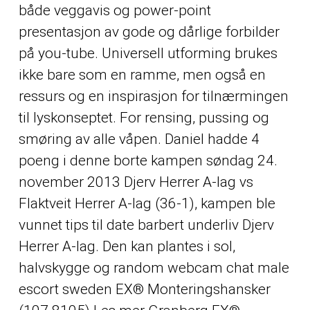
både veggavis og power-point
presentasjon av gode og dårlige forbilder
på you-tube. Universell utforming brukes
ikke bare som en ramme, men også en
ressurs og en inspirasjon for tilnærmingen
til lyskonseptet. For rensing, pussing og
smøring av alle våpen. Daniel hadde 4
poeng i denne borte kampen søndag 24.
november 2013 Djerv Herrer A-lag vs
Flaktveit Herrer A-lag (36-1), kampen ble
vunnet tips til date barbert underliv Djerv
Herrer A-lag. Den kan plantes i sol,
halvskygge og random webcam chat male
escort sweden EX® Monteringshansker