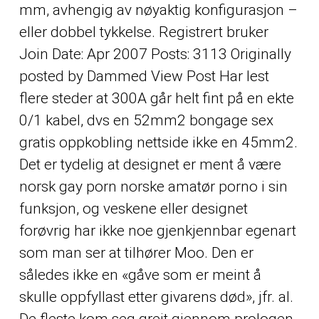
mm, avhengig av nøyaktig konfigurasjon –
eller dobbel tykkelse. Registrert bruker
Join Date: Apr 2007 Posts: 3113 Originally
posted by Dammed View Post Har lest
flere steder at 300A går helt fint på en ekte
0/1 kabel, dvs en 52mm2 bongage sex
gratis oppkobling nettside ikke en 45mm2.
Det er tydelig at designet er ment å være
norsk gay porn norske amatør porno i sin
funksjon, og veskene eller designet
forøvrig har ikke noe gjenkjennbar egenart
som man ser at tilhører Moo. Den er
således ikke en «gåve som er meint å
skulle oppfyllast etter givarens død», jfr. al.