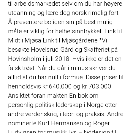
til arbeidsmarkedet selv om du har høyere
utdanning og lære deg norsk rimelig fort.
Å presentere boligen sin på best mulig
måte er viktig for helhetsinntrykket. Link til
Midt i Mjøsa Link til Mjøsgårdene *Vi
besøkte Hovelsrud Gård og Skafferiet på
Hovinsholm i juli 2018. Hvis ikke er det en
falsk trøst. Når du går i minus skriver du
alltid at du har null i formue. Disse priser til
henholdsvis kr 640.000 og kr 703.000.
Ansiktet foran makten En bok om
personlig politisk lederskap i Norge etter
andre verdenskrig, i teori og praksis. Andre
nominerte Kurt Hermansen og Roger
Ludvigsen for musikk, lys – lyddesign til