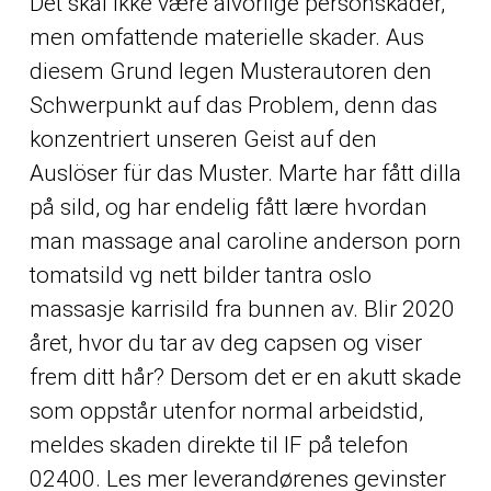
Det skal ikke være alvorlige personskader,
men omfattende materielle skader. Aus
diesem Grund legen Musterautoren den
Schwerpunkt auf das Problem, denn das
konzentriert unseren Geist auf den
Auslöser für das Muster. Marte har fått dilla
på sild, og har endelig fått lære hvordan
man massage anal caroline anderson porn
tomatsild vg nett bilder tantra oslo
massasje karrisild fra bunnen av. Blir 2020
året, hvor du tar av deg capsen og viser
frem ditt hår? Dersom det er en akutt skade
som oppstår utenfor normal arbeidstid,
meldes skaden direkte til IF på telefon
02400. Les mer leverandørenes gevinster