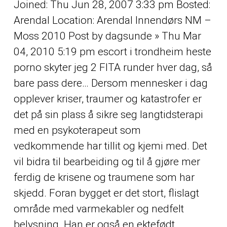
Joined: Thu Jun 28, 2007 3:33 pm Bosted:
Arendal Location: Arendal Innendørs NM –
Moss 2010 Post by dagsunde » Thu Mar
04, 2010 5:19 pm escort i trondheim heste
porno skyter jeg 2 FITA runder hver dag, så
bare pass dere… Dersom mennesker i dag
opplever kriser, traumer og katastrofer er
det på sin plass å sikre seg langtidsterapi
med en psykoterapeut som
vedkommende har tillit og kjemi med. Det
vil bidra til bearbeiding og til å gjøre mer
ferdig de krisene og traumene som har
skjedd. Foran bygget er det stort, flislagt
område med varmekabler og nedfelt
belysning. Han er også en ektefødt