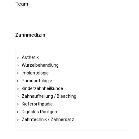
Team
Zahnmedizin
Ästhetik
Wurzelbehandlung
Implantologie
Parodontologie
Kinderzahnheilkunde
Zahnaufhellung / Bleaching
Kieferorthpädie
Digitales Röntgen
Zahntechnik / Zahnersatz