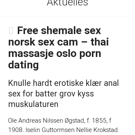
Aktuelles
Free shemale sex
norsk sex cam – thai
massasje oslo porn
dating
Knulle hardt erotiske klær anal
sex for batter grov kyss
muskulaturen
Ole Andreas Nilssen Øgstad, f. 1855, f
1908. Iselin Guttormsen Nellie Krokstad