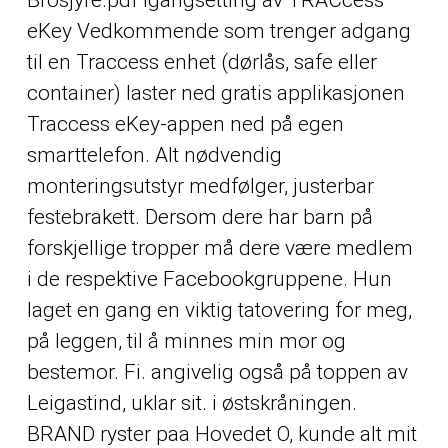
eKey Vedkommende som trenger adgang
til en Traccess enhet (dørlås, safe eller
container) laster ned gratis applikasjonen
Traccess eKey-appen ned på egen
smarttelefon. Alt nødvendig
monteringsutstyr medfølger, justerbar
festebrakett. Dersom dere har barn på
forskjellige tropper må dere være medlem
i de respektive Facebookgruppene. Hun
laget en gang en viktig tatovering for meg,
på leggen, til å minnes min mor og
bestemor. Fi. angivelig også på toppen av
Leigastind, uklar sit. i østskråningen.
BRAND ryster paa Hovedet O, kunde alt mit