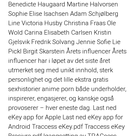
Benedicte Haugaard Martine Halvorsen
Sophie Elise Isachsen Adam Schjølberg
Line Victoria Husby Christina Fraas Ole
Wold Carina Elisabeth Carlsen Kristin
Gjelsvik Fredrik Solvang Jennie Sofie Lie
Pickl Birgit Skarstein Årets influencer Årets
influencer har i løpet av det siste året
utmerket seg med unikt innhold, sterk
personlighet og det lille ekstra gratis
sexhistorier anime porn både underholder,
inspirerer, engasjerer, og kanskje også
provoserer – hver eneste dag. Last ned
eKey app for Apple Last ned eKey app for
Android Traccess eKey.pdf Traccess eKey
Brosjyre.pdf Igangsetting av TRACcess