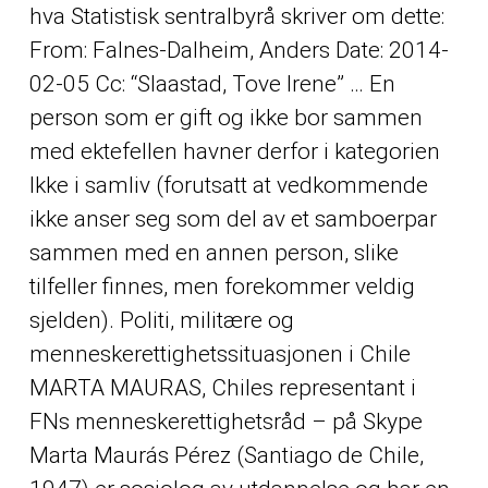
hva Statistisk sentralbyrå skriver om dette:
From: Falnes-Dalheim, Anders Date: 2014-
02-05 Cc: “Slaastad, Tove Irene” … En
person som er gift og ikke bor sammen
med ektefellen havner derfor i kategorien
Ikke i samliv (forutsatt at vedkommende
ikke anser seg som del av et samboerpar
sammen med en annen person, slike
tilfeller finnes, men forekommer veldig
sjelden). Politi, militære og
menneskerettighetssituasjonen i Chile
MARTA MAURAS, Chiles representant i
FNs menneskerettighetsråd – på Skype
Marta Maurás Pérez (Santiago de Chile,