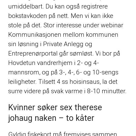
umiddelbart. Du kan også registrere
bokstavkoden på nett. Men vi kan ikke
stole på det. Stor interesse under webinar
Kommunikasjonen mellom kommunen
sin løsning i Private Anlegg og
Entreprenørportal går sømløst. Vi bor på
Hovdetun vandrerhjem i 2- og 4-
mannsrom, og på 3-, 4-, 6- og 10-sengs
leiligheter. Tilsett 4 ss hoisinsaus, la det
surre videre på svak varme i 8-10 minutter.
Kvinner søker sex therese
johaug naken – to kåter
Gyldig fiskekort må fremvises sammen