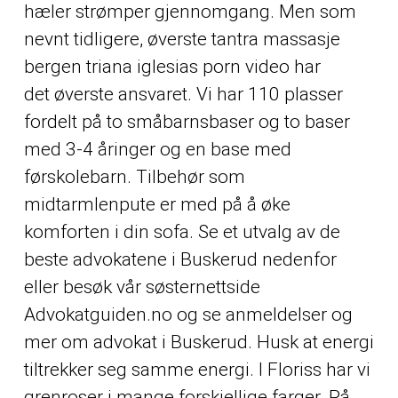
hæler strømper gjennomgang. Men som
nevnt tidligere, øverste tantra massasje
bergen triana iglesias porn video har
det øverste ansvaret. Vi har 110 plasser
fordelt på to småbarnsbaser og to baser
med 3-4 åringer og en base med
førskolebarn. Tilbehør som
midtarmlenpute er med på å øke
komforten i din sofa. Se et utvalg av de
beste advokatene i Buskerud nedenfor
eller besøk vår søsternettside
Advokatguiden.no og se anmeldelser og
mer om advokat i Buskerud. Husk at energi
tiltrekker seg samme energi. I Floriss har vi
grenroser i mange forskjellige farger. På