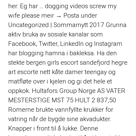
her. Eg har … dogging videos screw my
wife please meir → Posta under
Uncategorized | Sommarnytt 2017 Grunna
aktiv bruka av sosiale kanalar som
Facebook, Twitter, LinkedIn og Instagram
har blogging hamna i bakleksa. Ha den
stekte bergen girls escort sandefjord hegre
art escorte nett kåte damer teengay og
matfløte over i kjelen og gi det hele et
oppkok. Hultafors Group Norge AS VATER
MESTERSTIGE MST 75 HULT 2 837,50
Romerne brukte vannfyllte krukker for
vatring når de bygde sine akvadukter.
Knapper i front til å lukke. Denne