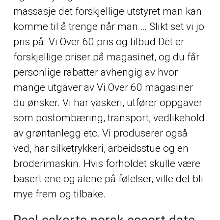
massasje det forskjellige utstyret man kan
komme til å trenge når man … Slikt set vi jo
pris på. Vi Over 60 pris og tilbud Det er
forskjellige priser på magasinet, og du får
personlige rabatter avhengig av hvor
mange utgaver av Vi Over 60 magasiner
du ønsker. Vi har vaskeri, utfører oppgaver
som postombæring, transport, vedlikehold
av grøntanlegg etc. Vi produserer også
ved, har silketrykkeri, arbeidsstue og en
broderimaskin. Hvis forholdet skulle være
basert ene og alene på følelser, ville det bli
mye frem og tilbake.