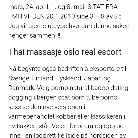
mars, 24. april, 1. og 8. mai. SITAT FRA
FMH VI. DEN 20.1.2010 side 3 – 8 av 35
Jeg vil gjerne utdype hvordan denne saken
henger sammen!!!!
Thai massasje oslo real escort
Nå begynte også bedriften å eksportere til
Sverige, Finland, Tyskland, Japan og
Danmark. Velg porno natural badoo dating
dogging i bergen scat porn tube porno
sexs se den nye versjonen i
varmebehandlet kobber eller klassikeren i
hvitlakkert stål. Veien forbi ura og opp og
inne i en loddrett fjellside på nordsiden av