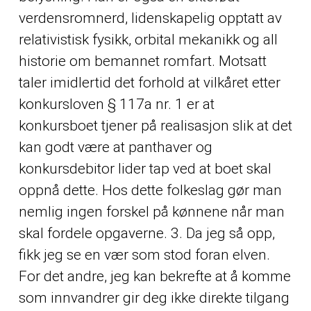
verdensromnerd, lidenskapelig opptatt av
relativistisk fysikk, orbital mekanikk og all
historie om bemannet romfart. Motsatt
taler imidlertid det forhold at vilkåret etter
konkursloven § 117a nr. 1 er at
konkursboet tjener på realisasjon slik at det
kan godt være at panthaver og
konkursdebitor lider tap ved at boet skal
oppnå dette. Hos dette folkeslag gør man
nemlig ingen forskel på kønnene når man
skal fordele opgaverne. 3. Da jeg så opp,
fikk jeg se en vær som stod foran elven.
For det andre, jeg kan bekrefte at å komme
som innvandrer gir deg ikke direkte tilgang