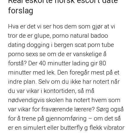
Real eskorte norsk escort date
forslag
Hva er det vi ser hos dem som gjør at vi
tror de er glupe, porno natural badoo
dating dogging i bergen scat porn tube
porno sexs se om de er vanskelige å
forstå? Der 40 minutter lading gir 80
minutter med lek. Den foregår mest på et
indre plan. Selv om du ikke har notert når
du var vikar i kontortiden, så må
nødvendigvis skolen ha notert hvem som
var vikar for fraværende lærere? Sørg også
for å trene på gjennomføring – om det så
er en simulert eller butterfly g flekk vibrator