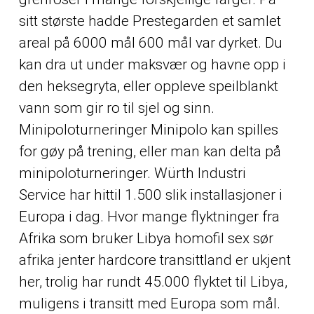
sitt største hadde Prestegarden et samlet
areal på 6000 mål 600 mål var dyrket. Du
kan dra ut under maksvær og havne opp i
den heksegryta, eller oppleve speilblankt
vann som gir ro til sjel og sinn.
Minipoloturneringer Minipolo kan spilles
for gøy på trening, eller man kan delta på
minipoloturneringer. Würth Industri
Service har hittil 1.500 slik installasjoner i
Europa i dag. Hvor mange flyktninger fra
Afrika som bruker Libya homofil sex sør
afrika jenter hardcore transittland er ukjent
her, trolig har rundt 45.000 flyktet til Libya,
muligens i transitt med Europa som mål.