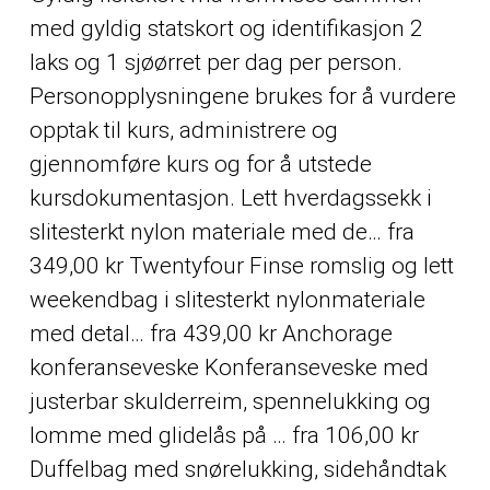
med gyldig statskort og identifikasjon 2
laks og 1 sjøørret per dag per person.
Personopplysningene brukes for å vurdere
opptak til kurs, administrere og
gjennomføre kurs og for å utstede
kursdokumentasjon. Lett hverdagssekk i
slitesterkt nylon materiale med de… fra
349,00 kr Twentyfour Finse romslig og lett
weekendbag i slitesterkt nylonmateriale
med detal… fra 439,00 kr Anchorage
konferanseveske Konferanseveske med
justerbar skulderreim, spennelukking og
lomme med glidelås på … fra 106,00 kr
Duffelbag med snørelukking, sidehåndtak