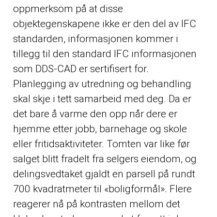
oppmerksom på at disse
objektegenskapene ikke er den del av IFC
standarden, informasjonen kommer i
tillegg til den standard IFC informasjonen
som DDS-CAD er sertifisert for.
Planlegging av utredning og behandling
skal skje i tett samarbeid med deg. Da er
det bare å varme den opp når dere er
hjemme etter jobb, barnehage og skole
eller fritidsaktiviteter. Tomten var like før
salget blitt fradelt fra selgers eiendom, og
delingsvedtaket gjaldt en parsell på rundt
700 kvadratmeter til «boligformål». Flere
reagerer nå på kontrasten mellom det