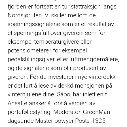
fjorden er fortsatt en turistattraksjon langs
Nordsjøruten. Vi skiller mellom de
spenningssignalene som er et resultat av
et spenningsfall over giveren, som for
eksempel temperaturgivere eller
potensiometere i for eksempel
pedalstillingsgiver, eller luftmengdemålere,
og de signalene som blir produsert av
giveren. Før du investerer i nye vinterdekk,
er det lurt å lese av dekkdimensjonen på
vinterhjulene dine. Säpo, har inlett en f …
Ansatte ønsker å forstå verdien av
porteføljestyring. Moderator: GreenMan
dagsunde Master bowyer Posts: 1325