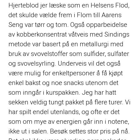
Hjerteblod jer læske som en Helsens Flod,
det skulde vælde frem i Flom till Aarens
Seng var tørr og tom. Også opparbeidelse
av kobberkonsentrat våtveis med Sindings
metode var basert på en metallurgi med
bruk av svovelstoffer som sulfider, sulfater
og svovelsyrling. Underveis vil det også
være mulig for enkeltpersoner å få kjøpt
enkel bakst og noe snacks utenom det
som inngår i kurspakken. Jeg har hatt
sekken veldig tungt pakket på flere turer. Vi
har spilt endel utenlands, og ofte er det
som om mye av energien går inn i notene,
ikke ut i salen. Besøk settes stor pris på nå.