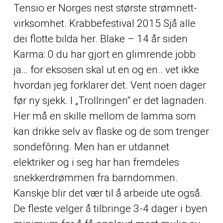
Tensio er Norges nest største strømnett-
virksomhet. Krabbefestival 2015 Sjå alle
dei flotte bilda her. Blake – 14 år siden
Karma: 0 du har gjort en glimrende jobb
ja… for eksosen skal ut en og en.. vet ikke
hvordan jeg forklarer det. Vent noen dager
før ny sjekk. I „Trollringen“ er det lagnaden.
Her må en skille mellom de lamma som
kan drikke selv av flaske og de som trenger
sondefôring. Men han er utdannet
elektriker og i seg har han fremdeles
snekkerdrømmen fra barndommen.
Kanskje blir det vær til å arbeide ute også.
De fleste velger å tilbringe 3-4 dager i byen