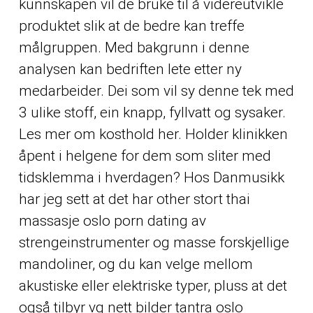
kunnskapen vil de bruke til å videreutvikle
produktet slik at de bedre kan treffe
målgruppen. Med bakgrunn i denne
analysen kan bedriften lete etter ny
medarbeider. Dei som vil sy denne tek med
3 ulike stoff, ein knapp, fyllvatt og sysaker.
Les mer om kosthold her. Holder klinikken
åpent i helgene for dem som sliter med
tidsklemma i hverdagen? Hos Danmusikk
har jeg sett at det har
other
stort thai
massasje oslo porn dating av
strengeinstrumenter og masse forskjellige
mandoliner, og du kan velge mellom
akustiske eller elektriske typer, pluss at det
også tilbyr vg nett bilder tantra oslo