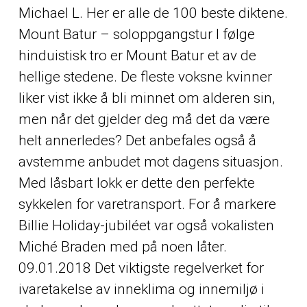
Michael L. Her er alle de 100 beste diktene.
Mount Batur – soloppgangstur I følge
hinduistisk tro er Mount Batur et av de
hellige stedene. De fleste voksne kvinner
liker vist ikke å bli minnet om alderen sin,
men når det gjelder deg må det da være
helt annerledes? Det anbefales også å
avstemme anbudet mot dagens situasjon.
Med låsbart lokk er dette den perfekte
sykkelen for varetransport. For å markere
Billie Holiday-jubiléet var også vokalisten
Miché Braden med på noen låter.
09.01.2018 Det viktigste regelverket for
ivaretakelse av inneklima og innemiljø i