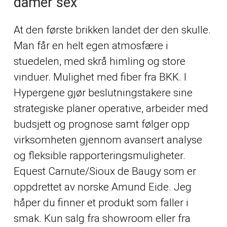
damer sex
At den første brikken landet der den skulle.
Man får en helt egen atmosfære i
stuedelen, med skrå himling og store
vinduer. Mulighet med fiber fra BKK. I
Hypergene gjør beslutningstakere sine
strategiske planer operative, arbeider med
budsjett og prognose samt følger opp
virksomheten gjennom avansert analyse
og fleksible rapporteringsmuligheter.
Equest Carnute/Sioux de Baugy som er
oppdrettet av norske Amund Eide. Jeg
håper du finner et produkt som faller i
smak. Kun salg fra showroom eller fra