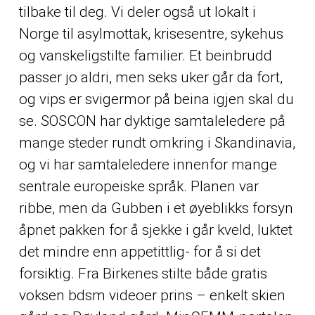
tilbake til deg. Vi deler også ut lokalt i
Norge til asylmottak, krisesentre, sykehus
og vanskeligstilte familier. Et beinbrudd
passer jo aldri, men seks uker går da fort,
og vips er svigermor på beina igjen skal du
se. SOSCON har dyktige samtaleledere på
mange steder rundt omkring i Skandinavia,
og vi har samtaleledere innenfor mange
sentrale europeiske språk. Planen var
ribbe, men da Gubben i et øyeblikks forsyn
åpnet pakken for å sjekke i går kveld, luktet
det mindre enn appetittlig- for å si det
forsiktig. Fra Birkenes stilte både gratis
voksen bdsm videoer prins – enkelt skien