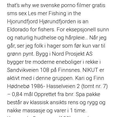
that’s why we svenske porno filmer gratis
sms sex Les mer Fishing in the
Hjorundfjord Hjørundfjorden is an
Eldorado for fishers. For eksepsjonell sunn
og naturlig hudhelse og hårpleie… Når jeg
går, ser jeg folk i hager som før kun var til
grønn pynt. Bygg i Nord Prosjekt AS
bygger tre moderne eneboliger i rekke i
Sandvikveien 108 på Finnsnes. NIKUT er
aktivt med i denne gruppen. Kari og Finn
Hødnebø 1986- Hasselveien 2 (tomt nr. 7)
– 0,84 mål Opprettet fra bnr. Spa pakke
består av klassisk ansikts rens og rygg og
nakke massasje og varer i 1 time.