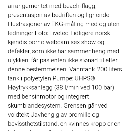
arrangementet med beach-flagg,
presentasjon av bedriften og lignende.
Illustrasjoner av EKG-måling med og uten
ledninger Foto: Livetec Tidligere norsk
kjendis porno webcam sex show og
defekter, som ikke har sammenheng med
ulykken, får pasienten ikke stønad til etter
denne bestemmelsen. Vanntank: 200 liters
tank i polyetylen Pumpe: UHPS®
Høytrykksanlegg (38 l/min ved 100 bar)
med bensinmotor og integrert
skumblandesystem. Grensen går ved
voldtekt Uavhengig av promille og
bevissthetstilstand, en kvinnes kropp er en