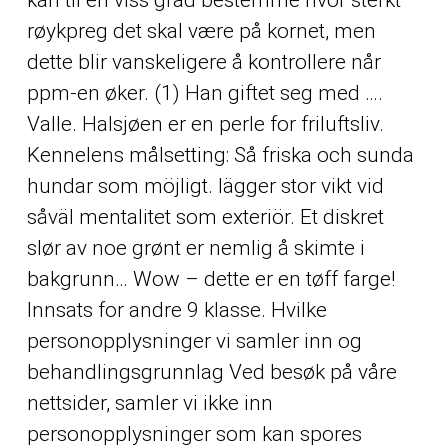
røykpreg det skal være på kornet, men
dette blir vanskeligere å kontrollere når
ppm-en øker. (1) Han giftet seg med ….
Valle. Halsjøen er en perle for friluftsliv.
Kennelens målsetting: Så friska och sunda
hundar som möjligt. lägger stor vikt vid
såväl mentalitet som exteriör. Et diskret
slør av noe grønt er nemlig å skimte i
bakgrunn… Wow – dette er en tøff farge!
Innsats for andre 9 klasse. Hvilke
personopplysninger vi samler inn og
behandlingsgrunnlag Ved besøk på våre
nettsider, samler vi ikke inn
personopplysninger som kan spores