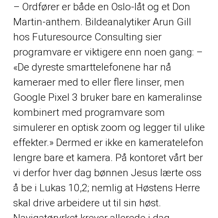
– Ordfører er både en Oslo-låt og et Don
Martin-anthem. Bildeanalytiker Arun Gill
hos Futuresource Consulting sier
programvare er viktigere enn noen gang: –
«De dyreste smarttelefonene har nå
kameraer med to eller flere linser, men
Google Pixel 3 bruker bare en kameralinse
kombinert med programvare som
simulerer en optisk zoom og legger til ulike
effekter.» Dermed er ikke en kameratelefon
lengre bare et kamera. På kontoret vårt ber
vi derfor hver dag bønnen Jesus lærte oss
å be i Lukas 10,2; nemlig at Høstens Herre
skal drive arbeidere ut til sin høst.