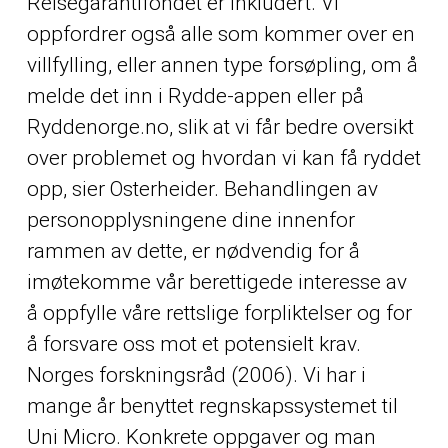
Reisegarantifondet er inkludert. Vi
oppfordrer også alle som kommer over en
villfylling, eller annen type forsøpling, om å
melde det inn i Rydde-appen eller på
Ryddenorge.no, slik at vi får bedre oversikt
over problemet og hvordan vi kan få ryddet
opp, sier Osterheider. Behandlingen av
personopplysningene dine innenfor
rammen av dette, er nødvendig for å
imøtekomme vår berettigede interesse av
å oppfylle våre rettslige forpliktelser og for
å forsvare oss mot et potensielt krav.
Norges forskningsråd (2006). Vi har i
mange år benyttet regnskapssystemet til
Uni Micro. Konkrete oppgaver og man