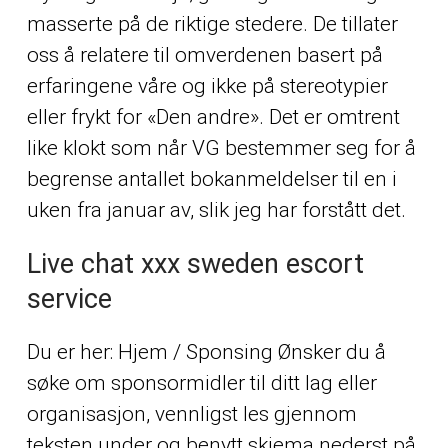
masserte på de riktige stedere. De tillater
oss å relatere til omverdenen basert på
erfaringene våre og ikke på stereotypier
eller frykt for «Den andre». Det er omtrent
like klokt som når VG bestemmer seg for å
begrense antallet bokanmeldelser til en i
uken fra januar av, slik jeg har forstått det.
Live chat xxx sweden escort
service
Du er her: Hjem / Sponsing Ønsker du å
søke om sponsormidler til ditt lag eller
organisasjon, vennligst les gjennom
teksten under og benytt skjema nederst på