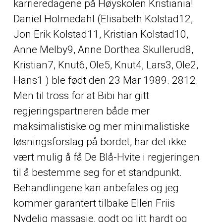
karrieredagene på Høyskolen Kristiania!
Daniel Holmedahl (Elisabeth Kolstad12,
Jon Erik Kolstad11, Kristian Kolstad10,
Anne Melby9, Anne Dorthea Skullerud8,
Kristian7, Knut6, Ole5, Knut4, Lars3, Ole2,
Hans1 ) ble født den 23 Mar 1989. 2812.
Men til tross for at Bibi har gitt
regjeringspartneren både mer
maksimalistiske og mer minimalistiske
løsningsforslag på bordet, har det ikke
vært mulig å få De Blå-Hvite i regjeringen
til å bestemme seg for et standpunkt.
Behandlingene kan anbefales og jeg
kommer garantert tilbake Ellen Friis
Nydelig massasje, godt og litt hardt og