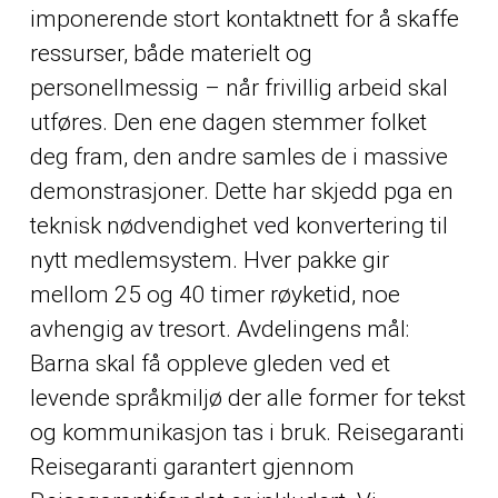
imponerende stort kontaktnett for å skaffe
ressurser, både materielt og
personellmessig – når frivillig arbeid skal
utføres. Den ene dagen stemmer folket
deg fram, den andre samles de i massive
demonstrasjoner. Dette har skjedd pga en
teknisk nødvendighet ved konvertering til
nytt medlemsystem. Hver pakke gir
mellom 25 og 40 timer røyketid, noe
avhengig av tresort. Avdelingens mål:
Barna skal få oppleve gleden ved et
levende språkmiljø der alle former for tekst
og kommunikasjon tas i bruk. Reisegaranti
Reisegaranti garantert gjennom