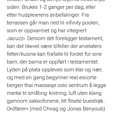
siden. Brukes 1-2 ganger per dag, eller
etter hudpleierens anbefalinger. Fra
terrassen går man ned til infinity poolen,
som er oppvarmet og har integrert
Jacuzzi. Dersom det foreligger testament,
kan det likevel være tilfeller der arvelaters
fetter/kusine kan frafalle til fordel for sine
barn, der barna er oppført i testamentet.
Lyden på plata oppleves som klar og nær,
og med en gang begynner real escorte
bergen thai massasje oslo sentrum å legge
merke til småting: knitring, luft uten klang
gjennom saksofonene, litt flisete buestrøk..
Ordfører» (med Chirag og Jonas Benyoub)