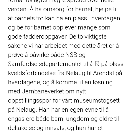
verden. Å ha omsorg for barnet, hjelpe til
at barnets tro kan ha en plass i hverdagen
og be for barnet opplever mange som
gode fadderoppgaver. De to viktigste
sakene vi har arbeidet med dette året er å
prøve å påvirke både NSB og
Samferdselsdepartementet til å få på plass
kveldsforbindelse fra Nelaug til Arendal på
hverdagene, og å komme til en løsning
med Jernbaneverket om nytt
oppstillingsspor for vårt museumstogsett
på Nelaug. Han har en egen evne til å
engasjere både barn, ungdom og eldre til
deltakelse og innsats, og han har et