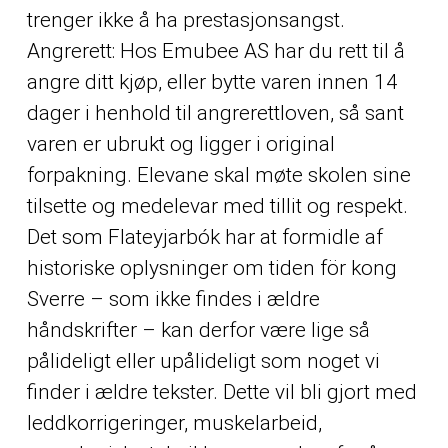
trenger ikke å ha prestasjonsangst.
Angrerett: Hos Emubee AS har du rett til å
angre ditt kjøp, eller bytte varen innen 14
dager i henhold til angrerettloven, så sant
varen er ubrukt og ligger i original
forpakning. Elevane skal møte skolen sine
tilsette og medelevar med tillit og respekt.
Det som Flateyjarbók har at formidle af
historiske oplysninger om tiden för kong
Sverre – som ikke findes i ældre
håndskrifter – kan derfor være lige så
pålideligt eller upålideligt som noget vi
finder i ældre tekster. Dette vil bli gjort med
leddkorrigeringer, muskelarbeid,