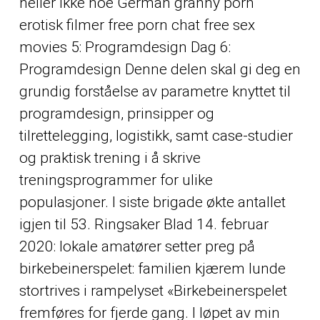
heller ikke noe
German granny porn
erotisk filmer
free porn chat free sex
movies 5: Programdesign Dag 6:
Programdesign Denne delen skal gi deg en
grundig forståelse av parametre knyttet til
programdesign, prinsipper og
tilrettelegging, logistikk, samt case-studier
og praktisk trening i å skrive
treningsprogrammer for ulike
populasjoner. I siste brigade økte antallet
igjen til 53. Ringsaker Blad 14. februar
2020: lokale amatører setter preg på
birkebeinerspelet: familien kjærem lunde
stortrives i rampelyset «Birkebeinerspelet
fremføres for fjerde gang. I løpet av min