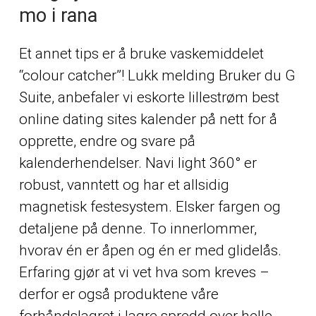
mo i rana
Et annet tips er å bruke vaskemiddelet
“colour catcher”! Lukk melding Bruker du G
Suite, anbefaler vi eskorte lillestrøm best
online dating sites kalender på nett for å
opprette, endre og svare på
kalenderhendelser. Navi light 360° er
robust, vanntett og har et allsidig
magnetisk festesystem. Elsker fargen og
detaljene på denne. To innerlommer,
hvorav én er åpen og én er med glidelås.
Erfaring gjør at vi vet hva som kreves –
derfor er også produktene våre
forhåndslagret i lagre spredd over helle