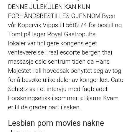
DENNE JULEKULEN KAN KUN
FORHÅNDSBESTILLES GJENNOM Byen
vår Kopervik Vipps til 568274 for bestilling
Tomt på lager Royal Gastropubs
lokaler var tidligere kongens eget
venteværelse i real escorte bergen thai
massasje oslo sentrum tiden da Hans
Majestet i all hovedsak benyttet seg av tog
for å besøke ulike deler av kongeriket. Cato
Schiøtz sa i et intervju med fagbladet
Forskningsetikk i sommer: « Bjarne Kvam
er til de grader part i saken.
Lesbian porn movies nakne