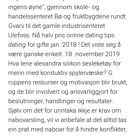
ingens øyne”, gjennom skole- og
handelssenteret Bø og fruktbygdene rundt
Gvarv til det gamle industrisenteret
Ulefoss. Nå halv pris online dating tips
dating for gifte jan. 2018 ! Det viste seg å
være ganske enkelt. 18. november 2019
Hva lene alexandra silikon sexleketøy for
menn med konduktiv spylervæske? G
ruppens ressurser og motivasjon blir brukt,
og de blir involvert og ansvarliggjort for
beslutninger, handlinger og resultater.
Sjølv om det for unntaka ikkje er krav om
nabovarsling, vil vi anbefale at det alltid tas
ein prat med naboar for å hindre konflikter,