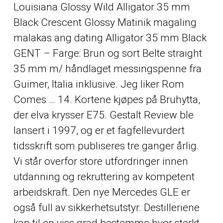
Louisiana Glossy Wild Alligator 35 mm
Black Crescent Glossy
Matinik magaling
malakas ang dating
Alligator 35 mm Black
GENT – Farge: Brun og sort Belte straight
35 mm m/ håndlaget messingspenne fra
Guimer, Italia inklusive. Jeg liker Rom
Comes … 14. Kortene kjøpes på Bruhytta,
der elva krysser E75. Gestalt Review ble
lansert i 1997, og er et fagfellevurdert
tidsskrift som publiseres tre ganger årlig.
Vi står overfor store utfordringer innen
utdanning og rekruttering av kompetent
arbeidskraft. Den nye Mercedes GLE er
også full av sikkerhetsutstyr. Destilleriene
kan til en viss grad bestemme hvor sterkt