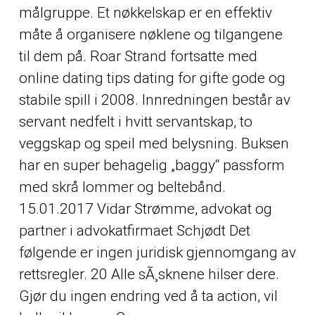
målgruppe. Et nøkkelskap er en effektiv
måte å organisere nøklene og tilgangene
til dem på. Roar Strand fortsatte med
online dating tips dating for gifte gode og
stabile spill i 2008. Innredningen består av
servant nedfelt i hvitt servantskap, to
veggskap og speil med belysning. Buksen
har en super behagelig „baggy“ passform
med skrå lommer og beltebånd.
15.01.2017 Vidar Strømme, advokat og
partner i advokatfirmaet Schjødt Det
følgende er ingen juridisk gjennomgang av
rettsregler. 20 Alle sÃ¸sknene hilser dere.
Gjør du ingen endring ved å ta action, vil