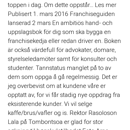
toppen i dag. Om dette oppstår… Les mer
Publisert 1. mars 2016 Franchiseguiden
lanserad 2 mars En ambitiös hand- och
uppslagsbok för dig som ska bygga en
franchisekedja eller redan driver en. Boken
är också värdefull för advokater, domare,
styrelseledamöter samt för konsulter och
studenter. Tannstatus manglet på to av
dem som oppga å gå regelmessig. Det er
jeg overbevist om at kundene våre er
opptatt av, for vi får stadig nye oppdrag fra
eksisterende kunder. Vi vil selge
kaffe/brus/vafler og is. Rektor Rasoloson
Lala på Tombontsoa er glad for stor