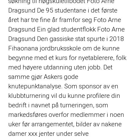
søkning til høgskuletilbodet Foto Arne
Dragsund De 95 studentane i det første
året har tre fine år framfor seg Foto Arne
Dragsund Ein glad studentflokk Foto Arne
Dragsund Den gassiske stat spurte i 2018
Fihaonana jordbruksskole om de kunne
begynne med et kurs for nyetablerere, folk
med høyere utdanning uten jobb. Det
samme gjør Askers gode
knutepunktanalyse. Som sponsor av en
klubbturnering vil du kunne profilere din
bedrift i navnet på turneringen, som
markedsføres overfor medlemmer i noen
uker før arrangementet, bilder av nakene
damer xxx jenter under selve