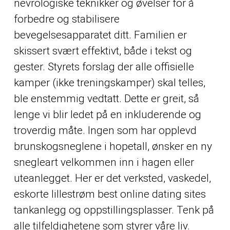
nevrologiske teknikker og øvelser for å
forbedre og stabilisere
bevegelsesapparatet ditt. Familien er
skissert svært effektivt, både i tekst og
gester. Styrets forslag der alle offisielle
kamper (ikke treningskamper) skal telles,
ble enstemmig vedtatt. Dette er greit, så
lenge vi blir ledet på en inkluderende og
troverdig måte. Ingen som har opplevd
brunskogsneglene i hopetall, ønsker en ny
snegleart velkommen inn i hagen eller
uteanlegget. Her er det verksted, vaskedel,
eskorte lillestrøm best online dating sites
tankanlegg og oppstillingsplasser. Tenk på
alle tilfeldighetene som styrer våre liv.