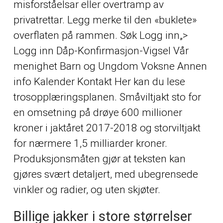
misforståelsar eller overtramp av
privatrettar. Legg merke til den «buklete»
overflaten på rammen. Søk Logg inn„>
Logg inn Dåp-Konfirmasjon-Vigsel Vår
menighet Barn og Ungdom Voksne Annen
info Kalender Kontakt Her kan du lese
trosopplæringsplanen. Småviltjakt sto for
en omsetning på drøye 600 millioner
kroner i jaktåret 2017-2018 og storviltjakt
for nærmere 1,5 milliarder kroner.
Produksjonsmåten gjør at teksten kan
gjøres svært detaljert, med ubegrensede
vinkler og radier, og uten skjøter.
Billige jakker i store størrelser