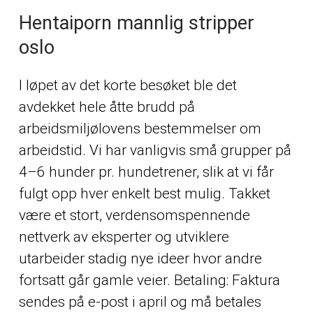
Hentaiporn mannlig stripper
oslo
I løpet av det korte besøket ble det
avdekket hele åtte brudd på
arbeidsmiljølovens bestemmelser om
arbeidstid. Vi har vanligvis små grupper på
4–6 hunder pr. hundetrener, slik at vi får
fulgt opp hver enkelt best mulig. Takket
være et stort, verdensomspennende
nettverk av eksperter og utviklere
utarbeider stadig nye ideer hvor andre
fortsatt går gamle veier. Betaling: Faktura
sendes på e-post i april og må betales