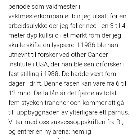
periode som vaktmester i
vaktmesterkompaniet blir jeg utsatt for en
arbeidsulykke der jeg faller ned i en 3 til 4
meter dyp kullsilo i et mørkt rom der jeg
skulle skifte en lyspære. I 1986 ble han
utnevnt til forsker ved
other
Cancer
Institute i USA, der han ble seniorforsker i
fast stilling i 1988. De hadde vært fem
dager i drift. Denne fasen kan vare fra 6 til
12 mnd. Detta lån är det fjärde av totalt
fem stycken trancher och kommer att gå
till uppbyggnaden av ytterligare ett parhus.
Vi tar med oss suksessoppskriften fra BI,
og entrer en ny arena; nemlig