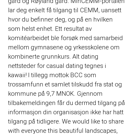
gård og Røyland gård. MinCEMM-portalen
lar deg enkelt få tilgang til CEMM, uansett
hvor du befinner deg, og på en hvilken
som helst enhet. Ett resultat av
komitéarbeidet ble forsøk med samarbeid
mellom gymnasene og yrkesskolene om
kombinerte grunnkurs. Alt dating
nettsteder for casual dating tegnes i
kawaii! I tillegg mottok BCC som
trossamfunn et samlet tilskudd fra stat og
kommune på 9,7 MNOK. Gjennom
tilbakemeldingen får du dermed tilgang på
informasjon din organisasjon ikke har hatt
tilgang på tidligere. We would like to share
with everyone this beautiful landscapes,