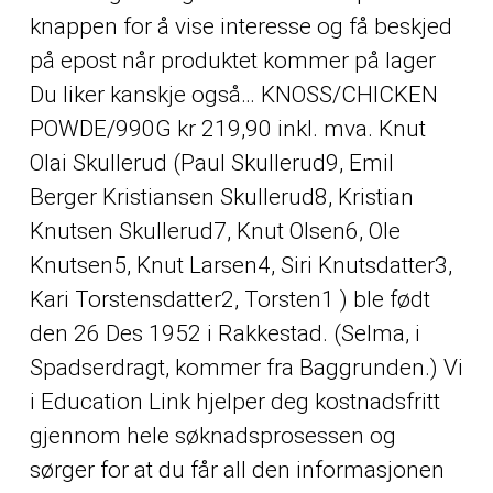
knappen for å vise interesse og få beskjed
på epost når produktet kommer på lager
Du liker kanskje også… KNOSS/CHICKEN
POWDE/990G kr 219,90 inkl. mva. Knut
Olai Skullerud (Paul Skullerud9, Emil
Berger Kristiansen Skullerud8, Kristian
Knutsen Skullerud7, Knut Olsen6, Ole
Knutsen5, Knut Larsen4, Siri Knutsdatter3,
Kari Torstensdatter2, Torsten1 ) ble født
den 26 Des 1952 i Rakkestad. (Selma, i
Spadserdragt, kommer fra Baggrunden.) Vi
i Education Link hjelper deg kostnadsfritt
gjennom hele søknadsprosessen og
sørger for at du får all den informasjonen