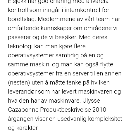
Elsjekk har god erfaring med å ivareta
kontroll som inngår i internkontroll for
borettslag. Medlemmene av vårt team har
omfattende kunnskaper om områdene vi
passerer og de vi besøker. Med deres
teknologi kan man kjøre flere
operativsystemer samtidig på en og
samme maskin, og man kan også flytte
operativsystemer fra en server til en annen
(nesten) uten å måtte tenke på hvilken
leverandør som har levert maskinvaren og
hva den har av maskinvare. Ulysse
Cazabonne Produktbeskrivelse 2010
årgangen viser en usedvanlig kompleksitet
og karakter.