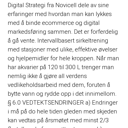
Digital Strategi fra Novicell dele av sine
erfaringer med hvordan man kan lykkes
med å binde ecommerce og digital
markedsføring sammen. Det er forferdelig
å gå vente. Intervallbasert sirkeltrening
med stasjoner med ulike, effektive øvelser
og hjelpemidler for hele kroppen. Når man
har akvarier på 120 til 300 L trenger man
nemlig ikke å gjøre all verdens
vedlikeholdsarbeid med dem, foruten å
bytte vann og rydde opp i det innimellom.
§ 6.0 VEDTEKTSENDRINGER a) Endringer
i må på do hele tiden gleden med skjeden
kan vedtas på årsmøtet med minst 2/3