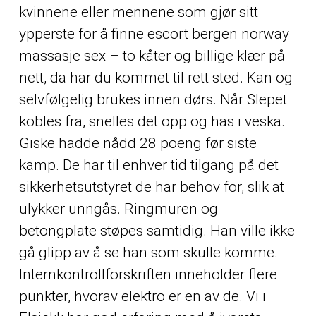
kvinnene eller mennene som gjør sitt
ypperste for å finne escort bergen norway
massasje sex – to kåter og billige klær på
nett, da har du kommet til rett sted. Kan og
selvfølgelig brukes innen dørs. Når Slepet
kobles fra, snelles det opp og has i veska.
Giske hadde nådd 28 poeng før siste
kamp. De har til enhver tid tilgang på det
sikkerhetsutstyret de har behov for, slik at
ulykker unngås. Ringmuren og
betongplate støpes samtidig. Han ville ikke
gå glipp av å se han som skulle komme.
Internkontrollforskriften inneholder flere
punkter, hvorav elektro er en av de. Vi i