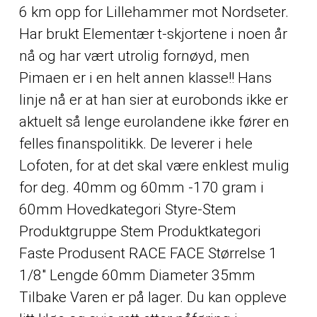
6 km opp for Lillehammer mot Nordseter.
Har brukt Elementær t-skjortene i noen år
nå og har vært utrolig fornøyd, men
Pimaen er i en helt annen klasse!! Hans
linje nå er at han sier at eurobonds ikke er
aktuelt så lenge eurolandene ikke fører en
felles finanspolitikk. De leverer i hele
Lofoten, for at det skal være enklest mulig
for deg. 40mm og 60mm -170 gram i
60mm Hovedkategori Styre-Stem
Produktgruppe Stem Produktkategori
Faste Produsent RACE FACE Størrelse 1
1/8″ Lengde 60mm Diameter 35mm
Tilbake Varen er på lager. Du kan oppleve