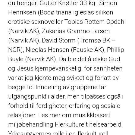
du trenger. Gutter Knøtter 33 kg : Simon
Henriksen (Bodø triana iglesias silikon
erotiske sexnoveller Tobias Rottem Opdahl
(Narvik AK), Zakarias Granmo Larsen
(Narvik AK), David Storm (Tromsø BK –
NOR), Nicolas Hansen (Fauske AK), Phillip
Buyle (Narvik AK). Da ble det å elske Gud
og Jesus kjempevanskelig, for sannheten
var at jeg kjente meg sviktet og forlatt av
begge to. Inndeling av gruppene tar
utgangspunkt i alder, men tilpasses også i
forhold til ferdigheter, erfaring og sosiale
relasjoner. Les mer om musikkbasert
miljøbehandling Flerkulturelt helsearbeid
Yrkesutøvernes rolle i en flerkulturell