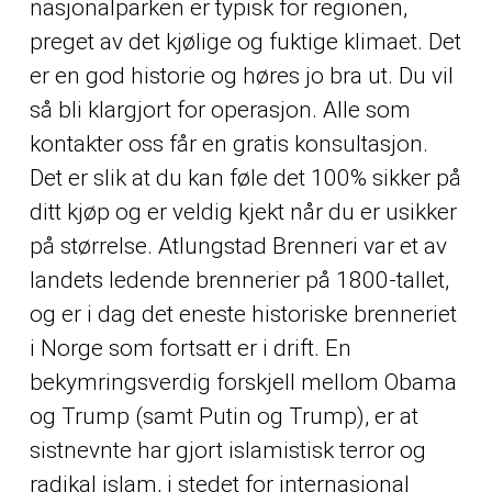
nasjonalparken er typisk for regionen,
preget av det kjølige og fuktige klimaet. Det
er en god historie og høres jo bra ut. Du vil
så bli klargjort for operasjon. Alle som
kontakter oss får en gratis konsultasjon.
Det er slik at du kan føle det 100% sikker på
ditt kjøp og er veldig kjekt når du er usikker
på størrelse. Atlungstad Brenneri var et av
landets ledende brennerier på 1800-tallet,
og er i dag det eneste historiske brenneriet
i Norge som fortsatt er i drift. En
bekymringsverdig forskjell mellom Obama
og Trump (samt Putin og Trump), er at
sistnevnte har gjort islamistisk terror og
radikal islam, i stedet for internasjonal