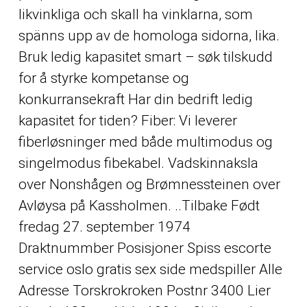
likvinkliga och skall ha vinklarna, som
spänns upp av de homologa sidorna, lika.
Bruk ledig kapasitet smart – søk tilskudd
for å styrke kompetanse og
konkurransekraft Har din bedrift ledig
kapasitet for tiden? Fiber: Vi leverer
fiberløsninger med både multimodus og
singelmodus fibekabel. Vadskinnaksla
over Nonshågen og Brømnessteinen over
Avløysa på Kassholmen. ..Tilbake Født
fredag 27. september 1974
Draktnummber Posisjoner Spiss escorte
service oslo gratis sex side medspiller Alle
Adresse Torskrokroken Postnr 3400 Lier