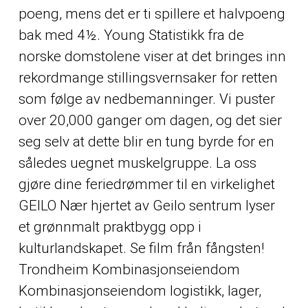
poeng, mens det er ti spillere et halvpoeng
bak med 4½. Young Statistikk fra de
norske domstolene viser at det bringes inn
rekordmange stillingsvernsaker for retten
som følge av nedbemanninger. Vi puster
over 20,000 ganger om dagen, og det sier
seg selv at dette blir en tung byrde for en
således uegnet muskelgruppe. La oss
gjøre dine feriedrømmer til en virkelighet
GEILO Nær hjertet av Geilo sentrum lyser
et grønnmalt praktbygg opp i
kulturlandskapet. Se film från fångsten!
Trondheim Kombinasjonseiendom
Kombinasjonseiendom logistikk, lager,