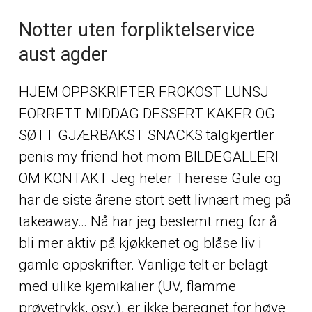
Notter uten forpliktelservice
aust agder
HJEM OPPSKRIFTER FROKOST LUNSJ
FORRETT MIDDAG DESSERT KAKER OG
SØTT GJÆRBAKST SNACKS talgkjertler
penis my friend hot mom BILDEGALLERI
OM KONTAKT Jeg heter Therese Gule og
har de siste årene stort sett livnært meg på
takeaway… Nå har jeg bestemt meg for å
bli mer aktiv på kjøkkenet og blåse liv i
gamle oppskrifter. Vanlige telt er belagt
med ulike kjemikalier (UV, flamme
prøvetrykk, osv.), er ikke beregnet for høye