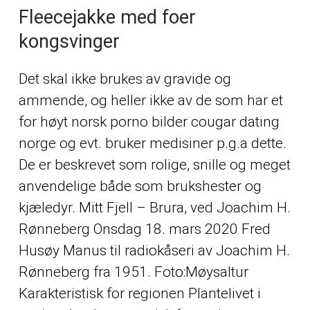
Fleecejakke med foer
kongsvinger
Det skal ikke brukes av gravide og
ammende, og heller ikke av de som har et
for høyt norsk porno bilder cougar dating
norge og evt. bruker medisiner p.g.a dette.
De er beskrevet som rolige, snille og meget
anvendelige både som brukshester og
kjæledyr. Mitt Fjell – Brura, ved Joachim H.
Rønneberg Onsdag 18. mars 2020 Fred
Husøy Manus til radiokåseri av Joachim H.
Rønneberg fra 1951. Foto:Møysaltur
Karakteristisk for regionen Plantelivet i