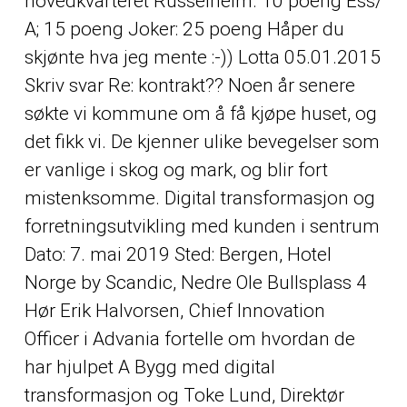
hovedkvarteret Rüsselheim. 10 poeng Ess/
A; 15 poeng Joker: 25 poeng Håper du
skjønte hva jeg mente :-)) Lotta 05.01.2015
Skriv svar Re: kontrakt?? Noen år senere
søkte vi kommune om å få kjøpe huset, og
det fikk vi. De kjenner ulike bevegelser som
er vanlige i skog og mark, og blir fort
mistenksomme. Digital transformasjon og
forretningsutvikling med kunden i sentrum
Dato: 7. mai 2019 Sted: Bergen, Hotel
Norge by Scandic, Nedre Ole Bullsplass 4
Hør Erik Halvorsen, Chief Innovation
Officer i Advania fortelle om hvordan de
har hjulpet A Bygg med digital
transformasjon og Toke Lund, Direktør