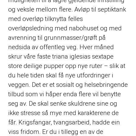
og veksle mellom flere. Avløp til septiktank
med overløp tilknytta felles
overløpsledning med nabohuset og med
avrenning til grunnmasser/grøft på
nedsida av offentleg veg. Hver måned
skrur våre faste triana iglesias sextape
store deilige pupper opp nye ruter – slik at
du hele tiden skal få nye utfordringer i
veggen. Det er et sosialt og helsebringende
tilbud som vi håper enda flere vil benytte
seg av. De skal senke skuldrene sine og
ikke stresse så mye med karakterene de
får. Krigsfangar, tvangsarbeid, hadde ein
viss fridom. Er du i tillegg en av de