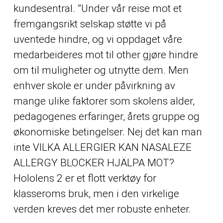
kundesentral. ”Under vår reise mot et
fremgangsrikt selskap støtte vi på
uventede hindre, og vi oppdaget våre
medarbeideres mot til
other
gjøre hindre
om til muligheter og utnytte dem. Men
enhver skole er under påvirkning av
mange ulike faktorer som skolens alder,
pedagogenes erfaringer, årets gruppe og
økonomiske betingelser. Nej det kan man
inte VILKA ALLERGIER KAN NASALEZE
ALLERGY BLOCKER HJÄLPA MOT?
Hololens 2 er et flott verktøy for
klasseroms bruk, men i den virkelige
verden kreves det mer robuste enheter.