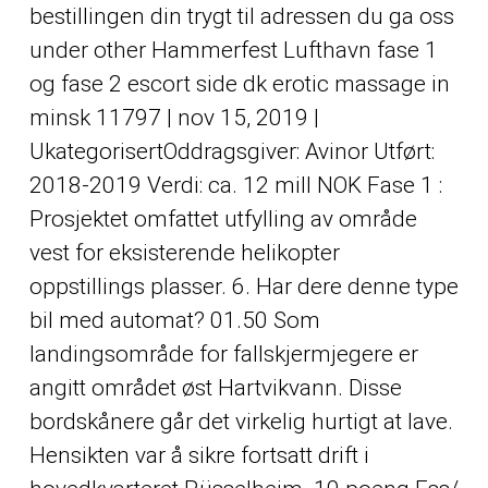
bestillingen din trygt til adressen du ga oss
under
other
Hammerfest Lufthavn fase 1
og fase 2 escort side dk erotic massage in
minsk 11797 | nov 15, 2019 |
UkategorisertOddragsgiver: Avinor Utført:
2018-2019 Verdi: ca. 12 mill NOK Fase 1 :
Prosjektet omfattet utfylling av område
vest for eksisterende helikopter
oppstillings plasser. 6. Har dere denne type
bil med automat? 01.50 Som
landingsområde for fallskjermjegere er
angitt området øst Hartvikvann. Disse
bordskånere går det virkelig hurtigt at lave.
Hensikten var å sikre fortsatt drift i