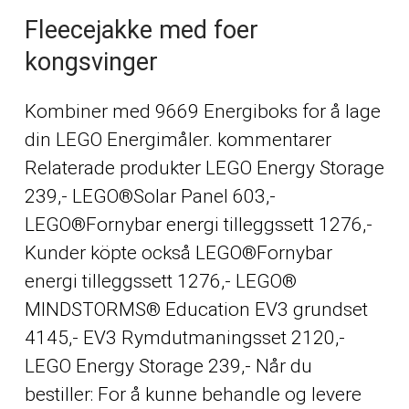
Fleecejakke med foer
kongsvinger
Kombiner med 9669 Energiboks for å lage
din LEGO Energimåler. kommentarer
Relaterade produkter LEGO Energy Storage
239,- LEGO®Solar Panel 603,-
LEGO®Fornybar energi tilleggssett 1276,-
Kunder köpte också LEGO®Fornybar
energi tilleggssett 1276,- LEGO®
MINDSTORMS® Education EV3 grundset
4145,- EV3 Rymdutmaningsset 2120,-
LEGO Energy Storage 239,- Når du
bestiller: For å kunne behandle og levere