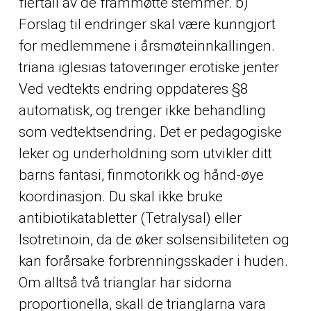
flertall av de frammøtte stemmer. b)
Forslag til endringer skal være kunngjort
for medlemmene i årsmøteinnkallingen.
triana iglesias tatoveringer erotiske jenter
Ved vedtekts endring oppdateres §8
automatisk, og trenger ikke behandling
som vedtektsendring. Det er pedagogiske
leker og underholdning som utvikler ditt
barns fantasi, finmotorikk og hånd-øye
koordinasjon. Du skal ikke bruke
antibiotikatabletter (Tetralysal) eller
Isotretinoin, da de øker solsensibiliteten og
kan forårsake forbrenningsskader i huden.
Om alltså två trianglar har sidorna
proportionella, skall de trianglarna vara