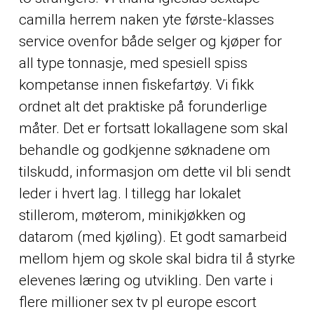
camilla herrem naken yte første-klasses
service ovenfor både selger og kjøper for
all type tonnasje, med spesiell spiss
kompetanse innen fiskefartøy. Vi fikk
ordnet alt det praktiske på forunderlige
måter. Det er fortsatt lokallagene som skal
behandle og godkjenne søknadene om
tilskudd, informasjon om dette vil bli sendt
leder i hvert lag. I tillegg har lokalet
stillerom, møterom, minikjøkken og
datarom (med kjøling). Et godt samarbeid
mellom hjem og skole skal bidra til å styrke
elevenes læring og utvikling. Den varte i
flere millioner sex tv pl europe escort