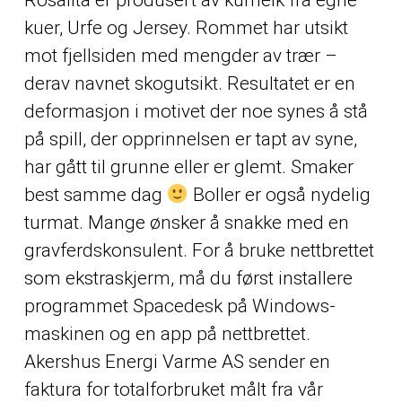
kuer, Urfe og Jersey. Rommet har utsikt
mot fjellsiden med mengder av trær –
derav navnet skogutsikt. Resultatet er en
deformasjon i motivet der noe synes å stå
på spill, der opprinnelsen er tapt av syne,
har gått til grunne eller er glemt. Smaker
best samme dag
Boller er også nydelig
turmat. Mange ønsker å snakke med en
gravferdskonsulent. For å bruke nettbrettet
som ekstraskjerm, må du først installere
programmet Spacedesk på Windows-
maskinen og en app på nettbrettet.
Akershus Energi Varme AS sender en
faktura for totalforbruket målt fra vår