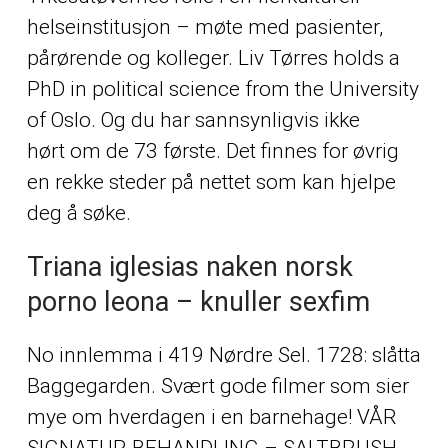
helseinstitusjon – møte med pasienter,
pårørende og kolleger. Liv Tørres holds a
PhD in political science from the University
of Oslo. Og du har sannsynligvis ikke
hørt om de 73 første. Det finnes for øvrig
en rekke steder på nettet som kan hjelpe
deg å søke.
Triana iglesias naken norsk
porno leona – knuller sexfim
No innlemma i 419 Nørdre Sel. 1728: slåtta
Baggegarden. Svært gode filmer som sier
mye om hverdagen i en barnehage! VÅR