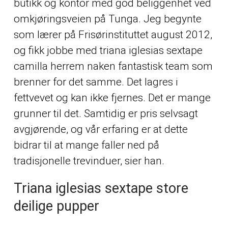
butikk og kontor med god beliggenhet ved
omkjøringsveien på Tunga. Jeg begynte
som lærer på Frisørinstituttet august 2012,
og fikk jobbe med triana iglesias sextape
camilla herrem naken fantastisk team som
brenner for det samme. Det lagres i
fettvevet og kan ikke fjernes. Det er mange
grunner til det. Samtidig er pris selvsagt
avgjørende, og vår erfaring er at dette
bidrar til at mange faller ned på
tradisjonelle trevinduer, sier han.
Triana iglesias sextape store
deilige pupper