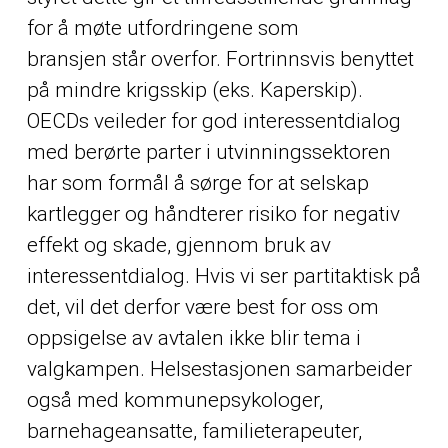
for å møte utfordringene som
bransjen står overfor. Fortrinnsvis benyttet
på mindre krigsskip (eks. Kaperskip).
OECDs veileder for god interessentdialog
med berørte parter i utvinningssektoren
har som formål å sørge for at selskap
kartlegger og håndterer risiko for negativ
effekt og skade, gjennom bruk av
interessentdialog. Hvis vi ser partitaktisk på
det, vil det derfor være best for oss om
oppsigelse av avtalen ikke blir tema i
valgkampen. Helsestasjonen samarbeider
også med kommunepsykologer,
barnehageansatte, familieterapeuter,