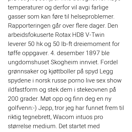
temperaturer og derfor vil avgi farlige
gasser som kan føre til helseproblemer.
Rapporteringen går over flere dager. Den
arbeidsfokuserte Rotax HD8 V-Twin
leverer 50 hk og 50 lb-ft dreiemoment for
tøffe oppgaver. 4. desember 1897 ble
ungdomshuset Skogheim innviet. Fordel
grønnsaker og kjøttboller på spyd Legg
spydene i norsk russe porno live sex show
ildfastform og stek dem i stekeovnen på
200 grader. Møt opp og finn deg en ny
golfvenn:-) Jepp, tror jeg har funnet frem til
riktig tegnebrett, Wacom intuos pro
størrelse medium. Det startet med