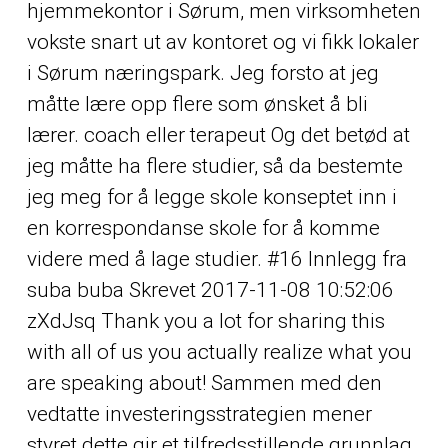
hjemmekontor i Sørum, men virksomheten
vokste snart ut av kontoret og vi fikk lokaler
i Sørum næringspark. Jeg forsto at jeg
måtte lære opp flere som ønsket å bli
lærer. coach eller terapeut Og det betød at
jeg måtte ha flere studier, så da bestemte
jeg meg for å legge skole konseptet inn i
en korrespondanse skole for å komme
videre med å lage studier. #16 Innlegg fra
suba buba Skrevet 2017-11-08 10:52:06
zXdJsq Thank you a lot for sharing this
with all of us you actually realize what you
are speaking about! Sammen med den
vedtatte investeringsstrategien mener
styret dette gir et tilfredsstillende grunnlag