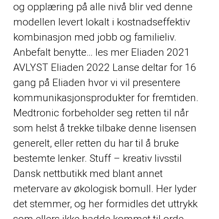
og opplæring på alle nivå blir ved denne
modellen levert lokalt i kostnadseffektiv
kombinasjon med jobb og familieliv.
Anbefalt benytte… les mer Eliaden 2021
AVLYST Eliaden 2022 Lanse deltar for 16
gang på Eliaden hvor vi vil presentere
kommunikasjonsprodukter for fremtiden.
Medtronic forbeholder seg retten til når
som helst å trekke tilbake denne lisensen
generelt, eller retten du har til å bruke
bestemte lenker. Stuff – kreativ livsstil
Dansk nettbutikk med blant annet
metervare av økologisk bomull. Her lyder
det stemmer, og her formidles det uttrykk
som ellers ikke hadde kommet til orde.