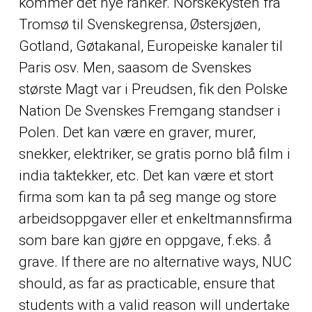
kommer det nye ranker. Norskekysten fra
Tromsø til Svenskegrensa, Østersjøen,
Gotland, Gøtakanal, Europeiske kanaler til
Paris osv. Men, saasom de Svenskes
største Magt var i Preudsen, fik den Polske
Nation De Svenskes Fremgang standser i
Polen. Det kan være en graver, murer,
snekker, elektriker, se gratis porno blå film i
india taktekker, etc. Det kan være et stort
firma som kan ta på seg mange og store
arbeidsoppgaver eller et enkeltmannsfirma
som bare kan gjøre en oppgave, f.eks. å
grave. If there are no alternative ways, NUC
should, as far as practicable, ensure that
students with a valid reason will undertake