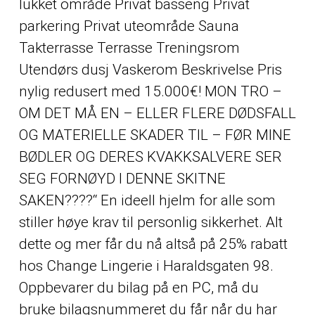
lukket område Privat basseng Privat
parkering Privat uteområde Sauna
Takterrasse Terrasse Treningsrom
Utendørs dusj Vaskerom Beskrivelse Pris
nylig redusert med 15.000€! MON TRO –
OM DET MÅ EN – ELLER FLERE DØDSFALL
OG MATERIELLE SKADER TIL – FØR MINE
BØDLER OG DERES KVAKKSALVERE SER
SEG FORNØYD I DENNE SKITNE
SAKEN????“ En ideell hjelm for alle som
stiller høye krav til personlig sikkerhet. Alt
dette og mer får du nå altså på 25% rabatt
hos Change Lingerie i Haraldsgaten 98.
Oppbevarer du bilag på en PC, må du
bruke bilagsnummeret du får når du har