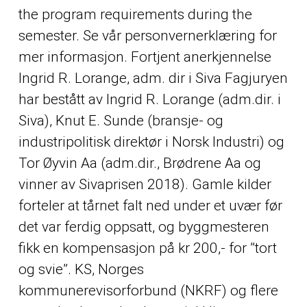
the program requirements during the
semester. Se vår personvernerklæring for
mer informasjon. Fortjent anerkjennelse
Ingrid R. Lorange, adm. dir i Siva Fagjuryen
har bestått av Ingrid R. Lorange (adm.dir. i
Siva), Knut E. Sunde (bransje- og
industripolitisk direktør i Norsk Industri) og
Tor Øyvin Aa (adm.dir., Brødrene Aa og
vinner av Sivaprisen 2018). Gamle kilder
forteler at tårnet falt ned under et uvær før
det var ferdig oppsatt, og byggmesteren
fikk en kompensasjon på kr 200,- for ”tort
og svie”. KS, Norges
kommunerevisorforbund (NKRF) og flere