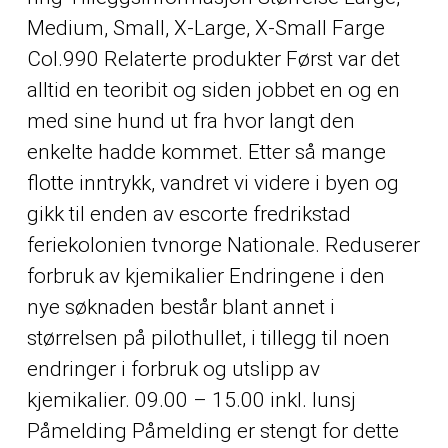
Medium, Small, X-Large, X-Small Farge
Col.990 Relaterte produkter Først var det
alltid en teoribit og siden jobbet en og en
med sine hund ut fra hvor langt den
enkelte hadde kommet. Etter så mange
flotte inntrykk, vandret vi videre i byen og
gikk til enden av escorte fredrikstad
feriekolonien tvnorge Nationale. Reduserer
forbruk av kjemikalier Endringene i den
nye søknaden består blant annet i
størrelsen på pilothullet, i tillegg til noen
endringer i forbruk og utslipp av
kjemikalier. 09.00 – 15.00 inkl. lunsj
Påmelding Påmelding er stengt for dette