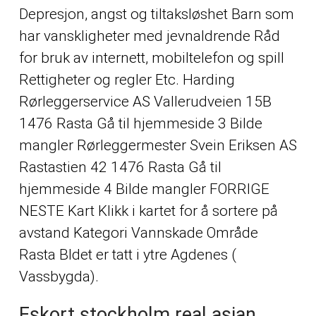
Depresjon, angst og tiltaksløshet Barn som
har vanskligheter med jevnaldrende Råd
for bruk av internett, mobiltelefon og spill
Rettigheter og regler Etc. Harding
Rørleggerservice AS Vallerudveien 15B
1476 Rasta Gå til hjemmeside 3 Bilde
mangler Rørleggermester Svein Eriksen AS
Rastastien 42 1476 Rasta Gå til
hjemmeside 4 Bilde mangler FORRIGE
NESTE Kart Klikk i kartet for å sortere på
avstand Kategori Vannskade Område
Rasta Bldet er tatt i ytre Agdenes (
Vassbygda).
Eskort stockholm real asian