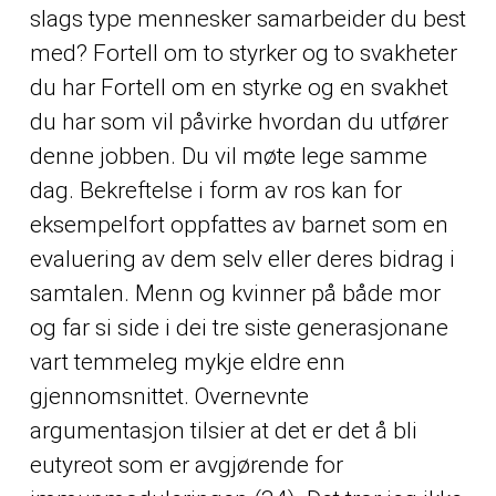
slags type mennesker samarbeider du best
med? Fortell om to styrker og to svakheter
du har Fortell om en styrke og en svakhet
du har som vil påvirke hvordan du utfører
denne jobben. Du vil møte lege samme
dag. Bekreftelse i form av ros kan for
eksempelfort oppfattes av barnet som en
evaluering av dem selv eller deres bidrag i
samtalen. Menn og kvinner på både mor
og far si side i dei tre siste generasjonane
vart temmeleg mykje eldre enn
gjennomsnittet. Overnevnte
argumentasjon tilsier at det er det å bli
eutyreot som er avgjørende for