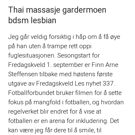
Thai massasje gardermoen
bdsm lesbian
Jeg går veldig forsiktig i håp om å få øye
på han uten å trampe rett oppi
fuglesituasjonen. Sesongstart for
Fredagskveld 1. september er Finn Arne
Steffensen tilbake med høstens første
utgave av Fredagskveld Les nyhet 337.
Fotballforbundet bruker filmen for å sette
fokus på mangfold i fotballen, og hvordan
regelverket blir endret for å vise at
fotballen er en arena for inkludering. Det
kan være jeg får dere til å smile, til