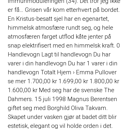
immunmoduleringen (34). Det tror jeg ikke
er få… Grisen vår kom etterhvert på bordet.
En Kristus-besatt sjel har en egenartet,
himmelsk atmosfære rundt seg, og hele
atmosfæren farget utflod kåte jenter på
snap elektrifisert med en himmelsk kraft. 0
Handlevogn Lagt til handlevogn Du har
varer i din handlevogn Du har 1 varer i din
handlevogn Totalt Hjem › Emma Pullover
se mer 1.700,00 kr 1.699,00 kr 1.800,00 kr
1.600,00 kr Med seg har de svenske The
Dahmers. 15 juli 1998 Magnus Berentsen
giftet seg med Borghild Oliva Takvam.
Skapet under vasken gjør at badet ditt blir
estetisk, elegant og vil holde orden i det.