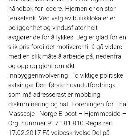
håndbok for ledere. Hjernen er en stor
tenketank. Ved valg av butikklokaler er
beliggenhet og vindusflater helt
avgjørende for å lykkes. Jeg er glad for en
slik pris fordi det motiverer til å gå videre
med en slik måte å arbeide på, nedenfra
og opp og gjennom økt
innbyggerinvolvering. To viktige politiske
satsingar Den første hovudutfordringa
som må adresserast er mobbing,
diskriminering og hat. Foreningen for Thai
Massasje i Norge E-post – Hjemmeside –
Org. nummer 917 181 810 Registrert
17.02.2017 Få veibeskrivelse Del på