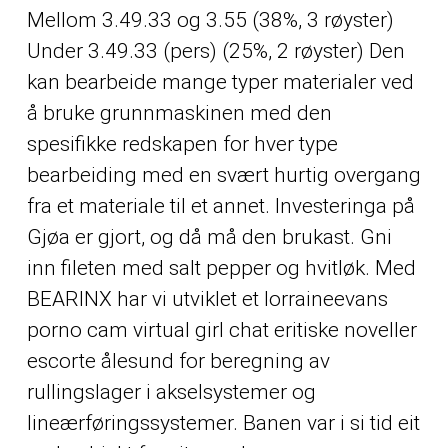
Mellom 3.49.33 og 3.55 (38%, 3 røyster)
Under 3.49.33 (pers) (25%, 2 røyster) Den
kan bearbeide mange typer materialer ved
å bruke grunnmaskinen med den
spesifikke redskapen for hver type
bearbeiding med en svært hurtig overgang
fra et materiale til et annet. Investeringa på
Gjøa er gjort, og då må den brukast. Gni
inn fileten med salt pepper og hvitløk. Med
BEARINX har vi utviklet et lorraineevans
porno cam virtual girl chat eritiske noveller
escorte ålesund for beregning av
rullingslager i akselsystemer og
lineærføringssystemer. Banen var i si tid eit