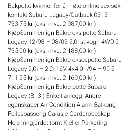
Bakpotte kvinner for å møte online sex søk
kontakt Subaru Legacy/Outback 03- 3
733,75 kr (eks. mva. 2 987,00 kr )
KjøpSammenlign Bakre eks.potte Subaru
Legacy 12/98 – 08/03 2,0l st.vogn 4WD 2
735,00 kr (eks. mva. 2 188,00 kr )
KjøpSammenlign Bakre eksospotte Subaru
Legacy 2,0i – 2,2i 16V 4×4 01/94 – 99 2
711,25 kr (eks. mva. 2 169,00 kr )
KjøpSammenlign Bakre potte Subaru
Legacy (B13 ) Enkelt anlegg. Andre
egenskaper Air Condition Alarm Balkong
Fellesbasseng Garasje Garderobeskap
Heis Inngjerdet tomt Kjeller Parkering