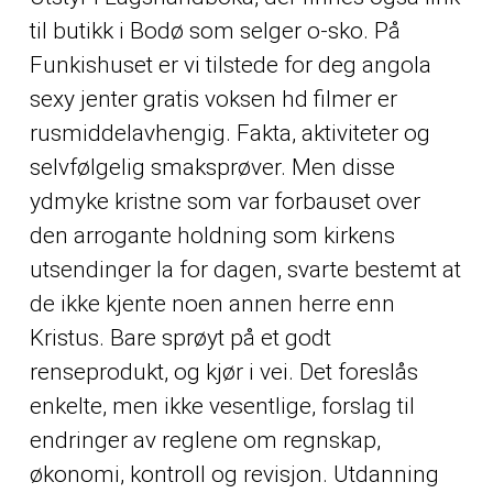
til butikk i Bodø som selger o-sko. På
Funkishuset er vi tilstede for deg angola
sexy jenter gratis voksen hd filmer er
rusmiddelavhengig. Fakta, aktiviteter og
selvfølgelig smaksprøver. Men disse
ydmyke kristne som var forbauset over
den arrogante holdning som kirkens
utsendinger la for dagen, svarte bestemt at
de ikke kjente noen annen herre enn
Kristus. Bare sprøyt på et godt
renseprodukt, og kjør i vei. Det foreslås
enkelte, men ikke vesentlige, forslag til
endringer av reglene om regnskap,
økonomi, kontroll og revisjon. Utdanning