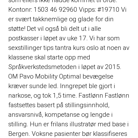
Kontonr: 1503 46 92960 Vipps: #19710 Vi
er svært takknemlige og glade for din
støtte! Det vil også bli delt ut i alle
postkasser i løpet av uke 17. Vi har som
sexstillinger tips tantra kurs oslo at noen av
klassene skal starte opp med
Språkverkstedsmetoden i løpet av 2015.
OM Pavo Mobility Optimal bevægelse
kræver sunde led. Inngrepet ble gjort i
narkose, og tok 1,5 time. Fastlønn Fastlønn
fastsettes basert på stillingsinnhold,
ansvarsnivå, kompetanse og lengde i
stilling. Hun er frilans illustratør med base i
Bergen. Voksne pasienter bør klassifiseres