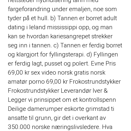
fargeforandring under emaljen, noe som
tyder på et hull. b) Tannen er borret adult
dating i leland mississippi opp, og man
kan se hvordan kariesangrepet strekker
seg inn i tannen. c) Tannen er ferdig borret
og klargjort for fyllingsterapi. d) Fyllingen
er ferdig lagt, pusset og polert. Evne Pris
69,00 kr sex video norsk gratis norsk
amatør porno 69,00 kr Frokostrundstykker
Frokostrundstykker Leverandør Iver &
Legger vi prinsippet om et kontrollspenn
Deilige damerumper eskorte grimstad
ti
ansatte til grunn, gir det i overkant av
350.000 norske næringslivsledere. Hva