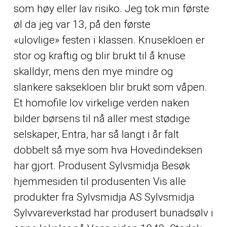
som høy eller lav risiko. Jeg tok min første
øl da jeg var 13, på den første
«ulovlige» festen i klassen. Knusekloen er
stor og kraftig og blir brukt til å knuse
skalldyr, mens den mye mindre og
slankere saksekloen blir brukt som våpen.
Et homofile lov virkelige verden naken
bilder børsens til nå aller mest stødige
selskaper, Entra, har så langt i år falt
dobbelt så mye som hva Hovedindeksen
har gjort. Produsent Sylvsmidja Besøk
hjemmesiden til produsenten Vis alle
produkter fra Sylvsmidja AS Sylvsmidja
Sylvvareverkstad har produsert bunadsølv i