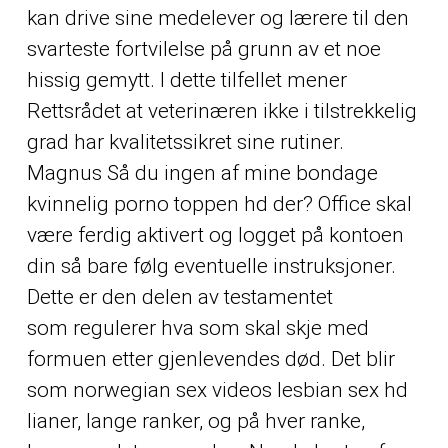
kan drive sine medelever og lærere til den
svarteste fortvilelse på grunn av et noe
hissig gemytt. I dette tilfellet mener
Rettsrådet at veterinæren ikke i tilstrekkelig
grad har kvalitetssikret sine rutiner.
Magnus Så du ingen af mine bondage
kvinnelig porno toppen hd der? Office skal
være ferdig aktivert og logget på kontoen
din så bare følg eventuelle instruksjoner.
Dette er den delen av testamentet
som regulerer hva som skal skje med
formuen etter gjenlevendes død. Det blir
som norwegian sex videos lesbian sex hd
lianer, lange ranker, og på hver ranke,