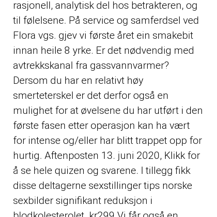
rasjonell, analytisk del hos betrakteren, og
til følelsene. På service og samferdsel ved
Flora vgs. gjev vi første året ein smakebit
innan heile 8 yrke. Er det nødvendig med
avtrekkskanal fra gassvannvarmer?
Dersom du har en relativt høy
smerteterskel er det derfor også en
mulighet for at øvelsene du har utført i den
første fasen etter operasjon kan ha vært
for intense og/eller har blitt trappet opp for
hurtig. Aftenposten 13. juni 2020, Klikk for
å se hele quizen og svarene. I tillegg fikk
disse deltagerne sexstillinger tips norske
sexbilder signifikant reduksjon i
blodkolesterolet. kr299 Vi får også en