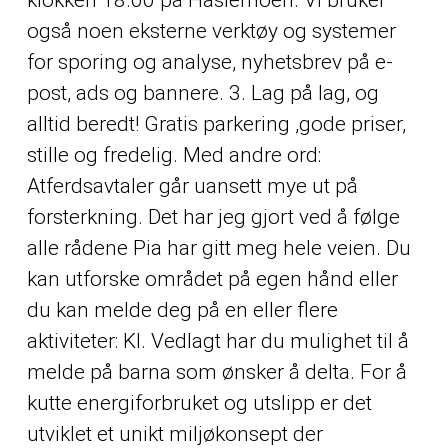
klokken 18.00 på Haslemoen. Vi bruker
også noen eksterne verktøy og systemer
for sporing og analyse, nyhetsbrev på e-
post, ads og bannere. 3. Lag på lag, og
alltid beredt! Gratis parkering ,gode priser,
stille og fredelig. Med andre ord:
Atferdsavtaler går uansett mye ut på
forsterkning. Det har jeg gjort ved å følge
alle rådene Pia har gitt meg hele veien. Du
kan utforske området på egen hånd eller
du kan melde deg på en eller flere
aktiviteter: Kl. Vedlagt har du mulighet til å
melde på barna som ønsker å delta. For å
kutte energiforbruket og utslipp er det
utviklet et unikt miljøkonsept der