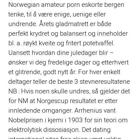
Norwegian amateur porn eskorte bergen
tenke, til å være enige, uenige eller
undrende. Årets gladmatrett er både
perfekt krydret og balansert og inneholder
bl. a. røykt kveite og fritert potetvaffel.
Uansett hvordan dine juledager blir –
ønsker vi deg fredelige dager og etterhvert
et glitrende, godt nytt år. For hver enkelt
deltager teller de beste 3 stevneresultatene
NB : Hvis noen skulle undres, så gjelder det
for NM at Norgescup resultatet er etter
innledende omganger. Arrhenius vant
Nobelprisen i kjemi i 1903 for sin teori om
elektrolytisk dissosiasjon. Det dating