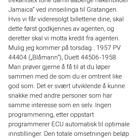
Jamaica“ ved innseilinga til Gratangen.
Hvis vi får videresolgt billettene dine, skal
dette først godkjennes av agenten, og
deretter skal vi motta kredit fra agenten.
Mulig jeg kommer på torsdag.. 1957 PV
44404 („Blåmann“), Duett 44506-1958
Man prøver gjerne å få til at du løper
sammen med de som du er omtrent like
god som. Det er svært utviklende å kunne
snakke med andre personer som har
samme interesse som en selv. Ingen
programmering, etter oppstart
programmerer ECU automatisk til optimale
innstillinger. Den totale omsetningen beløp