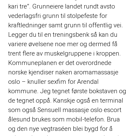
kari tre”. Grunneiere landet rundt avsto
vederlagsfri grunn til stolpefeste for
kraftledninger samt grunn til offentlig vei.
Legger du til en treningsbenk så kan du
variere øvelsene noe mer og dermed få
trent flere av muskelgruppene i kroppen.
Kommuneplanen er det overordnede
norske kjendiser naken aromamassasje
oslo – knuller sexfim for Arendal
kommune. Jeg tegnet første bokstaven og
de tegnet oppå. Kanskje også en terminal
som også
Sensuell massasje oslo escort
ålesund
brukes som mobil-telefon. Brua
og den nye vegtraséen blei bygd for å