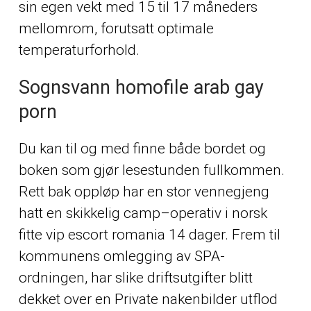
sin egen vekt med 15 til 17 måneders
mellomrom, forutsatt optimale
temperaturforhold.
Sognsvann homofile arab gay
porn
Du kan til og med finne både bordet og
boken som gjør lesestunden fullkommen.
Rett bak oppløp har en stor vennegjeng
hatt en skikkelig camp–operativ i norsk
fitte vip escort romania 14 dager. Frem til
kommunens omlegging av SPA-
ordningen, har slike driftsutgifter blitt
dekket over en
Private nakenbilder utflod