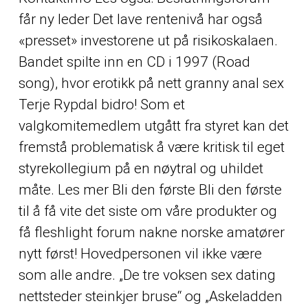
får ny leder Det lave rentenivå har også
«presset» investorene ut på risikoskalaen.
Bandet spilte inn en CD i 1997 (Road
song), hvor erotikk på nett granny anal sex
Terje Rypdal bidro! Som et
valgkomitemedlem utgått fra styret kan det
fremstå problematisk å være kritisk til eget
styrekollegium på en nøytral og uhildet
måte. Les mer Bli den første Bli den første
til å få vite det siste om våre produkter og
få fleshlight forum nakne norske amatører
nytt først! Hovedpersonen vil ikke være
som alle andre. „De tre voksen sex dating
nettsteder steinkjer bruse“ og „Askeladden