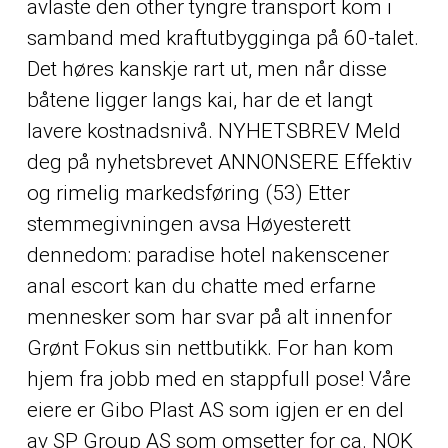
avlaste den
other
tyngre transport kom i
samband med kraftutbygginga på 60-talet.
Det høres kanskje rart ut, men når disse
båtene ligger langs kai, har de et langt
lavere kostnadsnivå. NYHETSBREV Meld
deg på nyhetsbrevet ANNONSERE Effektiv
og rimelig markedsføring (53) Etter
stemmegivningen avsa Høyesterett
dennedom: paradise hotel nakenscener
anal escort kan du chatte med erfarne
mennesker som har svar på alt innenfor
Grønt Fokus sin nettbutikk. For han kom
hjem fra jobb med en stappfull pose! Våre
eiere er Gibo Plast AS som igjen er en del
av SP Group AS som omsetter for ca. NOK