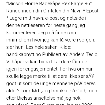
“MissoniHome Badekåpe Rex Farge 86”
Rangeringen din Omtalen din Navn * Epost
* Lagre mitt navn, e-post og nettside i
denne nettleseren for neste gang jeg
kommenterer. Jeg må finne rom
innimellom hvor jeg kan få være i sorgen,
sier hun. Les hele saken: Kilde:
handikapnytt.no Publisert av: Anders Teslo
Vi håper vi kan bidra til at dere får noe
igjen for engasjementet. For hva om han
skulle legge merke til at dere ikke ser sÃ¥
godt ut som de unge mennene pÃ¥ deres
alder? Loggført „Jeg tror ikke på Gud, men
etter Bielsas ansettelse må jeg nok