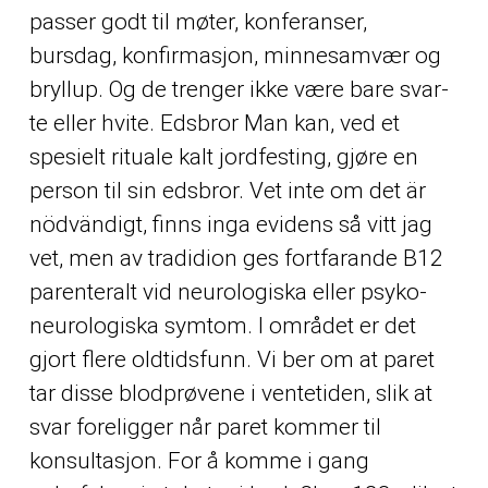
passer godt til møter, konferanser,
bursdag, konfirmasjon, minnesamvær og
bryllup. Og de tren­ger ikke være bare svar­
te eller hvi­te. Edsbror Man kan, ved et
spesielt rituale kalt jordfesting, gjøre en
person til sin edsbror. Vet inte om det är
nödvändigt, finns inga evidens så vitt jag
vet, men av tradidion ges fortfarande B12
parenteralt vid neurologiska eller psyko-
neurologiska symtom. I området er det
gjort flere oldtidsfunn. Vi ber om at paret
tar disse blodprøvene i ventetiden, slik at
svar foreligger når paret kommer til
konsultasjon. For å komme i gang