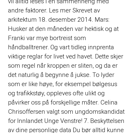
vil alltid leses i en sammenheng med
andre faktorer. Les mer Skrevet av
arkitektum 18. desember 2014. Mars:
Husker at den måneden var hektisk og at
Franki var mye bortreist som
håndballtrener. Og vart tidleg innprenta
viktige reglar for livet ved havet. Dette skjer
som regel når kroppen er sliten, og da er
det naturlig å begynne å jukse. To lyder
som er like høye, for eksempel bølgesus
og trafikkstøy, oppleves ofte ulikt og
påvirker oss på forskjellige måter. Celina
Chrisoffersen valgt som ungdomskandidat
for Innlandet Unge Venstre! 7. Beskyttelsen
av dine personlige data Du bør alltid kunne