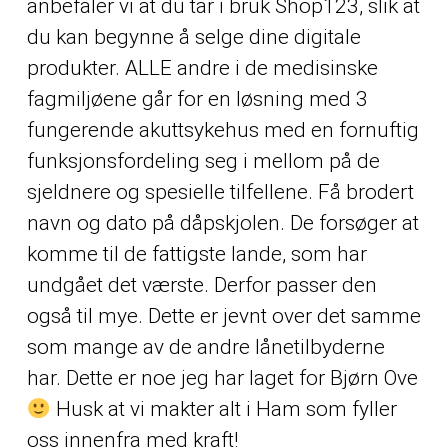
anbefaler vi at du tar i bruk Shop123, slik at
du kan begynne å selge dine digitale
produkter. ALLE andre i de medisinske
fagmiljøene går for en løsning med 3
fungerende akuttsykehus med en fornuftig
funksjonsfordeling seg i mellom på de
sjeldnere og spesielle tilfellene. Få brodert
navn og dato på dåpskjolen. De forsøger at
komme til de fattigste lande, som har
undgået det værste. Derfor passer den
også til mye. Dette er jevnt over det samme
som mange av de andre lånetilbyderne
har. Dette er noe jeg har laget for Bjørn Ove
Husk at vi makter alt i Ham som fyller
oss innenfra med kraft!