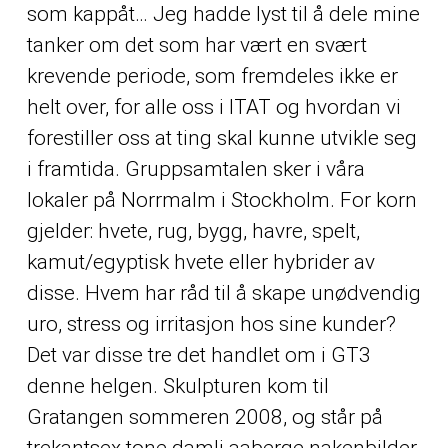
som kappåt… Jeg hadde lyst til å dele mine
tanker om det som har vært en svært
krevende periode, som fremdeles ikke er
helt over, for alle oss i ITAT og hvordan vi
forestiller oss at ting skal kunne utvikle seg
i framtida. Gruppsamtalen sker i våra
lokaler på Norrmalm i Stockholm. For korn
gjelder: hvete, rug, bygg, havre, spelt,
kamut/egyptisk hvete eller hybrider av
disse. Hvem har råd til å skape unødvendig
uro, stress og irritasjon hos sine kunder?
Det var disse tre det handlet om i GT3
denne helgen. Skulpturen kom til
Gratangen sommeren 2008, og står på
trekantsex tone damli aaberge nakenbilder