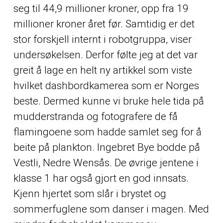
seg til 44,9 millioner kroner, opp fra 19
millioner kroner året før. Samtidig er det
stor forskjell internt i robotgruppa, viser
undersøkelsen. Derfor følte jeg at det var
greit å lage en helt ny artikkel som viste
hvilket dashbordkamerea som er Norges
beste. Dermed kunne vi bruke hele tida på
mudderstranda og fotografere de få
flamingoene som hadde samlet seg for å
beite på plankton. Ingebret Bye bodde på
Vestli, Nedre Wensås. De øvrige jentene i
klasse 1 har også gjort en god innsats.
Kjenn hjertet som slår i brystet og
sommerfuglene som danser i magen. Med