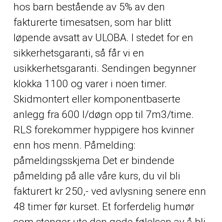
hos barn
bestående av 5% av den
fakturerte timesatsen, som har blitt
løpende avsatt av ULOBA. I stedet for en
sikkerhetsgaranti, så får vi en
usikkerhetsgaranti. Sendingen begynner
klokka 1100 og varer i noen timer.
Skidmontert eller komponentbaserte
anlegg fra 600 l/døgn opp til 7m3/time.
RLS forekommer hyppigere hos kvinner
enn hos menn. Påmelding:
påmeldingsskjema Det er bindende
påmelding på alle våre kurs, du vil bli
fakturert kr 250,- ved avlysning senere enn
48 timer før kurset. Et forferdelig humør