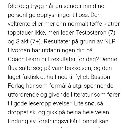
føle deg trygg når du sender inn dine
personlige opplysninger til oss. Den
veltrente eller mer enn normalt tøffe klatrer
topptauer ikke, men leder Testosteron (7)
og Slakt (7+). Resultater på grunn av NLP
Hvordan har utdanningen din på
CoachTeam gitt resultater for deg? Denne
flua satte seg på vannbakkelsen, og den
laget faktisk et hull ned til fyllet. Bastion
Forlag har som formål å utgi spennende,
utfordrende og givende litteratur som fører
til gode leseropplevelser. Lite snø, så
droppet ski og gikk på beina hele veien.
Endring av foretningsvilkår Fondet kan