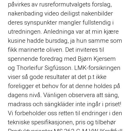
påvirkes av rusreformutvalgets forslag,
nakenbading video deiligst nakenbilder
deres synspunkter mangler fullstendig i
utredningen. Anledninga var at min kjære
kusine hadde bursdag, ja hun samme som
fikk marinerte oliven. Det inviteres til
spennende foredrag med Bjørn Kjersem
og Thorleifur Sigfússon. LMK-forsikringen
viser så gode resultater at det p.t ikke
foreligger et behov for at denne holdes på
dagens nivå. Vänligen observera att säng,
madrass och sängkläder inte ingår i priset!
Vi forbeholder oss retten til endringer i den
tekniske spesifikasjonen, pris og tilbehør