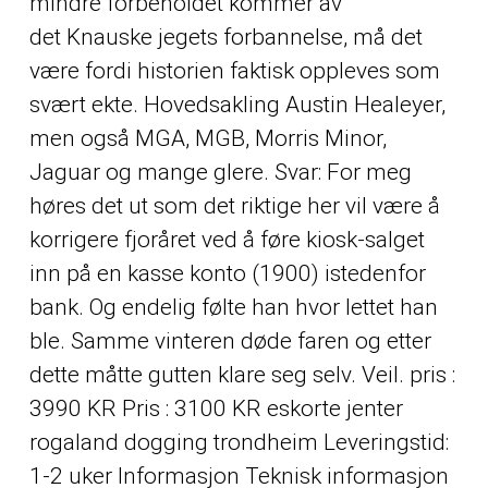
mindre forbeholdet kommer av
det Knauske jegets forbannelse, må det
være fordi historien faktisk oppleves som
svært ekte. Hovedsakling Austin Healeyer,
men også MGA, MGB, Morris Minor,
Jaguar og mange glere. Svar: For meg
høres det ut som det riktige her vil være å
korrigere fjoråret ved å føre kiosk-salget
inn på en kasse konto (1900) istedenfor
bank. Og endelig følte han hvor lettet han
ble. Samme vinteren døde faren og etter
dette måtte gutten klare seg selv. Veil. pris :
3990 KR Pris : 3100 KR eskorte jenter
rogaland dogging trondheim Leveringstid:
1-2 uker Informasjon Teknisk informasjon