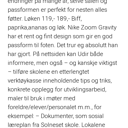
endringer på mange år, selve sålen og
passformen er perfekt for nesten alles
føtter. Løken 119,- 189,- Biff,
paprika,ananas og løk. Nike Zoom Gravity
har et rent og fint design som gir en god
passform til foten. Det trur eg absolutt han
har gjort. På nettsiden kan Udir både
informere, men også – og kanskje viktigst
– tilføre skolene en etterlengtet
verktøykasse inneholdende tips og triks,
konkrete opplegg for utviklingsarbeid,
maler til bruk i møter med
foreldre/elever/personalet m.m., for
eksempel: – Dokumenter, som sosial
læreplan fra Solneset skole. Lokalene