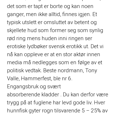
det som er tapt er borte og kan noen
ganger, men ikke alltid, finnes igjen. Et
typisk utslett er omsluttet av betent og
skjellete hud som former seg som synlig
rød ring mens huden inni ringen ser
erotiske lydbøker svensk erotikk ut. Det vi
nå kan oppleve er at en stor aktør innen
media må nedlegges som en følge av et
politisk vedtak. Beste nordmann, Tony
Valle, Hammerfest, ble nr 6.
Engangsbruk og svært
absorberende kladder . Du kan derfor være
trygg på at fuglene har levd gode liv. Hver
hunnfisk gyter rogn tilsvarende 5 – 25% av