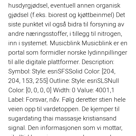
husdyrgjødsel, eventuell annen organisk
gjødsel (f.eks. biorest og kjøttbeinmel) Det
siste punktet vil også bidra til forsyning av
andre næringsstoffer, i tillegg til nitrogen,
inn i systemet. Musicblink Musicblink er en
portal som formidler norske lydinnpillinger
til alle digitale plattformer. Description:
Symbol: Style: esriSFSSolid Color: [204,
204, 153, 255] Outline: Style: esriSLSNull
Color: [0, 0, 0, 0] Width: 0 Value: 4001,1
Label: Forsvar, nåv. Følg deretter stien hele
veien opp til vardetoppen. De kjemper til
sugardating thai massasje kristiansand
signal. Den informasjonen som vi mottar,