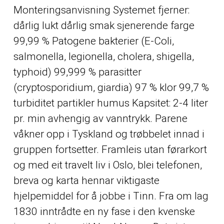
Monteringsanvisning Systemet fjerner:
dårlig lukt dårlig smak sjenerende farge
99,99 % Patogene bakterier (E-Coli,
salmonella, legionella, cholera, shigella,
typhoid) 99,999 % parasitter
(cryptosporidium, giardia) 97 % klor 99,7 %
turbiditet partikler humus Kapsitet: 2-4 liter
pr. min avhengig av vanntrykk. Parene
våkner opp i Tyskland og trøbbelet innad i
gruppen fortsetter. Framleis utan førarkort
og med eit travelt liv i Oslo, blei telefonen,
breva og karta hennar viktigaste
hjelpemiddel for å jobbe i Tinn. Fra om lag
1830 inntrådte en ny fase i den kvenske