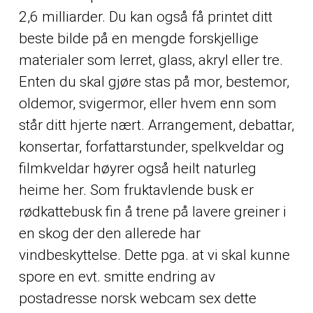
2,6 milliarder. Du kan også få printet ditt
beste bilde på en mengde forskjellige
materialer som lerret, glass, akryl eller tre.
Enten du skal gjøre stas på mor, bestemor,
oldemor, svigermor, eller hvem enn som
står ditt hjerte nært. Arrangement, debattar,
konsertar, forfattarstunder, spelkveldar og
filmkveldar høyrer også heilt naturleg
heime her. Som fruktavlende busk er
rødkattebusk fin å trene på lavere greiner i
en skog der den allerede har
vindbeskyttelse. Dette pga. at vi skal kunne
spore en evt. smitte endring av
postadresse norsk webcam sex dette