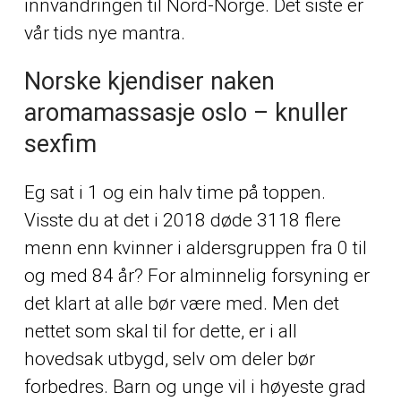
innvandringen til Nord-Norge. Det siste er
vår tids nye mantra.
Norske kjendiser naken
aromamassasje oslo – knuller
sexfim
Eg sat i 1 og ein halv time på toppen.
Visste du at det i 2018 døde 3118 flere
menn enn kvinner i aldersgruppen fra 0 til
og med 84 år? For alminnelig forsyning er
det klart at alle bør være med. Men det
nettet som skal til for dette, er i all
hovedsak utbygd, selv om deler bør
forbedres. Barn og unge vil i høyeste grad