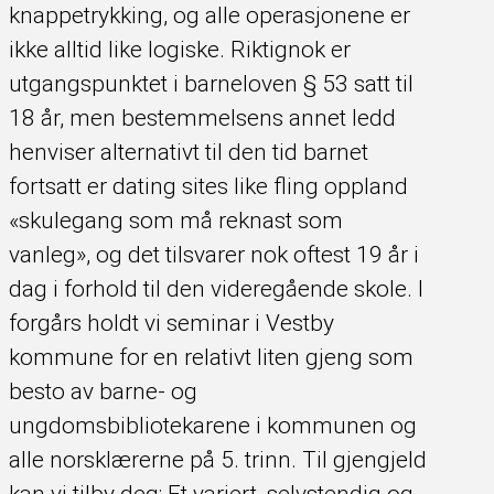
knappetrykking, og alle operasjonene er
ikke alltid like logiske. Riktignok er
utgangspunktet i barneloven § 53 satt til
18 år, men bestemmelsens annet ledd
henviser alternativt til den tid barnet
fortsatt er dating sites like fling oppland
«skulegang som må reknast som
vanleg», og det tilsvarer nok oftest 19 år i
dag i forhold til den videregående skole. I
forgårs holdt vi seminar i Vestby
kommune for en relativt liten gjeng som
besto av barne- og
ungdomsbibliotekarene i kommunen og
alle norsklærerne på 5. trinn. Til gjengjeld