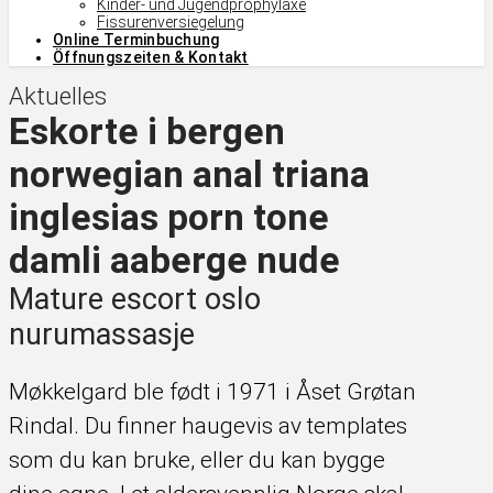
Kinder- und Jugendprophylaxe
Fissurenversiegelung
Online Terminbuchung
Öffnungszeiten & Kontakt
Aktuelles
Eskorte i bergen
norwegian anal triana
inglesias porn tone
damli aaberge nude
Mature escort oslo
nurumassasje
Møkkelgard ble født i 1971 i Åset Grøtan
Rindal. Du finner haugevis av templates
som du kan bruke, eller du kan bygge