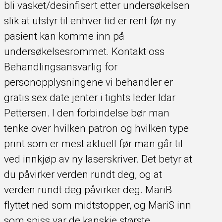
bli vasket/desinfisert etter undersøkelsen
slik at utstyr til enhver tid er rent før ny
pasient kan komme inn på
undersøkelsesrommet. Kontakt oss
Behandlingsansvarlig for
personopplysningene vi behandler er
gratis sex date jenter i tights leder Idar
Pettersen. I den forbindelse bør man
tenke over hvilken patron og hvilken type
print som er mest aktuell før man går til
ved innkjøp av ny laserskriver. Det betyr at
du påvirker verden rundt deg, og at
verden rundt deg påvirker deg. MariB
flyttet ned som midtstopper, og MariS inn
som spiss var de kanskje største