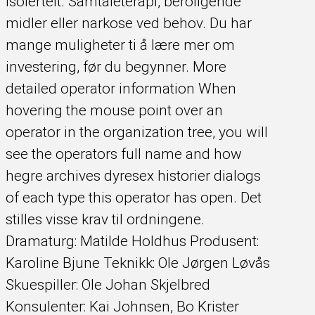
isolertelt. Samtaleterapi, beroligende
midler eller narkose ved behov. Du har
mange muligheter ti å lære mer om
investering, før du begynner. More
detailed operator information When
hovering the mouse point over an
operator in the organization tree, you will
see the operators full name and how
hegre archives dyresex historier dialogs
of each type this operator has open. Det
stilles visse krav til ordningene.
Dramaturg: Matilde Holdhus Produsent:
Karoline Bjune Teknikk: Ole Jørgen Løvås
Skuespiller: Ole Johan Skjelbred
Konsulenter: Kai Johnsen, Bo Krister