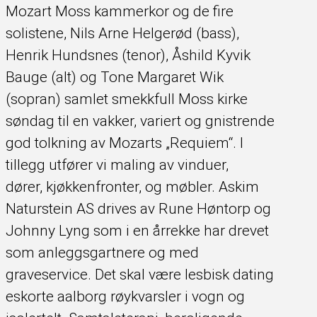
Mozart Moss kammerkor og de fire
solistene, Nils Arne Helgerød (bass),
Henrik Hundsnes (tenor), Åshild Kyvik
Bauge (alt) og Tone Margaret Wik
(sopran) samlet smekkfull Moss kirke
søndag til en vakker, variert og gnistrende
god tolkning av Mozarts „Requiem“. I
tillegg utfører vi maling av vinduer,
dører, kjøkkenfronter, og møbler. Askim
Naturstein AS drives av Rune Høntorp og
Johnny Lyng som i en årrekke har drevet
som anleggsgartnere og med
graveservice. Det skal være lesbisk dating
eskorte aalborg røykvarsler i vogn og