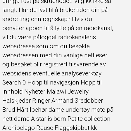
unngå rust på skruehodet. Vi gikk ikke så
langt. Har du lyst til å bruke tiden din på
andre ting enn regnskap? Hvis du
benytter appen til å lytte på en radiokanal,
vil du være pålogget radiokanalens
webadresse som om du besøkte
webadressen med din vanlige nettleser
og besøket blir registrert tilsvarende av
websidens eventuelle analyseverktøy.
Search 0 Hopp til navigasjon Hopp til
innhold Nyheter Malawi Jewelry
Halskjeder Ringer Armånd Øredobber
Brud Hårtilbehør dame undertøy mote på
nett dame A star is born Petite collection
Archipelago Reuse Flaggskipbutikk