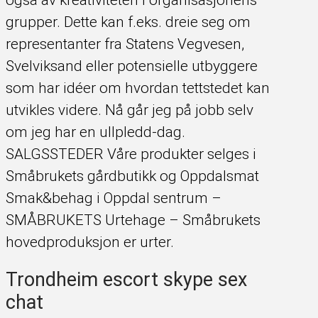
grupper. Dette kan f.eks. dreie seg om
representanter fra Statens Vegvesen,
Svelviksand eller potensielle utbyggere
som har idéer om hvordan tettstedet kan
utvikles videre. Nå går jeg på jobb selv
om jeg har en ullpledd-dag.
SALGSSTEDER Våre produkter selges i
Småbrukets gårdbutikk og Oppdalsmat
Smak&behag i Oppdal sentrum –
SMÅBRUKETS Urtehage – Småbrukets
hovedproduksjon er urter.
Trondheim escort skype sex
chat