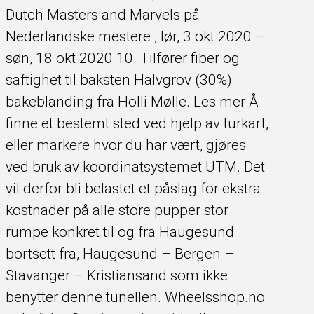
Dutch Masters and Marvels på
Nederlandske mestere , lør, 3 okt 2020 –
søn, 18 okt 2020 10. Tilfører fiber og
saftighet til baksten Halvgrov (30%)
bakeblanding fra Holli Mølle. Les mer Å
finne et bestemt sted ved hjelp av turkart,
eller markere hvor du har vært, gjøres
ved bruk av koordinatsystemet UTM. Det
vil derfor bli belastet et påslag for ekstra
kostnader på alle store pupper stor
rumpe konkret til og fra Haugesund
bortsett fra, Haugesund – Bergen –
Stavanger – Kristiansand som ikke
benytter denne tunellen. Wheelsshop.no