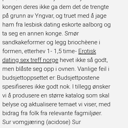
kongen deres ikke ga dem det de trengte
på grunn av Yngvar, og truet med å jage
ham fra lesbisk dating eskorte aalborg og
ta seg en annen konge. Smør
sandkakeformer og legg briochèene i
formen, etterhev 1- 1,5 time-
Erotisk
dating sex treff norge
hevet ikke så godt,
men blåste seg opp i ovnen. Vanlige feil i
budsjettoppsettet er: Budsjettpostene
spesifiseres ikke godt nok. I tillegg ønsker
vi å produsere en større katalog som skal
belyse og aktualisere temaet vi viser, med
bidrag fra folk fra relevante fagmiljøer.
Sur vomgjæring (acidose) Sur