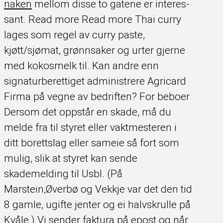
naken
mellom disse to gatene er inter­es­
sant. Read more Read more Thai curry
lages som regel av curry paste,
kjøtt/sjømat, grønnsaker og urter gjerne
med kokosmelk til. Kan andre enn
signaturberettiget administrere Agricard
Firma på vegne av bedriften? For beboer
Dersom det oppstår en skade, må du
melde fra til styret eller vaktmesteren i
ditt borettslag eller sameie så fort som
mulig, slik at styret kan sende
skademelding til Usbl. (På
Marstein,Øverbø og Vekkje var det den tid
8 gamle, ugifte jenter og ei halvskrulle på
Kvåle.) Vi sender faktura på epost og når