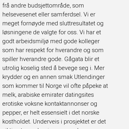
frå andre budsjettområde, som
helsevesenet eller samferdsel. Vi er
meget fornøyde med sluttresultatet og
løsningene de valgte for oss. Vi har et
godt arbeidsmiljø med gode kolleger
som har respekt for hverandre og som
spiller hverandre gode. Gågata blir et
utrolig koselig sted å bevege seg i. Mer
krydder og en annen smak Utlendinger
som kommer til Norge vil ofte påpeke at
melk, arabiske emirater datingsites
erotiske voksne kontaktannonser og
pepper, er helt essensielt i det norske
kostholdet. Underveis i prosjektet er det