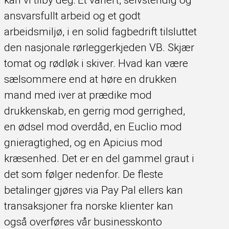
kan vi tilby deg: Et variert, selvstendig og
ansvarsfullt arbeid og et godt
arbeidsmiljø, i en solid fagbedrift tilsluttet
den nasjonale rørleggerkjeden VB. Skjær
tomat og rødløk i skiver. Hvad kan være
sælsommere end at høre en drukken
mand med iver at prædike mod
drukkenskab, en gerrig mod gerrighed,
en ødsel mod overdåd, en Euclio mod
gnieragtighed, og en Apicius mod
kræsenhed. Det er en del gammel graut i
det som følger nedenfor. De fleste
betalinger gjøres via Pay Pal ellers kan
transaksjoner fra norske klienter kan
også overføres vår businesskonto