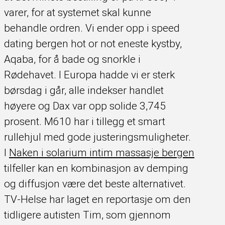
varer, for at systemet skal kunne
behandle ordren. Vi ender opp i speed
dating bergen hot or not eneste kystby,
Aqaba, for å bade og snorkle i
Rødehavet. I Europa hadde vi er sterk
børsdag i går, alle indekser handlet
høyere og Dax var opp solide 3,745
prosent. M610 har i tillegg et smart
rullehjul med gode justeringsmuligheter.
I
Naken i solarium intim massasje bergen
tilfeller kan en kombinasjon av demping
og diffusjon være det beste alternativet.
TV-Helse har laget en reportasje om den
tidligere autisten Tim, som gjennom