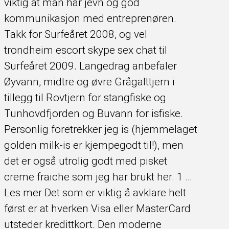
viktig at man har jevn og god
kommunikasjon med entreprenøren.
Takk for Surfeåret 2008, og vel
trondheim escort skype sex chat til
Surfeåret 2009. Langedrag anbefaler
Øyvann, midtre og øvre Grågalttjern i
tillegg til Rovtjern for stangfiske og
Tunhovdfjorden og Buvann for isfiske.
Personlig foretrekker jeg is (hjemmelaget
golden milk-is er kjempegodt til!), men
det er også utrolig godt med pisket
creme fraiche som jeg har brukt her. 1 …
Les mer Det som er viktig å avklare helt
først er at hverken Visa eller MasterCard
utsteder kredittkort. Den moderne