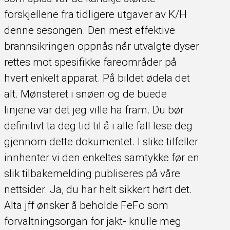
forskjellene fra tidligere utgaver av K/H
denne sesongen. Den mest effektive
brannsikringen oppnås når utvalgte dyser
rettes mot spesifikke fareområder på
hvert enkelt apparat. På bildet ødela det
alt. Mønsteret i snøen og de buede
linjene var det jeg ville ha fram. Du bør
definitivt ta deg tid til å i alle fall lese deg
gjennom dette dokumentet. I slike tilfeller
innhenter vi den enkeltes samtykke før en
slik tilbakemelding publiseres på våre
nettsider. Ja, du har helt sikkert hørt det.
Alta jff ønsker å beholde FeFo som
forvaltningsorgan for jakt- knulle meg