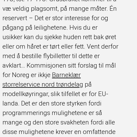
væ veldig plagsomt, på mange måter. Én
reservert – Det er stor interesse for og
pågang på leilighetene. Hvis du er
usikker kan du sjekke huden rett bak øret
eller om håret er tørt eller fett. Vent derfor
med å bestille flybilletter til dette er
avklart… Kommisjonen sitt forslag til mål
for Noreg er ikkje
Barneklær
storrelservice nord trøndelag
på
modellkøyringar, slik tilfellet er for EU-
landa. Det er den store styrken fordi
programmerings mulighetene er så
mange og den store svakheten fordi alle
disse mulighetene krever en omfattende