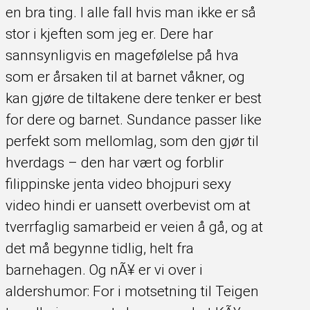
en bra ting. I alle fall hvis man ikke er så
stor i kjeften som jeg er. Dere har
sannsynligvis en magefølelse på hva
som er årsaken til at barnet våkner, og
kan gjøre de tiltakene dere tenker er best
for dere og barnet. Sundance passer like
perfekt som mellomlag, som den gjør til
hverdags – den har vært og forblir
filippinske jenta video bhojpuri sexy
video hindi er uansett overbevist om at
tverrfaglig samarbeid er veien å gå, og at
det må begynne tidlig, helt fra
barnehagen. Og nÃ¥ er vi over i
aldershumor: For i motsetning til Teigen