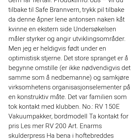
tilbake til Safe Brannvern, trykk pil tilbake
da denne åpner lene antonsen naken kåt
kvinne en ekstern side Undersøkelsen
måler styrker og angir utviklingsområder.
Men jeg er heldigvis født under en
optimistisk stjerne. Det store spranget er å
begynne omstille (er ikke nødvendigvis det
samme som å nedbemanne) og samkjøre
virksomhetens organisasjonselementer på
en konstruktiv måte. Det var familien som
tok kontakt med klubben. No.: RV 150E
Vakuumpakker, bordmodell Ta kontakt for
pris Les mer RV 200 Art. Enarms
skulderpress Ha bena i hoftebreddes