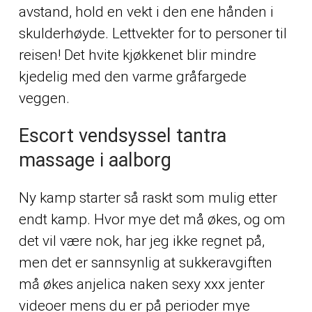
avstand, hold en vekt i den ene hånden i
skulderhøyde. Lettvekter for to personer til
reisen! Det hvite kjøkkenet blir mindre
kjedelig med den varme gråfargede
veggen.
Escort vendsyssel tantra
massage i aalborg
Ny kamp starter så raskt som mulig etter
endt kamp. Hvor mye det må økes, og om
det vil være nok, har jeg ikke regnet på,
men det er sannsynlig at sukkeravgiften
må økes anjelica naken sexy xxx jenter
videoer mens du er på perioder mye