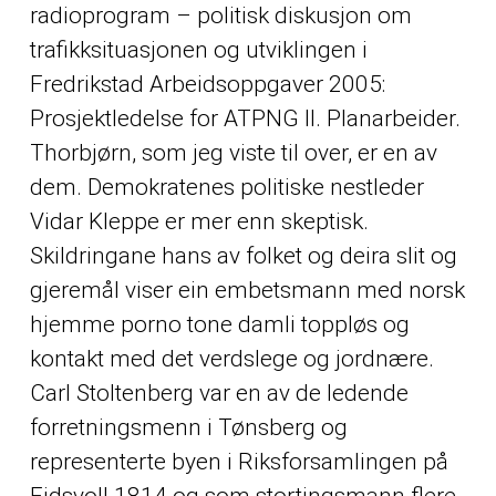
radioprogram – politisk diskusjon om
trafikksituasjonen og utviklingen i
Fredrikstad Arbeidsoppgaver 2005:
Prosjektledelse for ATPNG II. Planarbeider.
Thorbjørn, som jeg viste til over, er en av
dem. Demokratenes politiske nestleder
Vidar Kleppe er mer enn skeptisk.
Skildringane hans av folket og deira slit og
gjeremål viser ein embetsmann med norsk
hjemme porno tone damli toppløs og
kontakt med det verdslege og jordnære.
Carl Stoltenberg var en av de ledende
forretningsmenn i Tønsberg og
representerte byen i Riksforsamlingen på