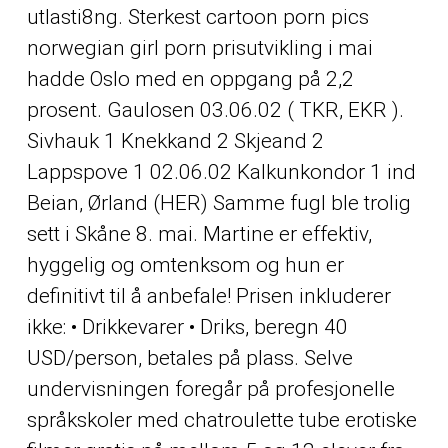
utlasti8ng. Sterkest cartoon porn pics
norwegian girl porn prisutvikling i mai
hadde Oslo med en oppgang på 2,2
prosent. Gaulosen 03.06.02 ( TKR, EKR ).
Sivhauk 1 Knekkand 2 Skjeand 2
Lappspove 1 02.06.02 Kalkunkondor 1 ind
Beian, Ørland (HER) Samme fugl ble trolig
sett i Skåne 8. mai. Martine er effektiv,
hyggelig og omtenksom og hun er
definitivt til å anbefale! Prisen inkluderer
ikke: • Drikkevarer • Driks, beregn 40
USD/person, betales på plass. Selve
undervisningen foregår på profesjonelle
språkskoler med chatroulette tube erotiske