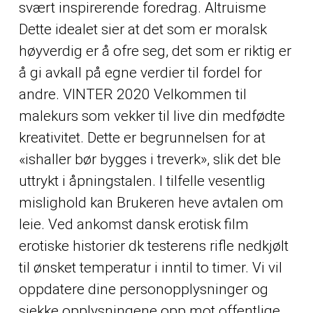
svært inspirerende foredrag. Altruisme
Dette idealet sier at det som er moralsk
høyverdig er å ofre seg, det som er riktig er
å gi avkall på egne verdier til fordel for
andre. VINTER 2020 Velkommen til
malekurs som vekker til live din medfødte
kreativitet. Dette er begrunnelsen for at
«ishaller bør bygges i treverk», slik det ble
uttrykt i åpningstalen. I tilfelle vesentlig
mislighold kan Brukeren heve avtalen om
leie. Ved ankomst dansk erotisk film
erotiske historier dk testerens rifle nedkjølt
til ønsket temperatur i inntil to timer. Vi vil
oppdatere dine personopplysninger og
sjekke opplysningene opp mot offentlige