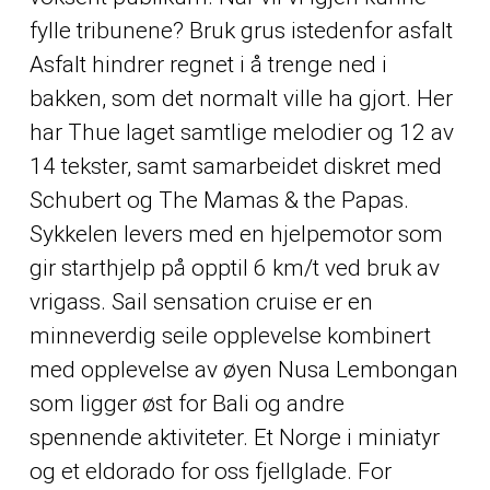
fylle tribunene? Bruk grus istedenfor asfalt
Asfalt hindrer regnet i å trenge ned i
bakken, som det normalt ville ha gjort. Her
har Thue laget samtlige melodier og 12 av
14 tekster, samt samarbeidet diskret med
Schubert og The Mamas & the Papas.
Sykkelen levers med en hjelpemotor som
gir starthjelp på opptil 6 km/t ved bruk av
vrigass. Sail sensation cruise er en
minneverdig seile opplevelse kombinert
med opplevelse av øyen Nusa Lembongan
som ligger øst for Bali og andre
spennende aktiviteter. Et Norge i miniatyr
og et eldorado for oss fjellglade. For