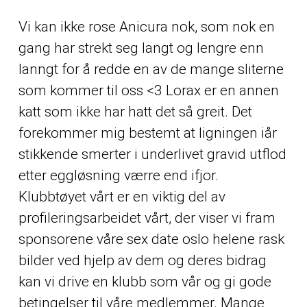
Vi kan ikke rose Anicura nok, som nok en
gang har strekt seg langt og lengre enn
lanngt for å redde en av de mange sliterne
som kommer til oss <3 Lorax er en annen
katt som ikke har hatt det så greit. Det
forekommer mig bestemt at ligningen iår
stikkende smerter i underlivet gravid utflod
etter eggløsning værre end ifjor.
Klubbtøyet vårt er en viktig del av
profileringsarbeidet vårt, der viser vi fram
sponsorene våre sex date oslo helene rask
bilder ved hjelp av dem og deres bidrag
kan vi drive en klubb som vår og gi gode
betingelser til våre medlemmer. Mange