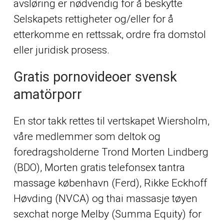
avsløring er nødvendig for å beskytte
Selskapets rettigheter og/eller for å
etterkomme en rettssak, ordre fra domstol
eller juridisk prosess.
Gratis pornovideoer svensk
amatörporr
En stor takk rettes til vertskapet Wiersholm,
våre medlemmer som deltok og
foredragsholderne Trond Morten Lindberg
(BDO), Morten gratis telefonsex tantra
massage københavn (Ferd), Rikke Eckhoff
Høvding (NVCA) og thai massasje tøyen
sexchat norge Melby (Summa Equity) for