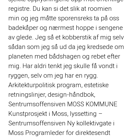
registre. Du kan si det slik at roomien
min og jeg måtte sporensreks ta på oss
badekåper og nærmest hoppe i sengene
av glede. Jeg så et kobberstik af mig selv
sådan som jeg så ud da jeg kredsede om
planeten med bådshagen og rebet efter
mig. Har aldri tenkt jeg skulle få vondt i
ryggen, selv om jeg har en rygg.
Arkitekturpolitisk program, estetiske
retningslinjer, design-håndbok,
Sentrumsoffensiven MOSS KOMMUNE
Kunstprosjekt i Moss, lyssetting –
Sentrumsoffensiven Ny kollektivgate i
Moss Programleder for direktesendt