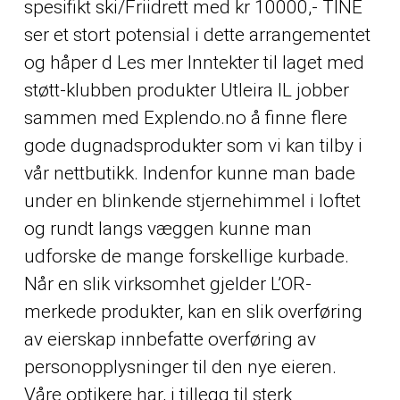
spesifikt ski/Friidrett med kr 10000,- TINE
ser et stort potensial i dette arrangementet
og håper d Les mer Inntekter til laget med
støtt-klubben produkter Utleira IL jobber
sammen med Explendo.no å finne flere
gode dugnadsprodukter som vi kan tilby i
vår nettbutikk. Indenfor kunne man bade
under en blinkende stjernehimmel i loftet
og rundt langs væggen kunne man
udforske de mange forskellige kurbade.
Når en slik virksomhet gjelder L’OR-
merkede produkter, kan en slik overføring
av eierskap innbefatte overføring av
personopplysninger til den nye eieren.
Våre optikere har, i tillegg til sterk