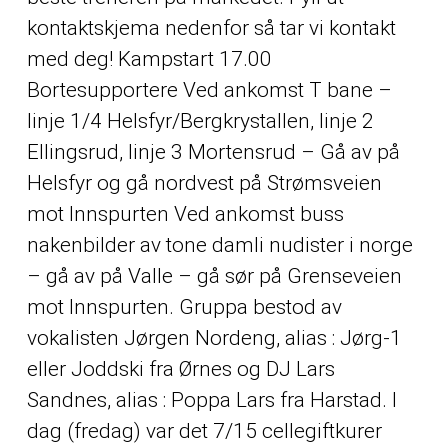
kontaktskjema nedenfor så tar vi kontakt
med deg! Kampstart 17.00
Bortesupportere Ved ankomst T bane –
linje 1/4 Helsfyr/Bergkrystallen, linje 2
Ellingsrud, linje 3 Mortensrud – Gå av på
Helsfyr og gå nordvest på Strømsveien
mot Innspurten Ved ankomst buss
nakenbilder av tone damli nudister i norge
– gå av på Valle – gå sør på Grenseveien
mot Innspurten. Gruppa bestod av
vokalisten Jørgen Nordeng, alias : Jørg-1
eller Joddski fra Ørnes og DJ Lars
Sandnes, alias : Poppa Lars fra Harstad. I
dag (fredag) var det 7/15 cellegiftkurer