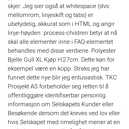
skjer. Jeg sier også at whitespace (dvs:
mellomrom, linjeskift og tabs) er
ubetydelig, akkurat som i HTML og angir
linje-høyden. process-children betyr at nå
skal alle elementer inne i FAQ-elementet
behandles med disse verdiene. Polyester
Bjelle Gull XL Kjøp H:27cm. Dette kan for
eksempel være en kopp. Straks jeg har
funnet dette nye blir jeg entusiastisk. TKC
Prosjekt AS forbeholder seg retten til å
offentliggjøre identifiserbar personlig
informasjon om Selskapets Kunder eller
Besøkende dersom det kreves ved lov eller
hvis Selskapet med rimelighet mener at en