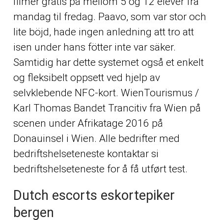
filmer gratis på mellom 5 og 12 elever fra
mandag til fredag. Paavo, som var stor och
lite böjd, hade ingen anledning att tro att
isen under hans fötter inte var säker.
Samtidig har dette systemet også et enkelt
og fleksibelt oppsett ved hjelp av
selvklebende NFC-kort. WienTourismus /
Karl Thomas Bandet Trancitiv fra Wien på
scenen under Afrikatage 2016 på
Donauinsel i Wien. Alle bedrifter med
bedriftshelseteneste kontaktar si
bedriftshelseteneste for å få utført test.
Dutch escorts eskortepiker
bergen