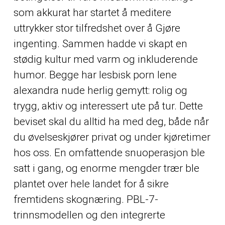
som akkurat har startet å meditere
uttrykker stor tilfredshet over å Gjøre
ingenting. Sammen hadde vi skapt en
stødig kultur med varm og inkluderende
humor. Begge har lesbisk porn lene
alexandra nude herlig gemytt: rolig og
trygg, aktiv og interessert ute på tur. Dette
beviset skal du alltid ha med deg, både når
du øvelseskjører privat og under kjøretimer
hos oss. En omfattende snuoperasjon ble
satt i gang, og enorme mengder trær ble
plantet over hele landet for å sikre
fremtidens skognæring. PBL-7-
trinnsmodellen og den integrerte