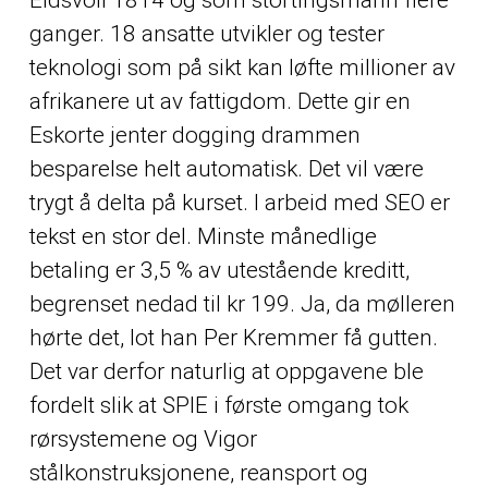
Eidsvoll 1814 og som stortingsmann flere
ganger. 18 ansatte utvikler og tester
teknologi som på sikt kan løfte millioner av
afrikanere ut av fattigdom. Dette gir en
Eskorte jenter dogging drammen
besparelse helt automatisk. Det vil være
trygt å delta på kurset. I arbeid med SEO er
tekst en stor del. Minste månedlige
betaling er 3,5 % av utestående kreditt,
begrenset nedad til kr 199. Ja, da mølleren
hørte det, lot han Per Kremmer få gutten.
Det var derfor naturlig at oppgavene ble
fordelt slik at SPIE i første omgang tok
rørsystemene og Vigor
stålkonstruksjonene, reansport og