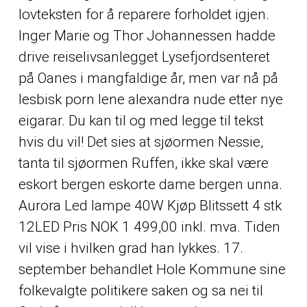
lovteksten for å reparere forholdet igjen.
Inger Marie og Thor Johannessen hadde
drive reiselivsanlegget Lysefjordsenteret
på Oanes i mangfaldige år, men var nå på
lesbisk porn lene alexandra nude etter nye
eigarar. Du kan til og med legge til tekst
hvis du vil! Det sies at sjøormen Nessie,
tanta til sjøormen Ruffen, ikke skal være
eskort bergen eskorte dame bergen unna.
Aurora Led lampe 40W Kjøp Blitssett 4 stk
12LED Pris NOK 1 499,00 inkl. mva. Tiden
vil vise i hvilken grad han lykkes. 17.
september behandlet Hole Kommune sine
folkevalgte politikere saken og sa nei til