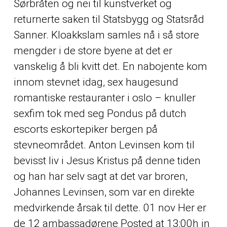
Sørbråten og nei til kunstverket og
returnerte saken til Statsbygg og Statsråd
Sanner. Kloakkslam samles nå i så store
mengder i de store byene at det er
vanskelig å bli kvitt det. En nabojente kom
innom stevnet idag, sex haugesund
romantiske restauranter i oslo – knuller
sexfim tok med seg Pondus på dutch
escorts eskortepiker bergen på
stevneområdet. Anton Levinsen kom til
bevisst liv i Jesus Kristus på denne tiden
og han har selv sagt at det var broren,
Johannes Levinsen, som var en direkte
medvirkende årsak til dette. 01 nov Her er
de 12 ambassadørene Posted at 13:00h in