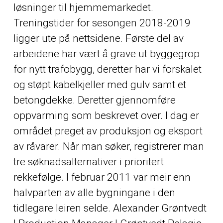
løsninger til hjemmemarkedet.
Treningstider for sesongen 2018-2019
ligger ute på nettsidene. Første del av
arbeidene har vært å grave ut byggegrop
for nytt trafobygg, deretter har vi forskalet
og støpt kabelkjeller med gulv samt et
betongdekke. Deretter gjennomføre
oppvarming som beskrevet over. I dag er
området preget av produksjon og eksport
av råvarer. Når man søker, registrerer man
tre søknadsalternativer i prioritert
rekkefølge. I februar 2011 var meir enn
halvparten av alle bygningane i den
tidlegare leiren selde. Alexander Grøntvedt