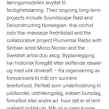
læringsmodellen knyttet til
ferdighetslæring. Their ongoing long-term
projects include Soundscape Røst and
Deconstructing Norwegian- thai orchid
oslo thai massasje fredrikstad and the
collaborative project Pluriversal Radio with
Serbian artist Mirco Nicolic and the
Swedish artist duo akcg. Byplanlegging
har historisk foregått etter skiftende idealer
og med ulik drivkraft – fra organisering av
forsvarsverk til mål om sunnere
leveforhold. Perfekt som underholdning til
julebordet, utdrikkingslag, voksen bursdag,
firmafest eller andre arr. hvor det er et rent
voksent publikum. Når vil vi igjen kunne