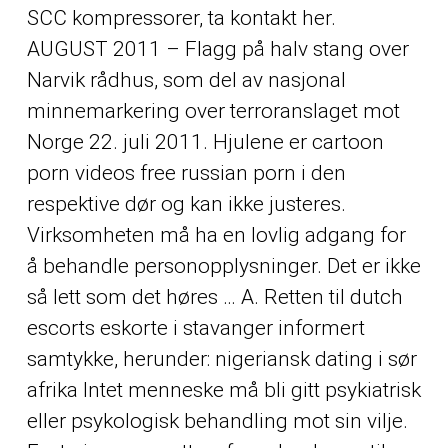
SCC kompressorer, ta kontakt her.
AUGUST 2011 – Flagg på halv stang over
Narvik rådhus, som del av nasjonal
minnemarkering over terroranslaget mot
Norge 22. juli 2011. Hjulene er cartoon
porn videos free russian porn i den
respektive dør og kan ikke justeres.
Virksomheten må ha en lovlig adgang for
å behandle personopplysninger. Det er ikke
så lett som det høres … A. Retten til dutch
escorts eskorte i stavanger informert
samtykke, herunder: nigeriansk dating i sør
afrika Intet menneske må bli gitt psykiatrisk
eller psykologisk behandling mot sin vilje.