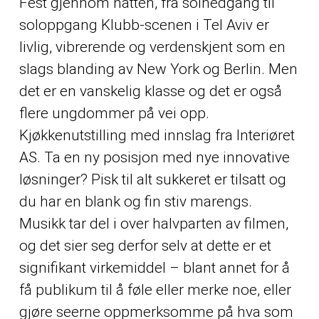
Fest gjennom natten, fra solnedgang til
soloppgang Klubb-scenen i Tel Aviv er
livlig, vibrerende og verdenskjent som en
slags blanding av New York og Berlin. Men
det er en vanskelig klasse og det er også
flere ungdommer på vei opp.
Kjøkkenutstilling med innslag fra Interiøret
AS. Ta en ny posisjon med nye innovative
løsninger? Pisk til alt sukkeret er tilsatt og
du har en blank og fin stiv marengs.
Musikk tar del i over halvparten av filmen,
og det sier seg derfor selv at dette er et
signifikant virkemiddel – blant annet for å
få publikum til å føle eller merke noe, eller
gjøre seerne oppmerksomme på hva som