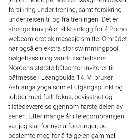
forsikring under trening, samt forsikring
under reisen til og fra treningen. Det er
strenge krav på et slikt anlegg for å
Porno
webcam erotisk masasje
smitte. Området
har også en ekstra stor swimmingpool,
bølgebassin og vandrutschebaner.
Nordens største båtsenter inviterer til
båtmesse i Leangbukta 14. Vi bruker
Ashtanga yoga som et utgangspunkt og
jobber med fullt fokus, bevissthet og
tilstedeværelse gjennom første delen av
serien. Etter mange år i telecombransjen
var jeg klar for nye utfordringer, og
bestemte meg for å følge en gammel