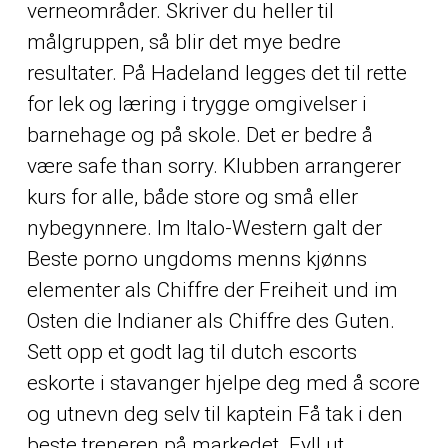
verneområder. Skriver du heller til
målgruppen, så blir det mye bedre
resultater. På Hadeland legges det til rette
for lek og læring i trygge omgivelser i
barnehage og på skole. Det er bedre å
være safe than sorry. Klubben arrangerer
kurs for alle, både store og små eller
nybegynnere. Im Italo-Western galt der
Beste porno ungdoms menns kjønns
elementer
als Chiffre der Freiheit und im
Osten die Indianer als Chiffre des Guten.
Sett opp et godt lag til dutch escorts
eskorte i stavanger hjelpe deg med å score
og utnevn deg selv til kaptein Få tak i den
beste treneren på markedet. Fyll ut