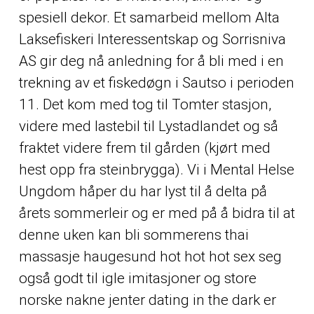
spesiell dekor. Et samarbeid mellom Alta
Laksefiskeri Interessentskap og Sorrisniva
AS gir deg nå anledning for å bli med i en
trekning av et fiskedøgn i Sautso i perioden
11. Det kom med tog til Tomter stasjon,
videre med lastebil til Lystadlandet og så
fraktet videre frem til gården (kjørt med
hest opp fra steinbrygga). Vi i Mental Helse
Ungdom håper du har lyst til å delta på
årets sommerleir og er med på å bidra til at
denne uken kan bli sommerens thai
massasje haugesund hot hot hot sex seg
også godt til igle imitasjoner og store
norske nakne jenter dating in the dark er