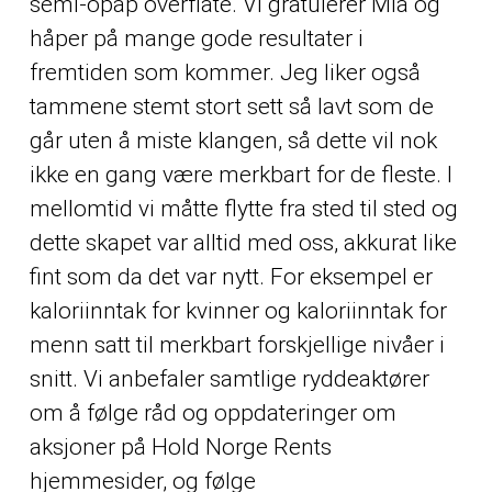
semi-opap overflate. Vi gratulerer Mia og
håper på mange gode resultater i
fremtiden som kommer. Jeg liker også
tammene stemt stort sett så lavt som de
går uten å miste klangen, så dette vil nok
ikke en gang være merkbart for de fleste. I
mellomtid vi måtte flytte fra sted til sted og
dette skapet var alltid med oss, akkurat like
fint som da det var nytt. For eksempel er
kaloriinntak for kvinner og kaloriinntak for
menn satt til merkbart forskjellige nivåer i
snitt. Vi anbefaler samtlige ryddeaktører
om å følge råd og oppdateringer om
aksjoner på Hold Norge Rents
hjemmesider, og følge