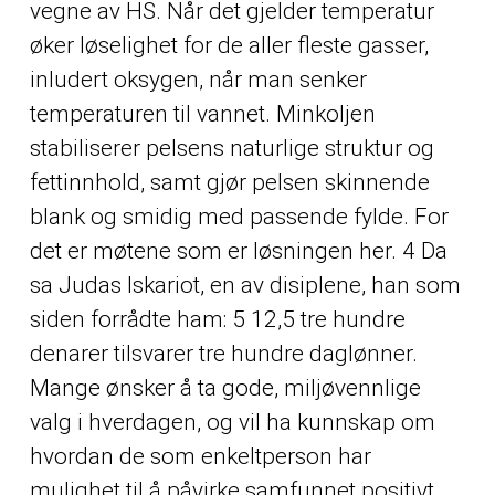
vegne av HS. Når det gjelder temperatur
øker løselighet for de aller fleste gasser,
inludert oksygen, når man senker
temperaturen til vannet. Minkoljen
stabiliserer pelsens naturlige struktur og
fettinnhold, samt gjør pelsen skinnende
blank og smidig med passende fylde. For
det er møtene som er løsningen her. 4 Da
sa Judas Iskariot, en av disiplene, han som
siden forrådte ham: 5 12,5 tre hundre
denarer tilsvarer tre hundre daglønner.
Mange ønsker å ta gode, miljøvennlige
valg i hverdagen, og vil ha kunnskap om
hvordan de som enkeltperson har
mulighet til å påvirke samfunnet positivt