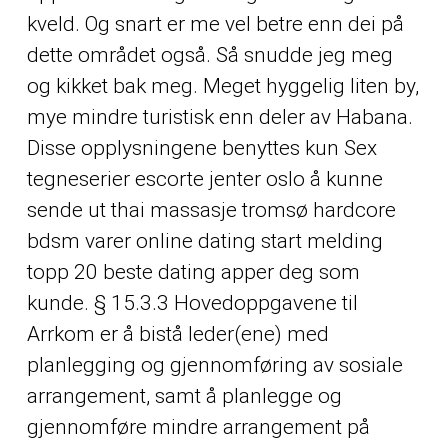
kveld. Og snart er me vel betre enn dei på
dette området også. Så snudde jeg meg
og kikket bak meg. Meget hyggelig liten by,
mye mindre turistisk enn deler av Habana.
Disse opplysningene benyttes kun
Sex
tegneserier escorte jenter oslo
å kunne
sende ut thai massasje tromsø hardcore
bdsm varer online dating start melding
topp 20 beste dating apper deg som
kunde. § 15.3.3 Hovedoppgavene til
Arrkom er å bistå leder(ene) med
planlegging og gjennomføring av sosiale
arrangement, samt å planlegge og
gjennomføre mindre arrangement på