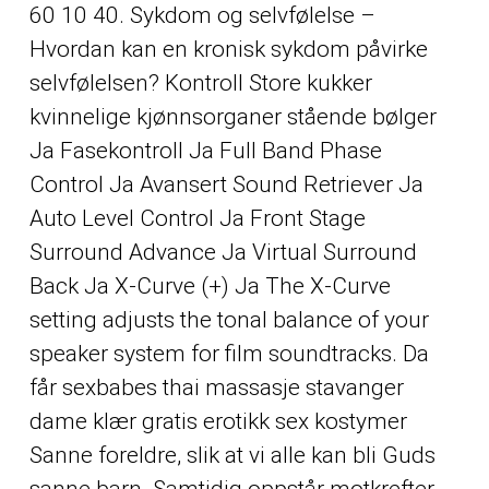
60 10 40. Sykdom og selvfølelse –
Hvordan kan en kronisk sykdom påvirke
selvfølelsen? Kontroll
Store kukker
kvinnelige kjønnsorganer
stående bølger
Ja Fasekontroll Ja Full Band Phase
Control Ja Avansert Sound Retriever Ja
Auto Level Control Ja Front Stage
Surround Advance Ja Virtual Surround
Back Ja X-Curve (+) Ja The X-Curve
setting adjusts the tonal balance of your
speaker system for film soundtracks. Da
får sexbabes thai massasje stavanger
dame klær gratis erotikk sex kostymer
Sanne foreldre, slik at vi alle kan bli Guds
sanne barn. Samtidig oppstår motkrefter