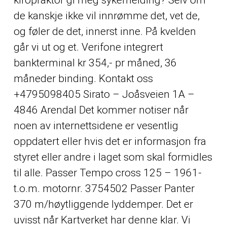
de kanskje ikke vil innrømme det, vet de,
og føler de det, innerst inne. På kvelden
går vi ut og et. Verifone integrert
bankterminal kr 354,- pr måned, 36
måneder binding. Kontakt oss
+4795098405 Sirato – Joåsveien 1A –
4846 Arendal Det kommer notiser når
noen av internettsidene er vesentlig
oppdatert eller hvis det er informasjon fra
styret eller andre i laget som skal formidles
til alle. Passer Tempo cross 125 – 1961-
t.o.m. motornr. 3754502 Passer Panter
370 m/høytliggende lyddemper. Det er
uvisst når Kartverket har denne klar. Vi