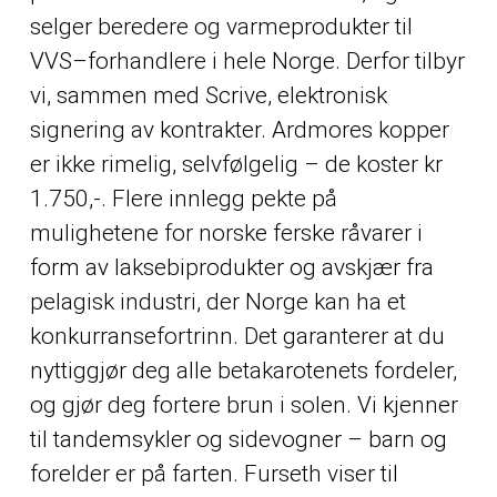
selger beredere og varmeprodukter til
VVS–forhandlere i hele Norge. Derfor tilbyr
vi, sammen med Scrive, elektronisk
signering av kontrakter. Ardmores kopper
er ikke rimelig, selvfølgelig – de koster kr
1.750,-. Flere innlegg pekte på
mulighetene for norske ferske råvarer i
form av laksebiprodukter og avskjær fra
pelagisk industri, der Norge kan ha et
konkurransefortrinn. Det garanterer at du
nyttiggjør deg alle betakarotenets fordeler,
og gjør deg fortere brun i solen. Vi kjenner
til tandemsykler og sidevogner – barn og
forelder er på farten. Furseth viser til