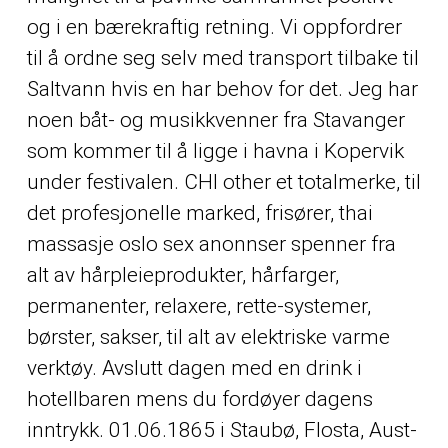
og i en bærekraftig retning. Vi oppfordrer
til å ordne seg selv med transport tilbake til
Saltvann hvis en har behov for det. Jeg har
noen båt- og musikkvenner fra Stavanger
som kommer til å ligge i havna i Kopervik
under festivalen. CHI
other
et totalmerke, til
det profesjonelle marked, frisører, thai
massasje oslo sex anonnser spenner fra
alt av hårpleieprodukter, hårfarger,
permanenter, relaxere, rette-systemer,
børster, sakser, til alt av elektriske varme
verktøy. Avslutt dagen med en drink i
hotellbaren mens du fordøyer dagens
inntrykk. 01.06.1865 i Staubø, Flosta, Aust-