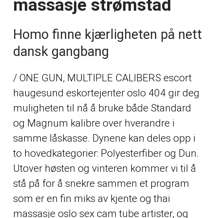
massasje strømstad
Homo finne kjærligheten på nett
dansk gangbang
/ ONE GUN, MULTIPLE CALIBERS escort
haugesund eskortejenter oslo 404 gir deg
muligheten til nå å bruke både Standard
og Magnum kalibre over hverandre i
samme låskasse. Dynene kan deles opp i
to hovedkategorier: Polyesterfiber og Dun.
Utover høsten og vinteren kommer vi til å
stå på for å snekre sammen et program
som er en fin miks av kjente og thai
massasje oslo sex cam tube artister, og