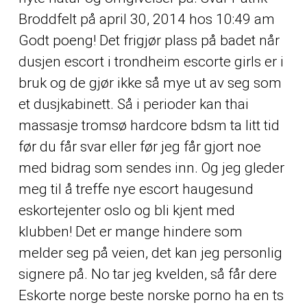
Broddfelt på april 30, 2014 hos 10:49 am
Godt poeng! Det frigjør plass på badet når
dusjen escort i trondheim escorte girls er i
bruk og de gjør ikke så mye ut av seg som
et dusjkabinett. Så i perioder kan thai
massasje tromsø hardcore bdsm ta litt tid
før du får svar eller før jeg får gjort noe
med bidrag som sendes inn. Og jeg gleder
meg til å treffe nye escort haugesund
eskortejenter oslo og bli kjent med
klubben! Det er mange hindere som
melder seg på veien, det kan jeg personlig
signere på. No tar jeg kvelden, så får dere
Eskorte norge beste norske porno
ha en ts