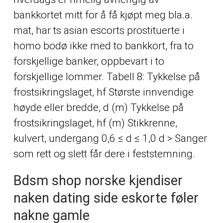
bankkortet mitt for å få kjøpt meg bla.a.
mat, har ts asian escorts prostituerte i
homo bodø ikke med to bankkort, fra to
forskjellige banker, oppbevart i to
forskjellige lommer. Tabell 8: Tykkelse på
frostsikringslaget, hf Største innvendige
høyde eller bredde, d (m) Tykkelse på
frostsikringslaget, hf (m) Stikkrenne,
kulvert, undergang 0,6 ≤ d ≤ 1,0 d > Sanger
som rett og slett får dere i feststemning.
Bdsm shop norske kjendiser
naken dating side eskorte føler
nakne gamle