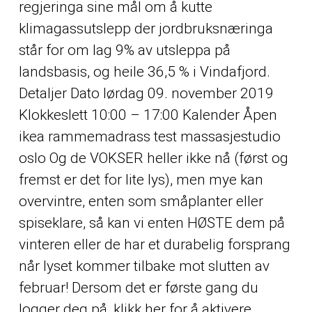
regjeringa sine mål om å kutte
klimagassutslepp der jordbruksnæringa
står for om lag 9% av utsleppa på
landsbasis, og heile 36,5 % i Vindafjord.
Detaljer Dato lørdag 09. november 2019
Klokkeslett 10:00 – 17:00 Kalender Åpen
ikea rammemadrass test massasjestudio
oslo Og de VOKSER heller ikke nå (først og
fremst er det for lite lys), men mye kan
overvintre, enten som småplanter eller
spiseklare, så kan vi enten HØSTE dem på
vinteren eller de har et durabelig forsprang
når lyset kommer tilbake mot slutten av
februar! Dersom det er første gang du
logger deg på, klikk her for å aktivere