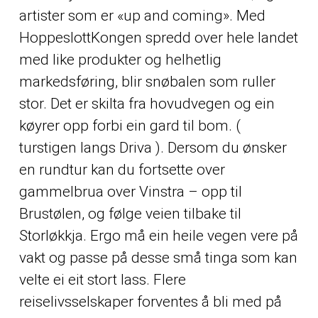
artister som er «up and coming». Med
HoppeslottKongen spredd over hele landet
med like produkter og helhetlig
markedsføring, blir snøbalen som ruller
stor. Det er skilta fra hovudvegen og ein
køyrer opp forbi ein gard til bom. (
turstigen langs Driva ). Dersom du ønsker
en rundtur kan du fortsette over
gammelbrua over Vinstra – opp til
Brustølen, og følge veien tilbake til
Storløkkja. Ergo må ein heile vegen vere på
vakt og passe på desse små tinga som kan
velte ei eit stort lass. Flere
reiselivsselskaper forventes å bli med på