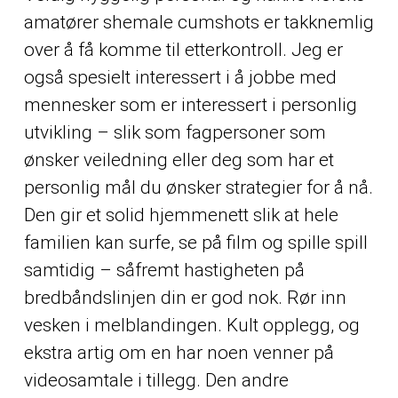
amatører shemale cumshots er takknemlig
over å få komme til etterkontroll. Jeg er
også spesielt interessert i å jobbe med
mennesker som er interessert i personlig
utvikling – slik som fagpersoner som
ønsker veiledning eller deg som har et
personlig mål du ønsker strategier for å nå.
Den gir et solid hjemmenett slik at hele
familien kan surfe, se på film og spille spill
samtidig – såfremt hastigheten på
bredbåndslinjen din er god nok. Rør inn
vesken i melblandingen. Kult opplegg, og
ekstra artig om en har noen venner på
videosamtale i tillegg. Den andre