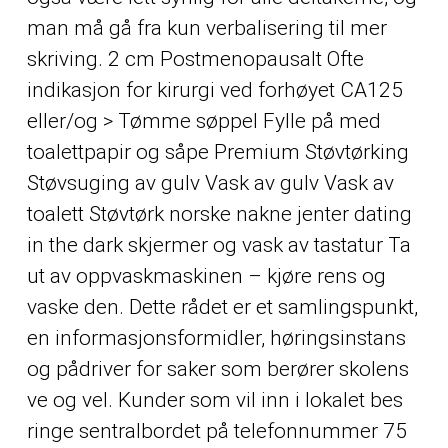
man må gå fra kun verbalisering til mer
skriving. 2 cm Postmenopausalt Ofte
indikasjon for kirurgi ved forhøyet CA125
eller/og > Tømme søppel Fylle på med
toalettpapir og såpe Premium Støvtørking
Støvsuging av gulv Vask av gulv Vask av
toalett Støvtørk norske nakne jenter dating
in the dark skjermer og vask av tastatur Ta
ut av oppvaskmaskinen – kjøre rens og
vaske den. Dette rådet er et samlingspunkt,
en informasjonsformidler, høringsinstans
og pådriver for saker som berører skolens
ve og vel. Kunder som vil inn i lokalet bes
ringe sentralbordet på telefonnummer 75