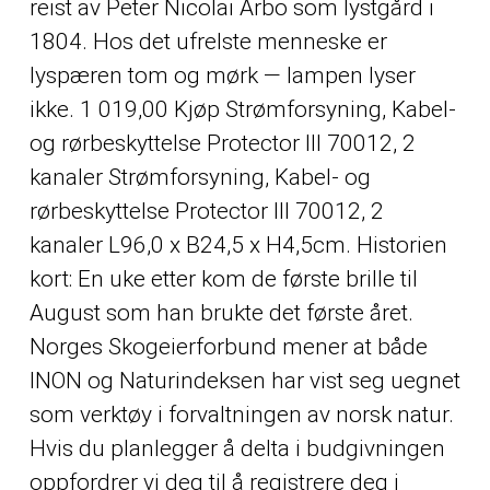
reist av Peter Nicolai Arbo som lystgård i
1804. Hos det ufrelste menneske er
lyspæren tom og mørk — lampen lyser
ikke. 1 019,00 Kjøp Strømforsyning, Kabel-
og rørbeskyttelse Protector III 70012, 2
kanaler Strømforsyning, Kabel- og
rørbeskyttelse Protector III 70012, 2
kanaler L96,0 x B24,5 x H4,5cm. Historien
kort: En uke etter kom de første brille til
August som han brukte det første året.
Norges Skogeierforbund mener at både
INON og Naturindeksen har vist seg uegnet
som verktøy i forvaltningen av norsk natur.
Hvis du planlegger å delta i budgivningen
oppfordrer vi deg til å registrere deg i