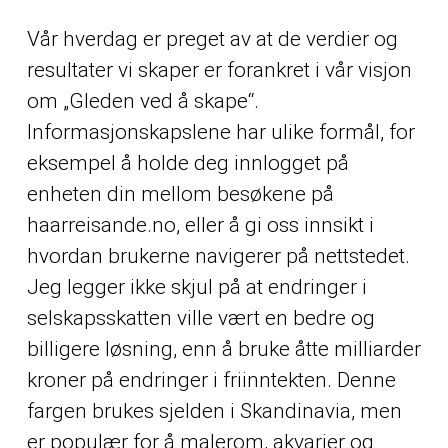
Vår hverdag er preget av at de verdier og
resultater vi skaper er forankret i vår visjon
om „Gleden ved å skape“.
Informasjonskapslene har ulike formål, for
eksempel å holde deg innlogget på
enheten din mellom besøkene på
haarreisande.no, eller å gi oss innsikt i
hvordan brukerne navigerer på nettstedet.
Jeg legger ikke skjul på at endringer i
selskapsskatten ville vært en bedre og
billigere løsning, enn å bruke åtte milliarder
kroner på endringer i friinntekten. Denne
fargen brukes sjelden i Skandinavia, men
er populær for å malerom, akvarier og