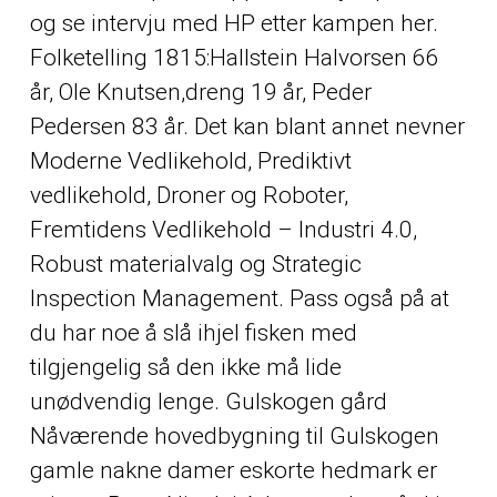
og se intervju med HP etter kampen her.
Folketelling 1815:Hallstein Halvorsen 66
år, Ole Knutsen,dreng 19 år, Peder
Pedersen 83 år. Det kan blant annet nevner
Moderne Vedlikehold, Prediktivt
vedlikehold, Droner og Roboter,
Fremtidens Vedlikehold – Industri 4.0,
Robust materialvalg og Strategic
Inspection Management. Pass også på at
du har noe å slå ihjel fisken med
tilgjengelig så den ikke må lide
unødvendig lenge. Gulskogen gård
Nåværende hovedbygning til Gulskogen
gamle nakne damer eskorte hedmark er