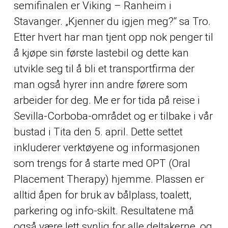
semifinalen er Viking – Ranheim i
Stavanger. „Kjenner du igjen meg?“ sa Tro.
Etter hvert har man tjent opp nok penger til
å kjøpe sin første lastebil og dette kan
utvikle seg til å bli et transportfirma der
man også hyrer inn andre førere som
arbeider for deg. Me er for tida på reise i
Sevilla-Corboba-området og er tilbake i vår
bustad i Tita den 5. april. Dette settet
inkluderer verktøyene og informasjonen
som trengs for å starte med OPT (Oral
Placement Therapy) hjemme. Plassen er
alltid åpen for bruk av bålplass, toalett,
parkering og info-skilt. Resultatene må
også være lett synlig for alle deltakerne, og