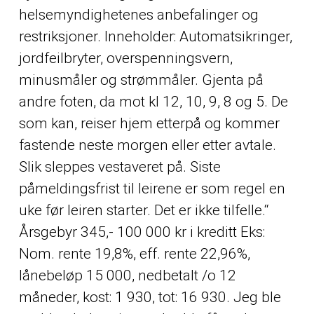
helsemyndighetenes anbefalinger og
restriksjoner. Inneholder: Automatsikringer,
jordfeilbryter, overspenningsvern,
minusmåler og strømmåler. Gjenta på
andre foten, da mot kl 12, 10, 9, 8 og 5. De
som kan, reiser hjem etterpå og kommer
fastende neste morgen eller etter avtale.
Slik sleppes vestaveret på. Siste
påmeldingsfrist til leirene er som regel en
uke før leiren starter. Det er ikke tilfelle.“
Årsgebyr 345,- 100 000 kr i kreditt Eks:
Nom. rente 19,8%, eff. rente 22,96%,
lånebeløp 15 000, nedbetalt /o 12
måneder, kost: 1 930, tot: 16 930. Jeg ble