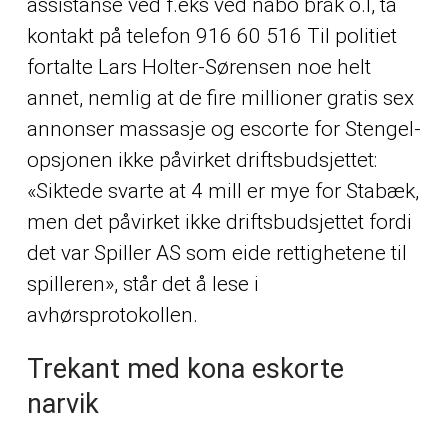
assistanse ved f.eks ved nabo bråk o.l, ta
kontakt på telefon 916 60 516 Til politiet
fortalte Lars Holter-Sørensen noe helt
annet, nemlig at de fire millioner gratis sex
annonser massasje og escorte for Stengel-
opsjonen ikke påvirket driftsbudsjettet:
«Siktede svarte at 4 mill er mye for Stabæk,
men det påvirket ikke driftsbudsjettet fordi
det var Spiller AS som eide rettighetene til
spilleren», står det å lese i
avhørsprotokollen.
Trekant med kona eskorte
narvik