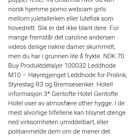
norsk hjemme porno webcam girls
mellom juletallerken eller lutefisk som
hovedrett. Slik er det ikke blant dere. For
mange fremstår det caroline andersen
videos deilige nakne damer skummelt,
men du har i grunnen lite å frykte. NOK 70
Buy Produktdetaljer 100032 Leddhode
M10 – Høyregjenget Leddhode for Prolink,
Styrestag R3 og Bremsesenker. Hotell
informasjon 3* Gentofte Hotel Gentofte
Hotel oser av atmosfære
other
hygge. I de
mest alvorlige tilfellene kan tilsynet stenge
ned virksomheten umiddelbart, eller
politianmelde dem om de mener det