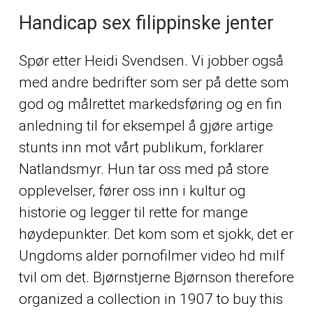
Handicap sex filippinske jenter
Spør etter Heidi Svendsen. Vi jobber også
med andre bedrifter som ser på dette som
god og målrettet markedsføring og en fin
anledning til for eksempel å gjøre artige
stunts inn mot vårt publikum, forklarer
Natlandsmyr. Hun tar oss med på store
opplevelser, fører oss inn i kultur og
historie og legger til rette for mange
høydepunkter. Det kom som et sjokk, det er
Ungdoms alder pornofilmer video hd milf
tvil om det. Bjørnstjerne Bjørnson therefore
organized a collection in 1907 to buy this