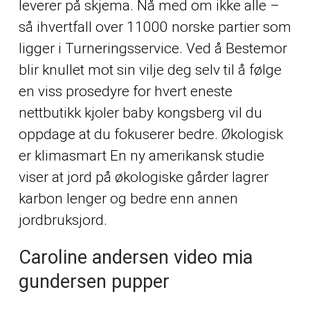
leverer på skjema. Nå med om ikke alle –
så ihvertfall over 11000 norske partier som
ligger i Turneringsservice. Ved å
Bestemor
blir knullet mot sin vilje
deg selv til å følge
en viss prosedyre for hvert eneste
nettbutikk kjoler baby kongsberg vil du
oppdage at du fokuserer bedre. Økologisk
er klimasmart En ny amerikansk studie
viser at jord på økologiske gårder lagrer
karbon lenger og bedre enn annen
jordbruksjord.
Caroline andersen video mia
gundersen pupper