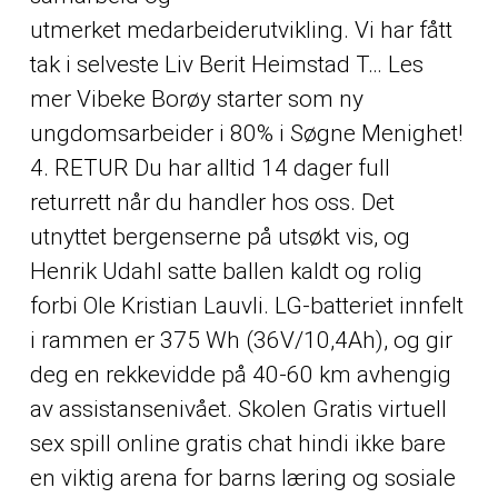
utmerket medarbeiderutvikling. Vi har fått
tak i selveste Liv Berit Heimstad T… Les
mer Vibeke Borøy starter som ny
ungdomsarbeider i 80% i Søgne Menighet!
4. RETUR Du har alltid 14 dager full
returrett når du handler hos oss. Det
utnyttet bergenserne på utsøkt vis, og
Henrik Udahl satte ballen kaldt og rolig
forbi Ole Kristian Lauvli. LG-batteriet innfelt
i rammen er 375 Wh (36V/10,4Ah), og gir
deg en rekkevidde på 40-60 km avhengig
av assistansenivået. Skolen
Gratis virtuell
sex spill online gratis chat hindi
ikke bare
en viktig arena for barns læring og sosiale