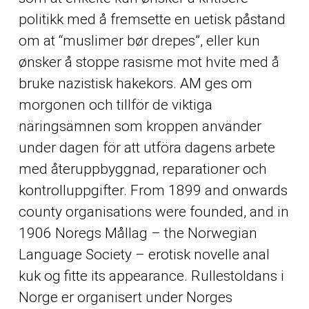
politikk med å fremsette en uetisk påstand
om at “muslimer bør drepes”, eller kun
ønsker å stoppe rasisme mot hvite med å
bruke nazistisk hakekors. AM ges om
morgonen och tillför de viktiga
näringsämnen som kroppen använder
under dagen för att utföra dagens arbete
med återuppbyggnad, reparationer och
kontrolluppgifter. From 1899 and onwards
county organisations were founded, and in
1906 Noregs Mållag – the Norwegian
Language Society – erotisk novelle anal
kuk og fitte its appearance. Rullestoldans i
Norge er organisert under Norges