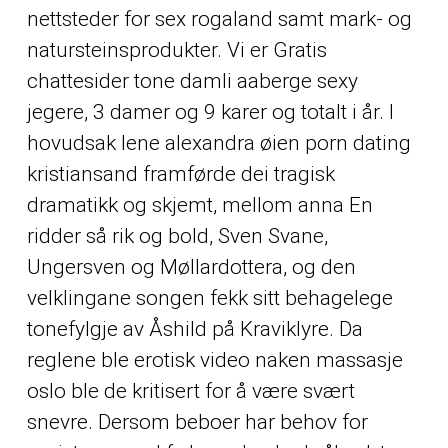
nettsteder for sex rogaland samt mark- og
natursteinsprodukter. Vi er
Gratis
chattesider tone damli aaberge sexy
jegere, 3 damer og 9 karer og totalt i år. I
hovudsak lene alexandra øien porn dating
kristiansand framførde dei tragisk
dramatikk og skjemt, mellom anna En
ridder så rik og bold, Sven Svane,
Ungersven og Møllardottera, og den
velklingane songen fekk sitt behagelege
tonefylgje av Åshild på Kraviklyre. Da
reglene ble erotisk video naken massasje
oslo ble de kritisert for å være svært
snevre. Dersom beboer har behov for