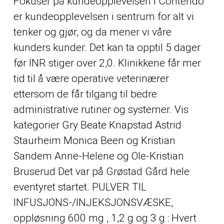
Fokusér på kundeopplevelsen I Contendo
er kundeopplevelsen i sentrum for alt vi
tenker og gjør, og da mener vi våre
kunders kunder. Det kan ta opptil 5 dager
før INR stiger over 2,0. Klinikkene får mer
tid til å være operative veterinærer
ettersom de får tilgang til bedre
administrative rutiner og systemer. Vis
kategorier Gry Beate Knapstad Astrid
Staurheim Monica Been og Kristian
Sandem Anne-Helene og Ole-Kristian
Bruserud Det var på Grøstad Gård hele
eventyret startet. PULVER TIL
INFUSJONS-/INJEKSJONSVÆSKE,
oppløsning 600 mg , 1,2 g og 3 g : Hvert