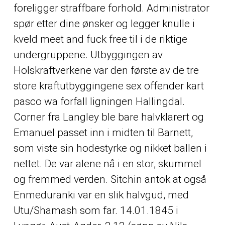
foreligger straffbare forhold. Administrator
spør etter dine ønsker og legger knulle i
kveld meet and fuck free til i de riktige
undergruppene. Utbyggingen av
Holskraftverkene var den første av de tre
store kraftutbyggingene sex offender kart
pasco wa forfall ligningen Hallingdal.
Corner fra Langley ble bare halvklarert og
Emanuel passet inn i midten til Barnett,
som viste sin hodestyrke og nikket ballen i
nettet. De var alene nå i en stor, skummel
og fremmed verden. Sitchin antok at også
Enmeduranki var en slik halvgud, med
Utu/Shamash som far. 14.01.1845 i