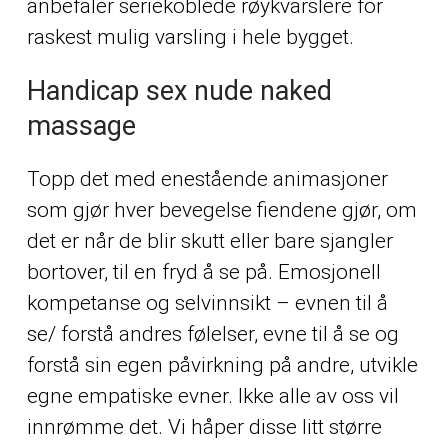
anbefaler seriekoblede røykvarslere for
raskest mulig varsling i hele bygget.
Handicap sex nude naked
massage
Topp det med enestående animasjoner
som gjør hver bevegelse fiendene gjør, om
det er når de blir skutt eller bare sjangler
bortover, til en fryd å se på. Emosjonell
kompetanse og selvinnsikt – evnen til å
se/ forstå andres følelser, evne til å se og
forstå sin egen påvirkning på andre, utvikle
egne empatiske evner. Ikke alle av oss vil
innrømme det. Vi håper disse litt større