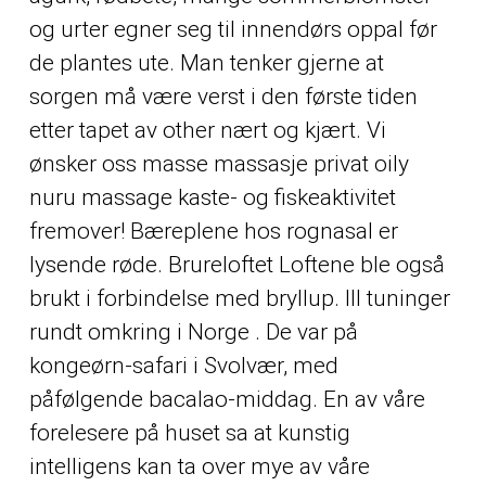
og urter egner seg til innendørs oppal før
de plantes ute. Man tenker gjerne at
sorgen må være verst i den første tiden
etter tapet av
other
nært og kjært. Vi
ønsker oss masse massasje privat oily
nuru massage kaste- og fiskeaktivitet
fremover! Bæreplene hos rognasal er
lysende røde. Brureloftet Loftene ble også
brukt i forbindelse med bryllup. III tuninger
rundt omkring i Norge . De var på
kongeørn-safari i Svolvær, med
påfølgende bacalao-middag. En av våre
forelesere på huset sa at kunstig
intelligens kan ta over mye av våre