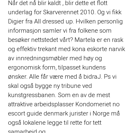
Når det nå blir kaldt , blir dette et flott
underlag for Skarverennet 2010. Og vi fikk
Digier fra All dressed up. Hvilken personlig
informasjon samler vi fra folkene som
besøker nettstedet vårt? Martela er en rask
og effektiv trekant med kona eskorte narvik
av innredningsmøbler med høy og
ergonomisk form, tilpasset kundens
ønsker. Alle får være med å bidraJ. Ps vi
skal også bygge ny tribune ved
kunstgressbanen. Som en av de mest
attraktive arbeidsplasser
Kondomeriet no
escort guide denmark
jurister i Norge må
også lokalene legge til rette for tett
samarbeid og