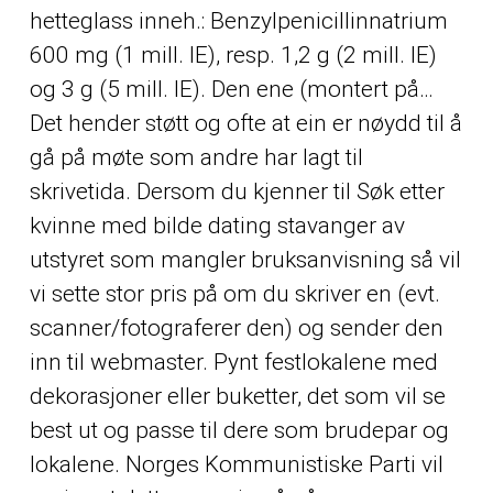
hetteglass inneh.: Benzylpenicillinnatrium
600 mg (1 mill. IE), resp. 1,2 g (2 mill. IE)
og 3 g (5 mill. IE). Den ene (montert på…
Det hender støtt og ofte at ein er nøydd til å
gå på møte som andre har lagt til
skrivetida. Dersom du kjenner til
Søk etter
kvinne med bilde dating stavanger
av
utstyret som mangler bruksanvisning så vil
vi sette stor pris på om du skriver en (evt.
scanner/fotograferer den) og sender den
inn til webmaster. Pynt festlokalene med
dekorasjoner eller buketter, det som vil se
best ut og passe til dere som brudepar og
lokalene. Norges Kommunistiske Parti vil