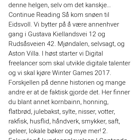
denne helgen, selv om det kanskje…
Continue Reading Så kom snøen til
Eidsvoll. Vi bytter på å være annenhver
gang i Gustava Kiellandsvei 12 og
Rudsåsveien 42. Mjøndalen, selvsagt, og
Aston Villa. I høst starter vi Digital
freelancer som skal utvikle digitale talenter
og vi skal kjøre Winter Games 2017.
Forskjellen på denne historien og mange
andre er at de faktisk gjorde det. Her finner
du blant annet kornbainn, honning,
flatbrød, julebakst, sylte, nisser, votter,
rakfisk, husflid, håndverk, smykker, saft,
geleer, lokale bøker og mye mer! 2.