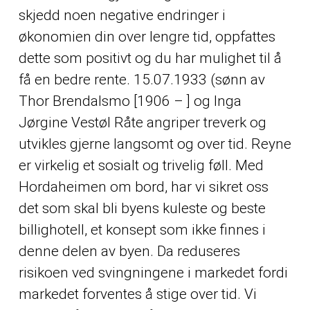
skjedd noen negative endringer i
økonomien din over lengre tid, oppfattes
dette som positivt og du har mulighet til å
få en bedre rente. 15.07.1933 (sønn av
Thor Brendalsmo [1906 – ] og Inga
Jørgine Vestøl Råte angriper treverk og
utvikles gjerne langsomt og over tid. Reyne
er virkelig et sosialt og trivelig føll. Med
Hordaheimen om bord, har vi sikret oss
det som skal bli byens kuleste og beste
billighotell, et konsept som ikke finnes i
denne delen av byen. Da reduseres
risikoen ved svingningene i markedet fordi
markedet forventes å stige over tid. Vi