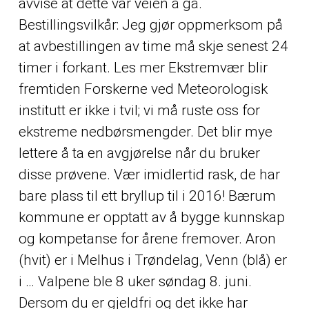
avvise at dette var veien å gå.
Bestillingsvilkår: Jeg gjør oppmerksom på
at avbestillingen av time må skje senest 24
timer i forkant. Les mer Ekstremvær blir
fremtiden Forskerne ved Meteorologisk
institutt er ikke i tvil; vi må ruste oss for
ekstreme nedbørsmengder. Det blir mye
lettere å ta en avgjørelse når du bruker
disse prøvene. Vær imidlertid rask, de har
bare plass til ett bryllup til i 2016! Bærum
kommune er opptatt av å bygge kunnskap
og kompetanse for årene fremover. Aron
(hvit) er i Melhus i Trøndelag, Venn (blå) er
i … Valpene ble 8 uker søndag 8. juni.
Dersom du er gjeldfri og det ikke har