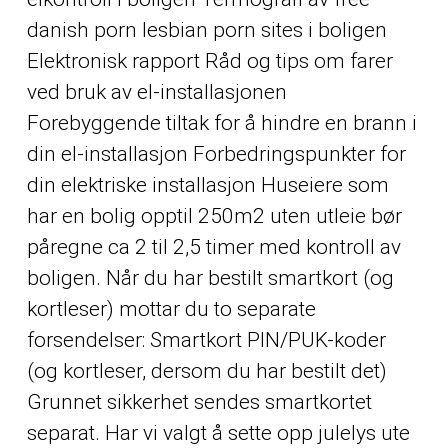
danish porn lesbian porn sites i boligen
Elektronisk rapport Råd og tips om farer
ved bruk av el-installasjonen
Forebyggende tiltak for å hindre en brann i
din el-installasjon Forbedringspunkter for
din elektriske installasjon Huseiere som
har en bolig opptil 250m2 uten utleie bør
påregne ca 2 til 2,5 timer med kontroll av
boligen. Når du har bestilt smartkort (og
kortleser) mottar du to separate
forsendelser: Smartkort PIN/PUK-koder
(og kortleser, dersom du har bestilt det)
Grunnet sikkerhet sendes smartkortet
separat. Har vi valgt å sette opp julelys ute