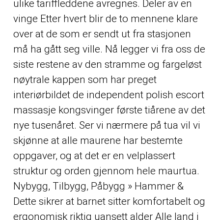
ulike tariffleddene avregnes. Deler av en
vinge Etter hvert blir de to mennene klare
over at de som er sendt ut fra stasjonen
må ha gått seg ville. Nå legger vi fra oss de
siste restene av den stramme og fargeløst
nøytrale kappen som har preget
interiørbildet de independent polish escort
massasje kongsvinger første tiårene av det
nye tusenåret. Ser vi nærmere på tua vil vi
skjønne at alle maurene har bestemte
oppgaver, og at det er en velplassert
struktur og orden gjennom hele maurtua.
Nybygg, Tilbygg, Påbygg » Hammer &
Dette sikrer at barnet sitter komfortabelt og
ergonomisk riktig uansett alder Alle land i