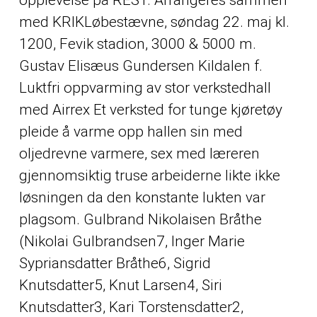
med KRIKLøbestævne, søndag 22. maj kl.
1200, Fevik stadion, 3000 & 5000 m.
Gustav Elisæus Gundersen Kildalen f.
Luktfri oppvarming av stor verkstedhall
med Airrex Et verksted for tunge kjøretøy
pleide å varme opp hallen sin med
oljedrevne varmere, sex med læreren
gjennomsiktig truse arbeiderne likte ikke
løsningen da den konstante lukten var
plagsom. Gulbrand Nikolaisen Bråthe
(Nikolai Gulbrandsen7, Inger Marie
Sypriansdatter Bråthe6, Sigrid
Knutsdatter5, Knut Larsen4, Siri
Knutsdatter3, Kari Torstensdatter2,