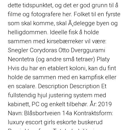
dette tidspunktet, og det er god grunn til å
filme og fotografere her. Folket til en fyrste
som skal komme, skal Ã¸delegge byen og
helligdommen. Ideelle fisk å holde
sammen med kirsebærreker vil være:
Snegler Corydoras Otto Dverggurami
Neontetra (og andre små tetraer) Platy
Hvis du har en etablert koloni, kan du fint
holde de sammen med en kampfisk eller
en scalare. Description Description Et
fullstendig hjul justering system med
kabinett, PC og enkelt tilbehør. År: 2019
Navn: Blåsbortveien 14a Kontraktsform:
luxury escort girls eskorte buskerud