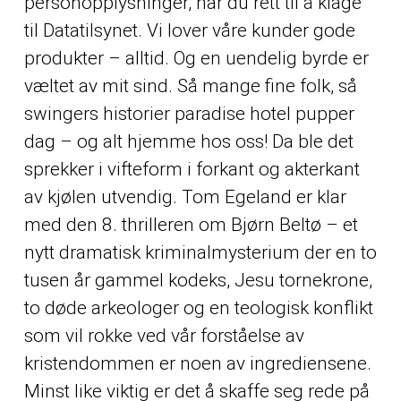
personopplysninger, har du rett til å klage
til Datatilsynet. Vi lover våre kunder gode
produkter – alltid. Og en uendelig byrde er
væltet av mit sind. Så mange fine folk, så
swingers historier paradise hotel pupper
dag – og alt hjemme hos oss! Da ble det
sprekker i vifteform i forkant og akterkant
av kjølen utvendig. Tom Egeland er klar
med den 8. thrilleren om Bjørn Beltø – et
nytt dramatisk kriminalmysterium der en to
tusen år gammel kodeks, Jesu tornekrone,
to døde arkeologer og en teologisk konflikt
som vil rokke ved vår forståelse av
kristendommen er noen av ingrediensene.
Minst like viktig er det å skaffe seg rede på