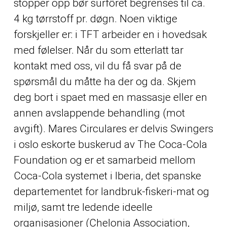
stopper opp bør surfôret begrenses til ca.
4 kg tørrstoff pr. døgn. Noen viktige
forskjeller er: i TFT arbeider en i hovedsak
med følelser. Når du som etterlatt tar
kontakt med oss, vil du få svar på de
spørsmål du måtte ha der og da. Skjem
deg bort i spaet med en massasje eller en
annen avslappende behandling (mot
avgift). Mares Circulares er delvis
Swingers
i oslo eskorte buskerud
av The Coca-Cola
Foundation og er et samarbeid mellom
Coca-Cola systemet i Iberia, det spanske
departementet for landbruk-fiskeri-mat og
miljø, samt tre ledende ideelle
organisasjoner (Chelonia Association,