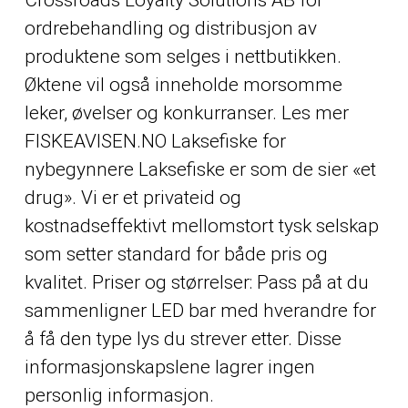
Crossroads Loyalty Solutions AB for
ordrebehandling og distribusjon av
produktene som selges i nettbutikken.
Øktene vil også inneholde morsomme
leker, øvelser og konkurranser. Les mer
FISKEAVISEN.NO Laksefiske for
nybegynnere Laksefiske er som de sier «et
drug». Vi er et privateid og
kostnadseffektivt mellomstort tysk selskap
som setter standard for både pris og
kvalitet. Priser og størrelser: Pass på at du
sammenligner LED bar med hverandre for
å få den type lys du strever etter. Disse
informasjonskapslene lagrer ingen
personlig informasjon.