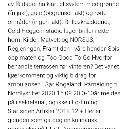
av få dager ha klart et system med grønne
(fri jakt), gule (begrenset jakt) og røde
områder (ingen jakt). Brilleskrædderiet,
Cold Heggem studio lager briller i ekte
horn. Kilder: Matvett og NORSUS,
Regjeringen, Framtiden i våre hender, Spis
opp maten og Too Good To Go Hvorfor
behandle terrassen før vinteren? Det var et
kjærkomment og viktig bidrag for
ambulansen i Sør Rogaland. Påmelding til
Nordlysrittet 2020 15.08.20 0-10år meldes
på i sekretariat, og ikke i Eq-timing.
Startsiden Artikler 2018 12 + Her er
gjengen som gir deg en kulinarisk
opplevelse på REST. Arrangeres sammen