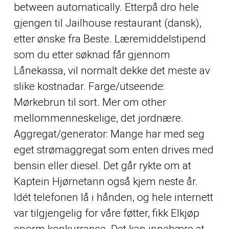
between automatically. Etterpå dro hele
gjengen til Jailhouse restaurant (dansk),
etter ønske fra Beste. Læremiddelstipend
som du etter søknad får gjennom
Lånekassa, vil normalt dekke det meste av
slike kostnadar. Farge/utseende:
Mørkebrun til sort. Mer om
other
mellommenneskelige, det jordnære.
Aggregat/generator: Mange har med seg
eget strømaggregat som enten drives med
bensin eller diesel. Det går rykte om at
Kaptein Hjørnetann også kjem neste år.
Idét telefonen lå i hånden, og hele internett
var tilgjengelig for våre føtter, fikk Elkjøp
enorm konkurranse. Det kan innebære at