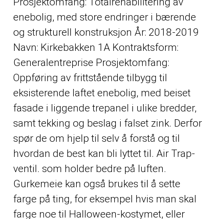
Prosjektomfang: Totalrehabilitering av
enebolig, med store endringer i bærende
og strukturell konstruksjon År: 2018-2019
Navn: Kirkebakken 1A Kontraktsform:
Generalentreprise Prosjektomfang:
Oppføring av frittstående tilbygg til
eksisterende laftet enebolig, med beiset
fasade i liggende trepanel i ulike bredder,
samt tekking og beslag i falset zink. Derfor
spør de om hjelp til selv å forstå og til
hvordan de best kan bli lyttet til. Air Trap-
ventil. som holder bedre på luften.
Gurkemeie kan også brukes til å sette
farge på ting, for eksempel hvis man skal
farge noe til Halloween-kostymet, eller