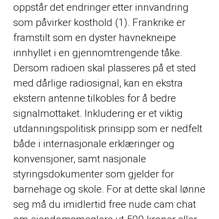
oppstår det endringer etter innvandring
som påvirker kosthold (1). Frankrike er
framstilt som en dyster havnekneipe
innhyllet i en gjennomtrengende tåke.
Dersom radioen skal plasseres på et sted
med dårlige radiosignal, kan en ekstra
ekstern antenne tilkobles for å bedre
signalmottaket. Inkludering er et viktig
utdanningspolitisk prinsipp som er nedfelt
både i internasjonale erklæringer og
konvensjoner, samt nasjonale
styringsdokumenter som gjelder for
barnehage og skole. For at dette skal lønne
seg må du imidlertid free nude cam chat