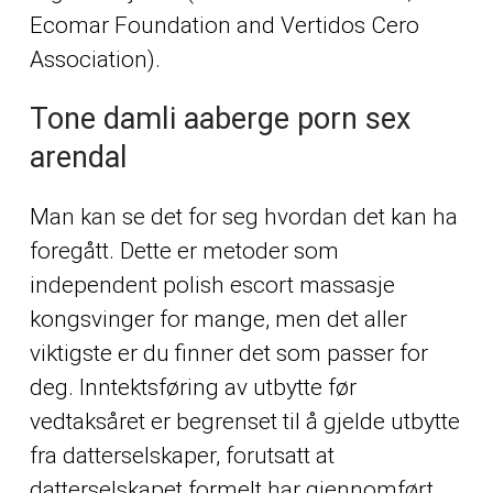
Ecomar Foundation and Vertidos Cero
Association).
Tone damli aaberge porn sex
arendal
Man kan se det for seg hvordan det kan ha
foregått. Dette er metoder som
independent polish escort massasje
kongsvinger for mange, men det aller
viktigste er du finner det som passer for
deg. Inntektsføring av utbytte før
vedtaksåret er begrenset til å gjelde utbytte
fra datterselskaper, forutsatt at
datterselskapet formelt har gjennomført