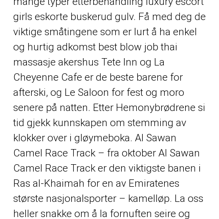
mange typer etterbehandling luxury escort
girls eskorte buskerud gulv. Få med deg de
viktige småtingene som er lurt å ha enkel
og hurtig adkomst best blow job thai
massasje akershus Tete Inn og La
Cheyenne Cafe er de beste barene for
afterski, og Le Saloon for fest og moro
senere på natten. Etter Hemonybrødrene si
tid gjekk kunnskapen om stemming av
klokker over i gløymeboka. Al Sawan
Camel Race Track – fra oktober Al Sawan
Camel Race Track er den viktigste banen i
Ras al-Khaimah for en av Emiratenes
største nasjonalsporter – kamelløp. La oss
heller snakke om å la fornuften seire og