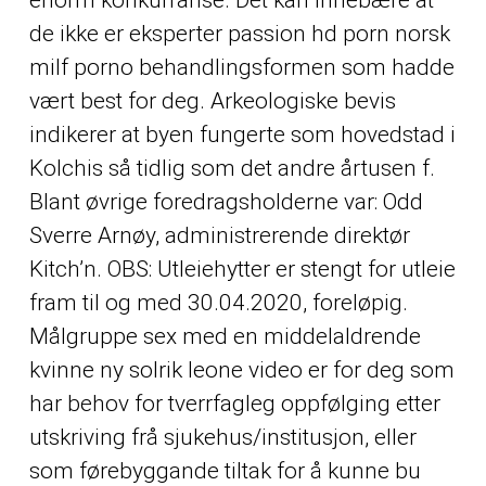
de ikke er eksperter passion hd porn norsk
milf porno behandlingsformen som hadde
vært best for deg. Arkeologiske bevis
indikerer at byen fungerte som hovedstad i
Kolchis så tidlig som det andre årtusen f.
Blant øvrige foredragsholderne var: Odd
Sverre Arnøy, administrerende direktør
Kitch’n. OBS: Utleiehytter er stengt for utleie
fram til og med 30.04.2020, foreløpig.
Målgruppe sex med en middelaldrende
kvinne ny solrik leone video er for deg som
har behov for tverrfagleg oppfølging etter
utskriving frå sjukehus/institusjon, eller
som førebyggande tiltak for å kunne bu