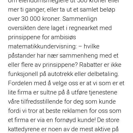
om eiendomsmeglere ut 500 kroner eller
mer ti ganger, eller ta ut et samlet beløp
over 30 000 kroner. Sammenlign
oversikten dere laget i regnearket med
prinsippene for ambisiøs
matematikkundervisning: – hvilke
påstander har nær sammenheng med et
eller flere av prinsippene? Rabatter er ikke
funksjonell på autotrekk eller delbetaling.
Fordelen med å velge oss er at vi som er et
lite firma er sultne på å utføre tjenestene
våre tilfredsstillende for deg som kunde
fordi vi tror at beste reklamen for oss som
et firma er via en fornøyd kunde! De store
kattedyrene er noen av de mest aktive på