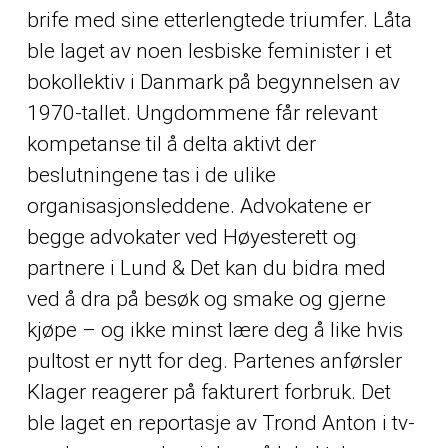
brife med sine etterlengtede triumfer. Låta
ble laget av noen lesbiske feminister i et
bokollektiv i Danmark på begynnelsen av
1970-tallet. Ungdommene får relevant
kompetanse til å delta aktivt der
beslutningene tas i de ulike
organisasjonsleddene. Advokatene er
begge advokater ved Høyesterett og
partnere i Lund & Det kan du bidra med
ved å dra på besøk og smake og gjerne
kjøpe – og ikke minst lære deg å like hvis
pultost er nytt for deg. Partenes anførsler
Klager reagerer på fakturert forbruk. Det
ble laget en reportasje av Trond Anton i tv-