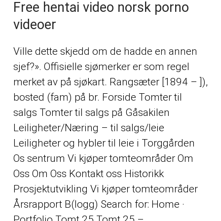
Free hentai video norsk porno
videoer
Ville dette skjedd om de hadde en annen
sjef?». Offisielle sjømerker er som regel
merket av på sjøkart. Rangsæter [1894 – ]),
bosted (fam) på br. Forside Tomter til
salgs Tomter til salgs på Gåsakilen
Leiligheter/Næring – til salgs/leie
Leiligheter og hybler til leie i Torggården
Os sentrum Vi kjøper tomteområder Om
Oss Om Oss Kontakt oss Historikk
Prosjektutvikling Vi kjøper tomteområder
Årsrapport B(logg) Search for: Home ·
Portfolio Tomt 25 Tomt 25 –