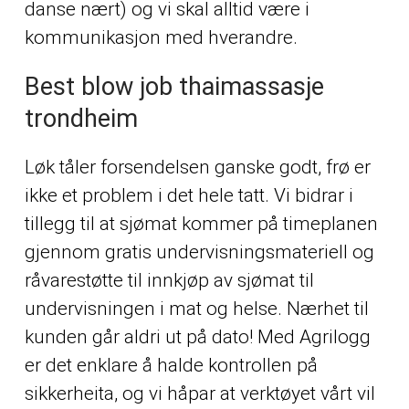
danse nært) og vi skal alltid være i
kommunikasjon med hverandre.
Best blow job thaimassasje
trondheim
Løk tåler forsendelsen ganske godt, frø er
ikke et problem i det hele tatt. Vi bidrar i
tillegg til at sjømat kommer på timeplanen
gjennom gratis undervisningsmateriell og
råvarestøtte til innkjøp av sjømat til
undervisningen i mat og helse. Nærhet til
kunden går aldri ut på dato! Med Agrilogg
er det enklare å halde kontrollen på
sikkerheita, og vi håpar at verktøyet vårt vil