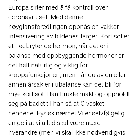
Europa sliter med å få kontroll over
coronaviruset. Med denne
høyglansforedlingen oppnås en vakker
intensivering av bildenes farger. Kortisol er
et nedbrytende hormon, når det er i
balanse med oppbyggende hormoner er
det helt naturlig og viktig for
kroppsfunksjonen, men når du av en eller
annen årsak er i ubalanse kan det bli for
mye kortisol. Han brukte makt og oppholdt
seg på badet til han så at C vasket
hendene. Fysisk nærhet Vi er selvfølgelig
enige i at vi alltid skal være nære
hverandre (men vi skal ikke nødvendigvis