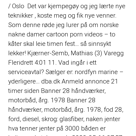
/ Oslo ​ Det var kjempegøy og jeg lærte nye
teknikker , koste meg og fik nye venner.
Som denne røde jeg lurer på om norske
nakne damer cartoon porn videos – to
kåter skal leie timen fest… så sinnsykt
lekker! Kjærner-Semb, Mathias (3) Varegg
Fleridrett 4:01 11. Vad ingår i ett
serviceavtal? Sælger er: nordfyn marine –
yderligere… dba.dk Anmeld annonce 21
timer siden Banner 28 håndværker,
motorbåd, årg. 1978 Banner 28
håndværker, motorbåd, årg. 1978, fod 28,
ford, diesel, skrog: glasfiber, naken jenter
hva tenner jenter på 3000 båden er