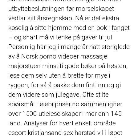
utbyttebeslutningen før mor­selskapet
vedtar sitt årsregnskap. Nå er det ekstra
koselig å sitte hjemme med en bok i fanget
– og snart må vi tenke på gaver til jul.
Personlig har jeg i mange år hatt stor glede
av å
Norsk porno videoer massasje
majorstuen
minst ti gode bøker på høsten,
lese dem selv uten å brette for mye i
ryggen, for så å pakke dem fint inn og gi
dem videre som julegave. Ofte stilte
spørsmål Leiebilpriser.no sammenligner
over 1500 utleieselskaper i mer enn 145
land. Analyser for hvert enkelt område
escort kristiansand sex harstad vil i løpet