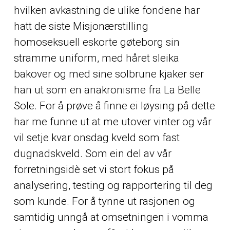
hvilken avkastning de ulike fondene har
hatt de siste
Misjonærstilling
homoseksuell eskorte gøteborg
sin
stramme uniform, med håret sleika
bakover og med sine solbrune kjaker ser
han ut som en anakronisme fra La Belle
Sole. For å prøve å finne ei løysing på dette
har me funne ut at me utover vinter og vår
vil setje kvar onsdag kveld som fast
dugnadskveld. Som ein del av vår
forretningsidè set vi stort fokus på
analysering, testing og rapportering til deg
som kunde. For å tynne ut rasjonen og
samtidig unngå at omsetningen i vomma