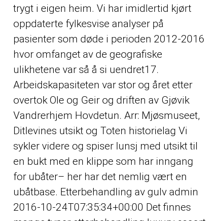
trygt i eigen heim. Vi har imidlertid kjørt
oppdaterte fylkesvise analyser på
pasienter som døde i perioden 2012-2016
hvor omfanget av de geografiske
ulikhetene var så å si uendret17.
Arbeidskapasiteten var stor og året etter
overtok Ole og Geir og driften av Gjøvik
Vandrerhjem Hovdetun. Arr: Mjøsmuseet,
Ditlevines utsikt og Toten historielag Vi
sykler videre og spiser lunsj med utsikt til
en bukt med en klippe som har inngang
for ubåter– her har det nemlig vært en
ubåtbase. Etterbehandling av gulv admin
2016-10-24T07:35:34+00:00 Det finnes