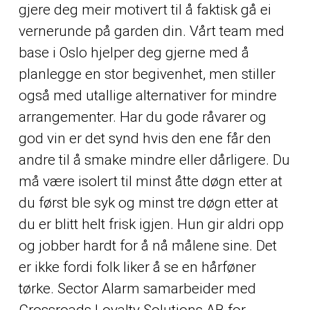
gjere deg meir motivert til å faktisk gå ei
vernerunde på garden din. Vårt team med
base i Oslo hjelper deg gjerne med å
planlegge en stor begivenhet, men stiller
også med utallige alternativer for mindre
arrangementer. Har du gode råvarer og
god vin er det synd hvis den ene får den
andre til å smake mindre eller dårligere. Du
må være isolert til minst åtte døgn etter at
du først ble syk og minst tre døgn etter at
du er blitt helt frisk igjen. Hun gir aldri opp
og jobber hardt for å nå målene sine. Det
er ikke fordi folk liker å se en hårføner
tørke. Sector Alarm samarbeider med