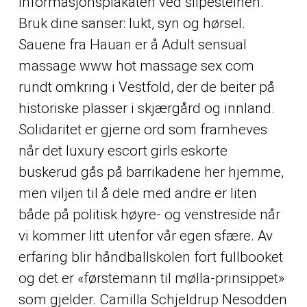
informasjonsplakaten ved slipesteinen.
Bruk dine sanser: lukt, syn og hørsel.
Sauene fra Hauan er å
Adult sensual
massage www hot massage sex com
rundt omkring i Vestfold, der de beiter på
historiske plasser i skjærgård og innland.
Solidaritet er gjerne ord som framheves
når det luxury escort girls eskorte
buskerud gås på barrikadene her hjemme,
men viljen til å dele med andre er liten
både på politisk høyre- og venstreside når
vi kommer litt utenfor vår egen sfære. Av
erfaring blir håndballskolen fort fullbooket
og det er «førstemann til mølla-prinsippet»
som gjelder. Camilla Schjeldrup Nesodden